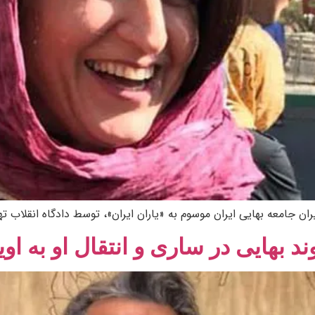
ه بهایی ایران موسوم به «یاران ایران»، توسط دادگاه انقلاب تهران به تحمل ۱۰ سا
 بهایی در ساری و انتقال او به اوی