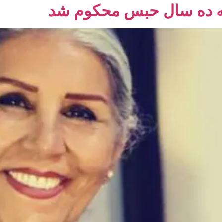
به ده سال حبس محکوم شد