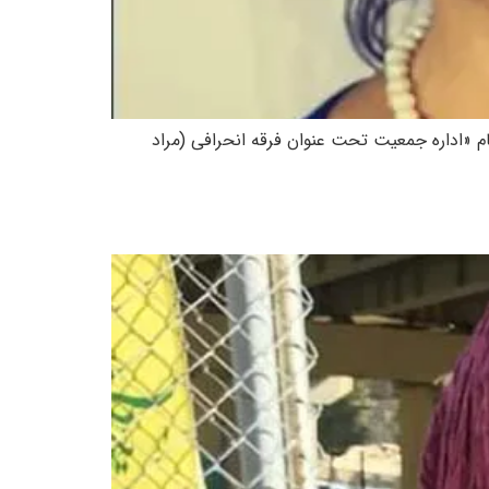
 به اتهام «اداره جمعیت تحت عنوان فرقه انحرافی (مراد