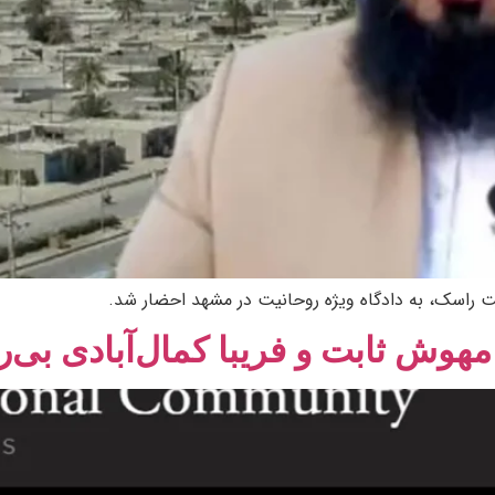
 راسک، به دادگاه ویژه روحانیت در مشهد احضار شد.
مهوش ثابت و فریبا کمال‌آبادی بی‌