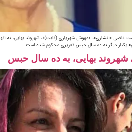
 انقلاب تهران به ریاست قاضی «افشاری»، «مهوش شهریاری (ثابت)»، شهروند بهایی،
ی» یکبار دیگر به ده سال حبس تعزیری محکوم شده است.
 شهروند بهایی، به ده سال حبس