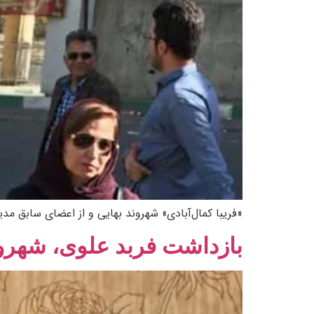
«فریبا کمال‌آبادی» شهروند بهایی و از اعضای سابق مدیران جامع
بازداشت فربد علوی، شهروند