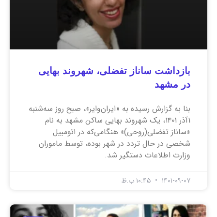
بازداشت ساناز تفضلی، شهروند بهایی
در مشهد
بنا به گزارش رسیده به «ایران‌وایر»، صبح روز سه‌شنبه
۱آذر ۱۴۰۱، یک شهروند بهایی ساکن مشهد به نام
«ساناز تفضلی(روحی)» هنگامی‌که در اتومبیل
شخصی در حال تردد در شهر بوده، توسط ماموران
وزارت اطلاعات دستگیر شد.
۱۴۰۱-۰۹-۰۷
۱۰:۴۵ ب.ظ