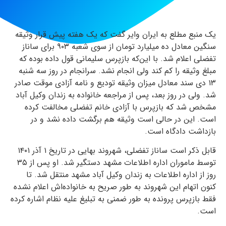
یک منبع مطلع به ایران وایر گفت که یک هفته پیش قرار وثیقه
سنگین معادل ده میلیارد تومان از سوی شعبه ۹۰۳ برای ساناز
تفضلی اعلام شد. با این‌که بازپرس سلیمانی قول داده بوده که
مبلغ وثیقه را کم کند ولی انجام نشد. سرانجام در روز سه شنبه
۱۳ دی سند معادل میزان وثیقه تودیع و نامه آزادی موقت صادر
شد. ولی در روز بعد، پس از مراجعه خانواده به زندان وکیل آباد
مشخص شد که بازپرس با آزادی خانم تفضلی مخالفت کرده
است. این در حالی است وثیقه هم برگشت داده نشد و در
بازداشت دادگاه است.
قابل ذکر است ساناز تفضلی، شهروند بهایی در تاریخ ۱ آذر ۱۴۰۱
توسط ماموران اداره اطلاعات مشهد دستگیر شد. او پس از ۳۵
روز از اداره اطلاعات به زندان وکیل آباد مشهد منتقل شد. تا
کنون اتهام این شهروند به طور صریح به خانواده‌اش اعلام نشده
فقط بازپرس پرونده به طور ضمنی به تبلیغ علیه نظام اشاره کرده
است.