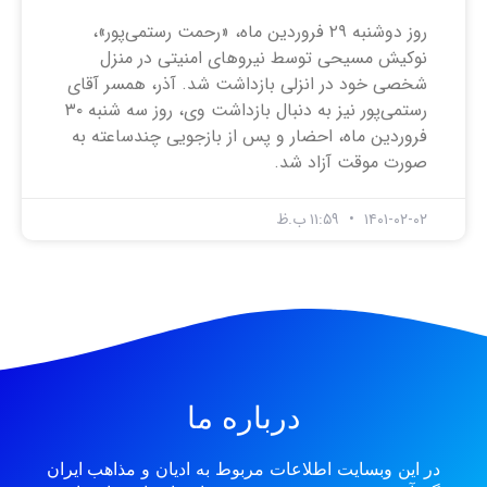
روز دوشنبه ۲۹ فروردین ماه، «رحمت رستمی‌پور»،
نوکیش مسیحی توسط نیروهای امنیتی در منزل
شخصی خود در انزلی بازداشت شد. آذر، همسر آقای
رستمی‌پور نیز به دنبال بازداشت وی، روز سه شنبه ۳۰
فروردین ماه، احضار و پس از بازجویی چندساعته به
صورت موقت آزاد شد.
۱۴۰۱-۰۲-۰۲
۱۱:۵۹ ب.ظ
درباره ما
در این وبسایت اطلاعات مربوط به ادیان و مذاهب ایران