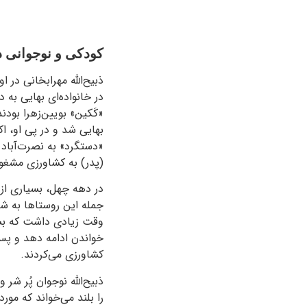
کودکی و نوجوانی ذ
در خانواده‌ای بهایی به 
«کَکین» بویین‌زهرا بود
بهایی شد و در پی او، اک
«دستگرد» به نصرت‌آباد ب
(پدر) به کشاورزی مشغول
در دهه چهل، بسیاری از 
جمله این روستاها به شم
وقت زیادی داشت که بسیا
خواندن ادامه دهد و پس ا
کشاورزی می‌کردند.
ذبیح‌الله نوجوان پُر شر
را بلند می‌خواند که مور