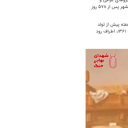
دستیابی به مرزهای بین‌المللی آغاز شد. این عملیات سه هفته به طول انجامید و در پایان، خرمشهر پس از ۵۷۸ روز
یح‌الله، یک هفته پیش از تولد
بیست سالگی در حالی که تنها سه ماه به پایان خدمتش مانده بود، در بیست و سوم اردیبهشت ۱۳۶۱، اطراف رود