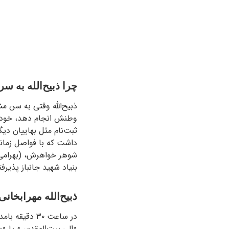
چرا ذبیح‌الله به س
ذبیح‌الله وقتی به سن م
ثبت‌نام مثل بهاییان دیگ
داشت که با فواصل زمانی
شوهر خواهرش، (بهرامی)
بنیاد شهید جانباز پذیرف
ذبیح‌الله مهرابخا
«الی بیت‌المقدس» یا «