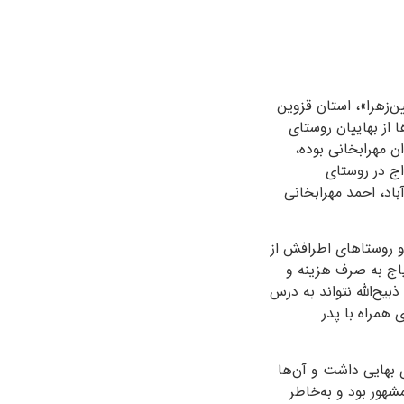
شهرستان «بویین‌زهرا»، استان قزوین
 از بهاییان روستای
ن مهرابخانی بوده،
اج در روستای
باد، احمد مهرابخانی
و روستاهای اطرافش از
تیاج به صرف هزینه و
یح‌الله نتواند به درس
 همراه با پدر
ی بهایی داشت و آن‌ها
مشهور بود و به‌خاطر