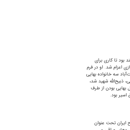
 بود تا کاری برای
ای انجام خدمت وظیفه معرفی کرد و در اواسط سال ۱۳۵۹ به سربازی اعزام شد. او در فرم
‌آباد سه خانواده بهایی
، ذبیح‌الله شهید شد،
 بهایی بودن از طرف
 اسیر بود.
لیات نیروهای مسلح ایران تحت عنوان
روهای عراقی و