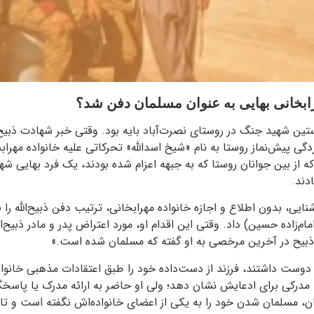
هرابخانی بهایی به عنوان مسلمان دفن شد؟
ستین شهید جنگ در روستای نصرت‌آباد بایه بود. وقتی خبر شهادت ذبیح‌ا
ی پیش‌نماز روستا به نام «شیخ اسدالله» تحرکاتی علیه خانواده مهرابخا
که از بین جوانان روستا که به جبهه اعزام شده بودند، یک فرد بهایی ش
دند.
شنایی، بدون اطلاع و اجازه خانواده مهرابخانی، ترتیب دفن ذبیح‌الله را
مام‌زاده حسین) داد. وقتی این اقدام او، مورد اعتراض پدر و مادر ذبیح‌ا
«ذبیح در آخرین مرخصی به او گفته که مسلمان شده است.»
دوست داشتند، فرزند از دست‌داده خود را طبق اعتقادات مذهبی خانواده
 مدرکی برای ادعایش نشان دهد؛ ولی او حاضر به ارائه مدرک یا پاسخگو
ان، مسلمان شدن خود را به یکی از اعضای خانواده‌اش نگفته است و 