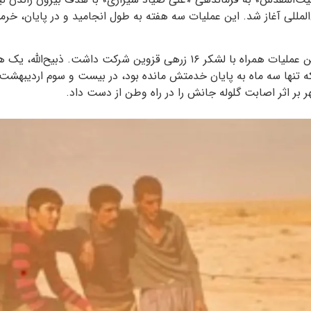
ذبیح‌الله مهرابخانی در این عملیات همراه با لشکر ۱۶ زرهی قزوین شرکت داشت. ذب
 بر اثر اصابت گلوله جانش را در راه وطن از دست داد.