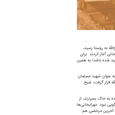
لله به روستا رسید،
نی آغاز کردند. برای
هید شده باشد؛ به همین
 به عنوان شهید مسلمان
لله قرار گرفت، شیخ
 به خاک بسپارند، از
یی نبود. مهرابخانی‌ها
تا آخرین مرخصی هم