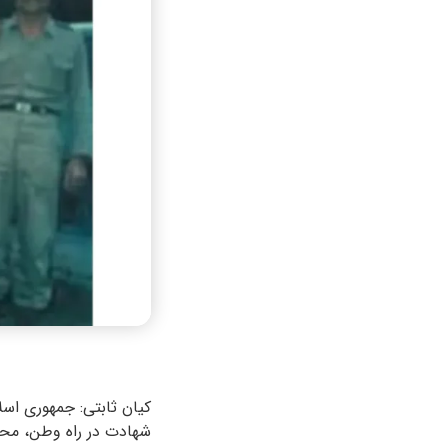
کیان ثابتی: جمهوری اس
شهادت در راه وطن، محرو