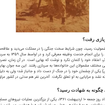
ربازی رفت؟
شمولیت رسید، چون شرایط سخت جنگی را در مملکت می‌دید و علاقه‌مند
وطنش انجام دهد، خود را بر
ر، اعتقاد خود را کتمان نکرد و نوشت که بهایی است. در آن زمان، نصرت
 مختلف مشمولان این خانواده‌ها به سربازی رفتند. این سه جوان بهایی
 یکی از چشمان خود را در جنگ از دست داد و جانباز شد؛ ولی به دلیل
ته نشد و مزایایی به او تعلق نگرفت. آخرین نفر هم مدتی در کشور عراق
نی چگونه به شهادت رسید؟
در ساعت ۳۰ دقیقه بامداد روز جمعه ۱۰ اردیبهشت ۱۳۶۱، یکی از بزرگترین عم
بیت‌المقدس» به فرماندهی «علی صیاد شیرازی» با هدف بیرون راندن نی