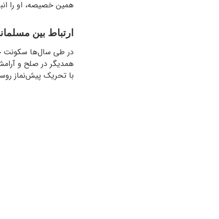
همین خصیصه، او را انبا
ارتباط بین مسلمانا
در طی سال‌ها سکونت خان
همدیگر در صلح و آرامش ک
با تحریک پیش‌نماز روستا