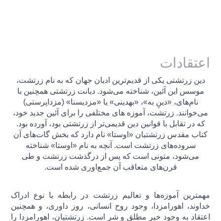
اعتقادات
دین زرتشتی یکی از قدیم‌ترین ادیان جهان که به نام زرتشت،
موسس این آئین، شناخته می‌شود. دیانت زرتشتی همچنین با
نام‌های، «دینِ به»، «بهدینی» یا «مزدیسنا» (مزداپرستی)
می‌خوانند. زرتشت، آموزه های مختلفی را برای آئین جدید خود،
که در تقابل با قوانین دین قدیمی‌تر از زرتشتی بود، آورده بود.
کتاب مقدس زرتشتیان «اوستا» نام دارد که بخش گات‌های آن
سروده‌های زرتشت است. آنچه به نام «اوستا» شناخته
می‌شود، متونی است که پس از درگذشت زرتشت و طی
قرن‌های متعاقب آن جمع‌اوری شده است.
مهمترین آموزه‌ها و تعالیم زرتشت در رابطه با نوع ادراک
خداوند، اهورامزدا، وجود روح انسانی، روز داوری، و همچنین
اعتقاد به وجود خیر مطلق و شر است. زرتشتیان، اهورامزدا را