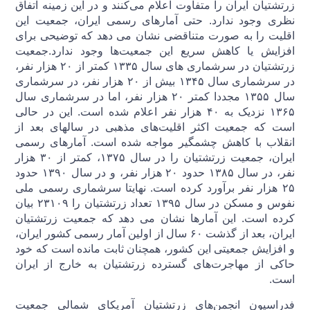
زرتشتیان ایران را متفاوت اعلام می‌کنند و در این زمینه اتفاق
نظری وجود ندارد. حتی آمارهای رسمی ایران، جمعیت این
اقلیت را به صورت متناقضی نشان می دهد که توضیحی برای
افزایش یا کاهش سریع این جمعیت‌ها وجود ندارد.جمعیت
زرتشتیان در سرشماری های سال ۱۳۳۵ کمتر از ۲۰ هزار نفر،
در سرشماری سال ۱۳۴۵ بیش از ۲۰ هزار نفر، در سرشماری
سال ۱۳۵۵ مجددا کمتر ۲۰ هزار نفر، اما در سرشماری سال
۱۳۶۵ نزدیک به ۴۰ هزار نفر اعلام شده است. این در حالی
است که جمعیت اکثر اقلیت‌های مذهبی در سالهای بعد از
انقلاب با کاهش چشمگیر مواجه شده است. آمارهای رسمی
ایران، جمعیت زرتشتیان را در سال ۱۳۷۵، کمتر از ۳۰ هزار
نفر، در سال ۱۳۸۵ حدود ۲۰ هزار نفر، و در سال ۱۳۹۰ حدود
۲۵ هزار نفر برآورد کرده است. نهایتا سرشماری رسمی ملی
نفوس و مسکن در سال ۱۳۹۵ تعداد زرتشتیان را ۲۳۱۰۹ بیان
کرده است. این آمارها نشان می دهد که جمعیت زرتشتیان
ایران، بعد از گذشت ۶۰ سال از اولین آمار رسمی کشور ایران،
و افزایش جمعیتی این کشور، همچنان ثابت مانده است که خود
حاکی از مهاجرت‌های گسترده زرتشتیان به خارج از ایران
است.
فدراسیون انجمن‌های زرتشتیان آمریکای شمالی جمعیت