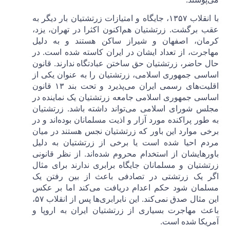
با انقلاب ۱۳۵۷، جایگاه و امتیازات زرتشتیان بار دیگر به
عقب برگشت. زرتشتیان هم‌اکنون اکثرا در تهران، یزد،
کرمان، اصفهان و شیراز ساکن هستند و به دلیل
مهاجرت، از تعداد ایشان در ایران کاسته شده است. در
حال حاضر، زرتشتیان حق ساختن عبادتگاه ندارند. قانون
اساسی جمهوری اسلامی، زرتشتیان را به عنوان یکی از
اقلیت‌های رسمی ایران می‌پذیرد و تحت بند ۱۳ قانون
اساسی جمهوری اسلامی جامعه زرتشتیان یک نماینده در
مجلس شورای اسلامی می‌تواند داشته باشد. زرتشتیان
به طور پراکنده مورد آزار و اذیت مسلمانان بوده‌اند و در
برخی موارد این باور که زرتشتیان نجس هستند در میان
مردم احیا شده است یا برخی از زرتشتیان به دلیل
باورهایشان از استخدام محروم شده‌اند. از نظر قانونی
زرتشتیان و مسلمانان جایگاه برابری ندارند برای مثال
اگر یک زرتشتی در تصادفی باعث از بین رفتن یک
مسلمان شود حکم اعدام دریافت می‌کند اما بر عکس
این مثال صدق نمی‌کند. این نابرابری‌ها پس از انقلاب ۵۷،
باعث مهاجرت بسیاری از زرتشتیان ایران به اروپا و
آمریکا شده است.