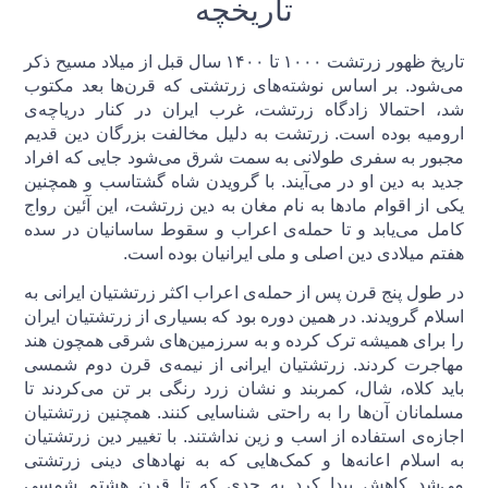
تاریخچه
تاریخ ظهور زرتشت ۱۰۰۰ تا ۱۴۰۰ سال قبل از میلاد مسیح ذکر
می‌شود. بر اساس نوشته‌های زرتشتی که قرن‌ها بعد مکتوب
شد، احتمالا زادگاه زرتشت، غرب ایران در کنار دریاچه‌ی
ارومیه بوده است. زرتشت به دلیل مخالفت بزرگان دین قدیم
مجبور به سفری طولانی به سمت شرق می‌شود جایی که افراد
جدید به دین او در می‌آیند. با گرویدن شاه گشتاسب و همچنین
یکی از اقوام مادها به نام مغان به دین زرتشت، این آئین رواج
کامل می‌یابد و تا حمله‌ی اعراب و سقوط ساسانیان در سده
هفتم میلادی دین اصلی و ملی ایرانیان بوده است.
در طول پنج قرن پس از حمله‌ی اعراب اکثر زرتشتیان ایرانی به
اسلام گرویدند. در همین دوره بود که بسیاری از زرتشتیان ایران
را برای همیشه ترک کرده و به سرزمین‌های شرقی همچون هند
مهاجرت کردند. زرتشتیان ایرانی از نیمه‌ی قرن دوم شمسی
باید کلاه، شال، کمربند و نشان زرد رنگی بر تن می‌کردند تا
مسلمانان آن‌ها را به راحتی شناسایی کنند. همچنین زرتشتیان
اجازه‌ی استفاده از اسب و زین نداشتند. با تغییر دین زرتشتیان
به اسلام اعانه‌ها و کمک‌هایی که به نهادهای دینی زرتشتی
می‌شد کاهش پیدا کرد به حدی که تا قرن هشتم شمسی