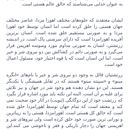
به عنوان خدایی می‌شناسند که خالق عالم هستی است.
ایشان معتقدند که جلوه‌های مختلف اهورا مزدا، عناصر مختلف
جهان هستی را خلق کرده‌ است اما انسان توسط خود اهورا
مزدا و به صورتی مستقیم خلق شده است. انسان برترین
آفریده اهورامزدا است که دارای سرشتی پاک است. در اندیشه
زرتشتی، انسان به صورتی مداوم مورد وسوسه اهریمن قرار
می‌گیرد و به صورتی دائم در کشاکش بین دو نیروی شر و خیر
است. اما این انسان است که با قوه اختیار خود، مسئول اعمال
خود است.
زرتشتیان قائل به وجود دو نیروی شر و خیر با نام‌های «انگره
مینو» و «سپنته مینو» هستند که در تقابل همیشگی با یکدیگر
هستند. این دو نشان دهنده هم وجود شر در جهان و نیز تلاش
برای غلبه بر آن است. البته این نکته باید مورد اشاره قرار بگیرد
که زرتشت خود از این دوگانگی (ثنویت) در آثار خود صحبت نمی
کند و معتقد است که تمام جهان توسط اهورامزدا خلق شده
است که خالق کل هستی است. اهورامزدا، هستی را به زیباترین
و نورانی ترین صورت خود خلق کرده است ولی نیروهای شر و
اهریمنی جهان را دچار تاریکی و فقر و ناخوشی می کنند.این