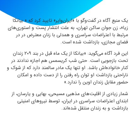
یک منبع آگاه در گفت‌وگو با «ایران‌وایر» تایید کرد که « بیانکا
زیا»، زن جوان ساکن تهران، به علت انتشار پست و استوری‌های
مرتبط با اعتراضات سراسری و همدلی با زنان معترض در در
فضای مجازی، بازداشت شده است.
این فرد آگاه می‌گوید: «بیانکا از یک ماه قبل در بند ۲۰۹ زندان
تحت بازجویی است. حتی شب کریسمس هم اجازه ندادند در
کنار خانواده‌اش باشد. او تنها یک مادر سالمند دارد که از شوک و
ناراحتی بازداشت او توان راه رفتن را از دست داده و امکان
حضور مقابل زندان اوین را ندارد.»
شمار زیادی از اقلیت‌های مذهبی مسیحی، بهایی و یارسان، از
ابتدای اعتراضات سراسری در ایران، توسط نیروهای امنیتی
بازداشت و به زندان منتقل شده‌اند.