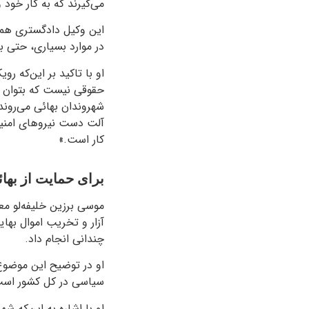
می‌گیرند که به کار خود 
این وکیل دادگستری همچن
در موارد بسیاری، حتی ب
او با تاکید بر این‌که
حقوقی نیست که بتوان رو
شهروندان بهائی می‌روند
آلت دست نیروهای امنیتی
کار است.»
برای حمایت از بهائ
موسی برزین خلیفه‌لو م
آزار و تخریب اموال بهای
چندانی انجام داد.
او در توضیح این موضوع 
سیاسی در کل کشور است و
او با اشاره به این‌که شه