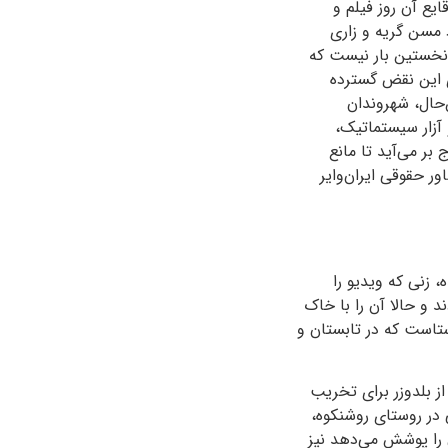
ایع آن روز فیلم و
د مسن گریه و زاری
 نخستین بار نیست که
ی این نقض گسترده
‌حال، شهروندان
 آزار سیستماتیک،
 بر می‌آید تا مانع
ر حقوقی ایران‌وایر
 زنی که ویدیو را
 و حالا آن را با خاک
تاست که در تابستان و
 بلدوزر برای تخریب
ری هم می‌گویند که دست‌کم خانه ۶ خانواده بهایی در روستای روشنکوه،
ن را پوشش می‌دهد نیز