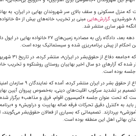
یست که منزل مسکونی و سقف بالای سر شهروندان بهایی در ایران، به بها
گزارش‌هایی
مبنی بر تخریب خانه
نگه» شهر ساری منتشر شد.
پس از آن نیز حدود یک دهه بعد، دادگاه رای به مصادره زمین‌های ۲۷ خا
ین احکام از پیش برنامه‌ریزی شده و سیستماتیک بوده است.
ار شده که آزارهای دو سال اخیر بهاییان روستای روشنکوه و تخریب خانه
 جلسه بوده است.
در اسنادی که جامعه دفاع از حقوق بشر در 
تصمیم بر تشدید سرکوب اقلیت‌های دینی، به‌خصوص پیروان آیین بهایی 
ت که تحت عنوان جلسه «کمیسیون اقوام، فرق و مذاهب» برگزار شده،
باید به «کنترل دقیق تحرکات فرقه ضاله بهاییت و دراویش» و «برنامه‌ر
وزشی» بپردازند. تصمیماتی که بسیاری از فعالان حقوق‌بشر می‌گویند، 
دان بهائی اهل این منطقه بوده است.