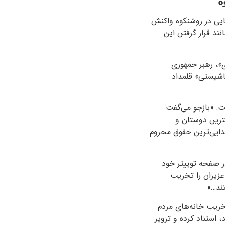
ه
ایی در روشنکوه واکنش
ند قرار گرفتن این
ی»، رهبر جمهوری
فاشیستی» قلمداد
وشته است: «بازجو‌ می‌گفت
هترین دوستان و
تدایی‌ترین حقوق محروم
ر صفحه توییتر خود
عزیزان را تخریب
ند…»
تخریب خانه‌های مردم
استناد کرده و تزویر