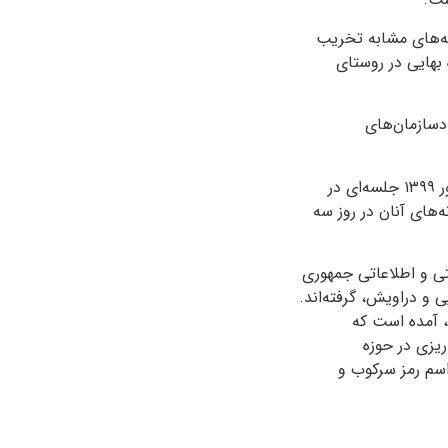
نه‌های مشابه تخریب
‌های بیش از ۵۰ خانواده بهایی در روستای
نواده بهایی در ایول دادسازمان‌های
همچنین، بنا بر اسنادی که «جامعه دفاع از حقوق‌بشر در ایران»، منتشر کرده، در تاریخ ۳۱ شهریور ۱۳۹۹ جلسه‌ای در
‌های آنان در روز سه
ایران منتشر کرده، آمده که نمایندگان ۹ سازمان امنیتی و اطلاعاتی جمهوری
و دراویش، گرفته‌اند.
 آمده است که
یزی در حوزه‌
اسم رمز سرکوب و