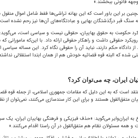
وجهه قانونی ببخشند.»
ین بر این باور است که این بهانه تراشی‌ها فقط شامل اموال منقول به
ه سنگ قبر درگذشتگان بهایی و عبادتگاه‌های آن‌ها نیز رحم نشده است.
 رویکرد حکومت به حقوق بهاییان، حقوقی نیست و سیاسی است، می‌گوید
یکرد حقوقی داشت و راهکار حقوقی ارائه داد. با این‌که مامورانی که 
 از دادگاه حکم دارند، نباید آن را حقوقی نگاه کرد. این مساله سیاسی
 شده که البته قوه قضائیه خودش هم از همان ابتدا استقلالی نداشته 
یان ایران، چه می‌توان کرد؟
عتقد است که به این دلیل که مقامات جمهوری اسلامی، از جمله قوه ق
یان متفق‌القول هستند و برای این کار سندسازی می‌کنند، نمی‌توان از ن
به ایران‌وایر می‌گوید: «حذف فیزیکی و فرهنگی بهاییان ایران، یک س
 همه مسئولان نظام هم متفق‌القول در آن راستا اقدام می‌کنند.»
روندان می توانند با اطلاع‌رسانی و فشار بر افکار عمومی، بیشترین تاثیر