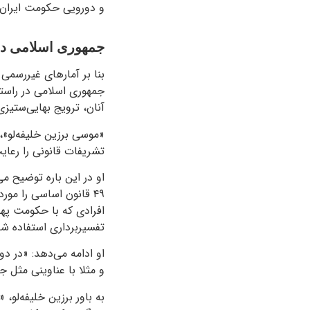
و دورویی حکومت ایران را 
جمهوری اسلامی درو
جمهوری اسلامی در راس
آنان، ترویج بهایی‌ستیزی
«موسی برزین خلیفه‌لو»،
تشریفات قانونی را رعایت
او در این باره توضیح م
۴۹ قانون اساسی را مور
افرادی که با حکومت په
تفسیربرداری استفاده شده
او ادامه می‌دهد: «در دو
و مثلا با عناوینی مثل ج
به باور برزین خلیفه‌لو، 