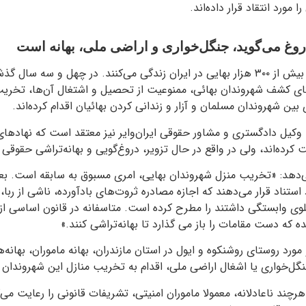
مورد انتقاد قرار داده‌اند.
غ می‌گوید، جنگل‌خواری و اراضی ملی، بهانه است
بنا بر آمارهای غیررسمی بیش از ۳۰۰ هزار بهایی در ایران زندگی می‌کنند. در چهل و س
تای کشف شهروندان بهائی، ممنوعیت از تحصیل و اشتغال آن‌ها، تخر
 بین شهروندان مسلمان و آزار و زندانی کردن بهائیان اقدام کرده‌اند.
 وکیل دادگستری و مشاور حقوقی ایران‌وایر نیز معتقد است که نهادهای 
 کرده‌اند، ولی در واقع در حال تزویر، دروغ‌گویی و بهانه‌تراشی حقوقی
ی‌دهد: «تخریب منزل شهروندان بهایی، امری مسبوق به سابقه است. بع
د استناد قرار می‌دهند که اجازه مصادره ثروت‌های بادآورده، ناشی از رب
لوی وابستگی داشتند را مطرح کرده است. متاسفانه در قانون اساسی ا
 که دست مقامات را باز می گذارد تا بهانه‌تراشی کنند.»
 مورد روستای روشنکوه و ایول در استان مازندران، بهانه ماموران، بهانه
نگل‌خواری یا اشغال اراضی ملی، اقدام به تخریب منازل این شهروندان کر
«هرچند ناعادلانه، معمولا ماموران امنیتی، تشریفات قانونی را رعایت می‌