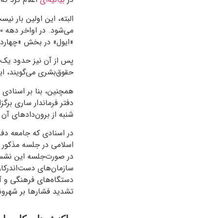
البته، این اولین بار ن
می‌شود. در اواخر دهه ۸۰ خورشیدی،
«ایول» در بخش «چهاردا
حقوق‌بشری می‌گویند، ا
دفتر فرماندار ساری برگز
شنبه از برون‌دادهای آن
اسلامی در جلسه مذکور 
در صورت‌جلسه این نشس
سازمان‌های دست‌اندرکار 
دستگاه‌های فرهنگی و آم
تشدید فشارها بر شهرون