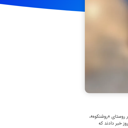
لتی، با حضور در روستای «روشنکوه»،
ز خبر دادند که