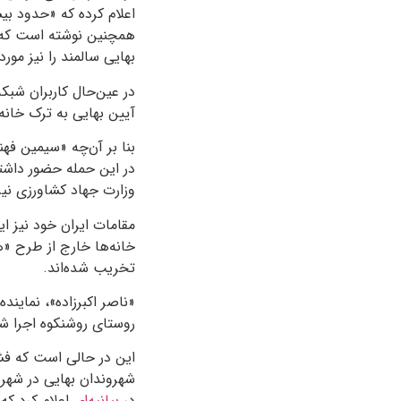
اعلام کرده که «حدود بیس
همچنین نوشته است که ی
بهایی سالمند را نیز مورد
در عین‌حال کاربران شبکه
آیین بهایی به ترک خانه‌
در این حمله حضور داشته‌
وزارت جهاد کشاورزی نیز
مقامات ایران خود نیز ا
خانه‌ها خارج از طرح «ه
تخریب شده‌اند.
«ناصر اکبرزاده»، نمایند
روستای روشنکوه اجرا شد که ۲۰ هکتار از اراضی ملی آزادسا
این در حالی است که فشار
شهروندان بهایی در شهر
در
بیانیه‌ای
اعلام کرد که