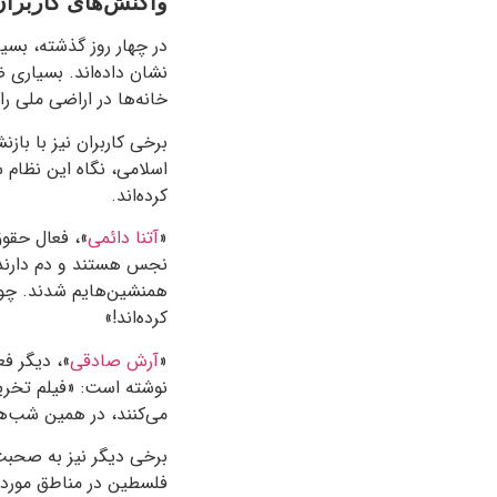
واکنش‌های کاربران
در چهار روز گذشته، بسی
نشان داده‌اند. بسیاری 
خانه‌ها در اراضی ملی را 
برخی کاربران نیز با باز
اسلامی، نگاه این نظام 
کرده‌اند.
«
آتنا دائمی
نجس هستند و دم دارند، 
همنشین‌هایم شدند. چون 
کرده‌اند!»
«
آرش صادقی
»، دیگر ف
نوشته است: «فیلم تخریب
می‌کنند، در همین شب‌ه
برخی دیگر نیز به صحبت
فلسطین در مناطق مورد م