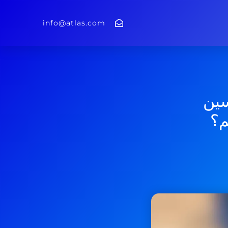
info@atlas.com
سین
م؟