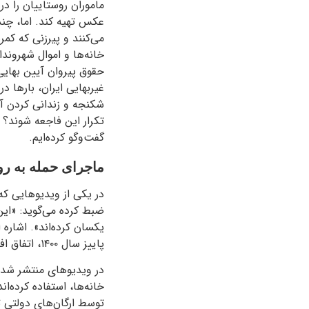
ماموران روستاییان را در 
عکس تهیه کند. اما، چند
می‌کنند و پیرزنی که کم
خانه‌ها و اموال شهروند
حقوق پیروان آیین بهایی
غیربهایی ایران، بارها 
شکنجه و زندانی کردن آن‌
تکرار این فاجعه شوند؟ 
گفت‌وگو کرده‌ایم.
ماجرای حمله به رو
در یکی از ویدیوهایی که
ضبط کرده می‌گوید: «این
یکسان کرده‌اند». اشاره ا
پاییز سال ۱۴۰۰، اتفاق افتاد.
در ویدیوهای منتشر شده
توسط ارگان‌های دولتی