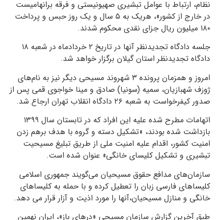
نظام، ارتباط با عوامل تبشیری صهیونیستی و فرقه برانهامیست
در خارج از کشور»، هریک به ۵ سال و یک روز حبس و پرداخت
۱۸۰ میلیون ریال جزای نقدی محکوم شدند.
جلسه دادگاه تجدیدنظر آنها در تاریخ ۲ خردادماه در شعبه ۱۸
دادگاه تجدیدنظر استان گیلان برگزار خواهد شد.
امروز و همزمان پرونده ۳ شهروند مسیحی دیگر نیز به نام‌‌های
ژوزف شهبازیان، سمیه (سونیا) صادق و مینا خواجوی قمی پس از
صدور کیفرخواست به شعبه ۲۶ دادگاه انقلاب تهران ارجاع شد.
اتهامات مطرح شده علیه این افراد که در تابستان سال ۱۳۹۹
بازداشت شده بودند، «تشکیل دسته و گروه با هدف برهم زدن
امنیت کشور، اقدام علیه امنیت ملی از طریق تبلیغ مسیحیت
تبشیری و تشکیل کلیسای خانگی» عنوان شده است.
سازمان‌های مدافع حقوق مسیحیان می‌گویند جمهوری اسلامی
کلیساهای فارسی زبان را تعطیل کرده و با حمله به کلیساهای
خانگی و منازل مسیحیان،آنها را مورد اذیت و آزار قرار می دهد.
طبق آخرین گزارش سازمان مسیحی «درهای باز»، ایران نهمین