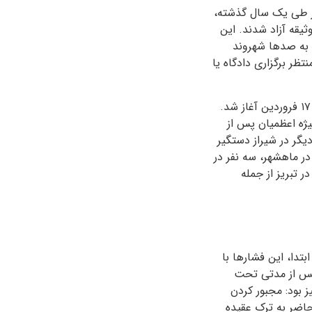
. در طی یک سال گذشته،
یقه آزاد شدند. این
ن به صدها شهروند
ظر برگزاری دادگاه یا
بازداشت شهروندان بهایی از نخستین ماه سال با دستگیری هفت تن از بهاییان ساکن شیراز در ۱۷ فروردین آغاز شد.
شهرهای مختلف ایران کشیده شد. ۲۴ فروردین، منیژه اعظمیان پس از
یگر در شیراز دستگیر
در ماهشهر، سه نفر در
ر تبریز از جمله
بتدا، این فشارها با
 پس از مدتی تحت
 بود: مجبور کردن
حاضر به ترک عقیده