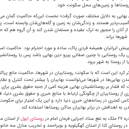
ز روستاها و زمین‌های محل سکونت خود.
ان بهایی به دلایل مختلف صورت گرفت؛ نخست این‌که حاکمیت گمان می‌کر
سیب‌پذیر هستند و زندگی‌شان به زمین و گله‌های‌شان وابسته است، پ
ز آنان را مجبور به ترک عقیده و مسلمان شدن کند و آن گروه هم که ح
 شهرها براند.
بینش ایرانیان همیشه فردی پاک، ساده و مورد احترام بود. حاکمیت اس
ی یک روستایی با چنین صفاتی پیرو دین بهایی باشد پس یا روستانشین 
 از روستا به شهر برود.
ر کرد این است که با سکونت روستاییان در شهرها، حاکمیت مانع پراک
ن بهایی‌ها در شهرها می‌توانست بهاییان را بیشتر تحت کنترل و نظار
که فشار بر روستانشینان بهایی هزینه کمی از جنبه حقوق بشری برای ح
ی از روستاییان از چگونگی ارتباط با منابع خبری و حقوق بشری دنیا، ف
اس کمتری در رسانه‌های خبری دنیا دارد و این یک امتیاز برای حکومت ا
دن به اهدافش در برابر بهاییان ساکن روستاها استفاده کند.
روستای ایول
از استان ما