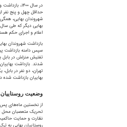
در سال ۱۴۰۰،
حداقل چهل و پنج نفر از
شهروندان بهایی، همگی م
بهایی دیگر که طی سال‌ه
اعلام و اجرای حکم هست
تفتیش منزلش در بابل با
شدند. بازداشت بهاییان 
تهران، دو نفر در بابل، ی
بهاییان بازداشت ‌شده د
وضعیت روستاییان ب
از نخستین ماه‌های پس از
تحریک متعصبان محل از 
نظارت و حمایت حاکمیت ق
روستاییان بهایی به ترک