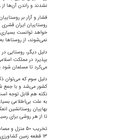
نشدند و راندن آن‌ها ا
فشار و آزار بر روستایی
روستاییان ایران قشری آ
خواهد توانست بسیاری ا
نمی‌شوند، از روستاها به
دلیل دیگر، روستایی در 
بپذیرد در مملکت اسلام
می‌کرد تا مسلمان شود یا
دلیل سوم که می‌توان ذک
کشور می‌شد و با جمع شد
نکته هم قابل توجه است 
به علت بی‌اطلاعی بسیار
بهاییان روستانشین انعک
تا از هر روشی برای رسی
تخریب ۵۰ منزل و مصادره ۲۷ ملک به نفع ستاد اجرایی فرمان امام در
۱۳ قطعه زمین کشاورزی در روستای کتا از استان کهگیلویه و بویراحمد و تخریب منازل سه خانواده و