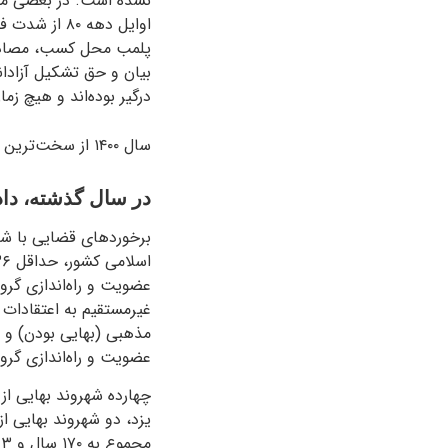
اوایل دهه ۰
پلمب محل کسب، مصادره 
بیان و حق تشکیل آزادان
درگیر بوده‌اند و هیچ ز
سال ۱۴۰۰ از سخت‌ترین سال‌هایی بود که جامعه بهایی ایران در دوران حاکمیت نظام اسلامی بر کشور تجربه کرد.
در سال گذشته، داد
عضویت و راه‌اندازی گرو
غیرمستقیم به اعتقادات 
مذهبی (بهایی بودن) و ش
عضویت و راه‌اندازی گرو
چهارده شهروند بهایی از
یزد، دو شهروند بهایی از
مجموع به ۱۷۰ سال و ۳ ماه حبس تعزیری در سال ۱۴۰۰ خورشیدی محکوم شدند.