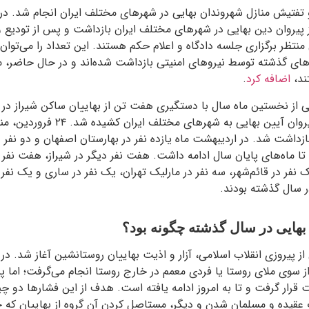
 بازداشت و تفتیش منازل شهروندان بهایی در شهرهای مختلف ایران انجام شد
 پیروان دین بهایی در شهرهای مختلف ایران بازداشت و پس از تودیع وث
نتظر برگزاری جلسه دادگاه و اعلام حکم هستند. این تعداد را می‌توا
ای گذشته توسط نیروهای امنیتی بازداشت شده‌اند و در حال حاضر، منت
ند،
اضافه کرد
.
سپس دامنه‌ بازداشت پیروان آیین بهایی به 
زداشت شد. در اردیبهشت ماه یازده نفر در بهارستان اصفهان و دو نفر د
تا ماه‌های پایان سال ادامه داشت. هفت نفر دیگر در شیراز، هفت نفر 
ک نفر در قائم‌شهر، سه نفر در مارلیک تهران، یک نفر در ساری و یک نفر د
ر سال گذشته بودند.
هایی در سال گذشته چگونه بود؟
 پیروزی انقلاب اسلامی، آزار و اذیت بهاییان روستانشین آغاز شد. در ا
سوی ملای روستا یا فردی معمم در خارج روستا انجام می‌گرفت؛ اما
رار گرفت و تا به امروز ادامه یافته است. هدف از این فشارها دو چیز
 عقیده و مسلمان شدن و دیگر، مستاصل کردن آن گروه از بهاییان که 