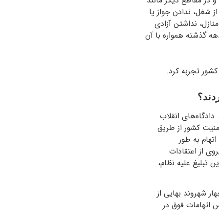
ا به حداکثر رسید و در مقاطع دیگر مانند
 از شغل، ندادن جواز یا
نازل، نداشتن آزادی
هه گذشته همواره با آن
دند؟
ل گذشته رسید. دادگاه‌های انقلاب
علیه امنیت کشور از طریق
تهام به طور
وی از اعتقادات
 تبلیغ علیه نظام،
ار شهروند بهایی از
س اتهامات فوق در