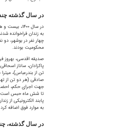
در سال گذشته چند 
در سال ۱۴۰۰،
به زندان فراخوانده شدن
چهار نفر در بوشهر، دو ن
محکومیت بودند.
صدیقه اقدسی، بهروز فر
پاکزادان، ساناز اسحاقی،
تن از بندرعباس)، میترا
صادقی (هر دو تن از تهرا
جهت اجرای حکم، احضار 
تا شش ماه حبس است. در
به موارد فوق اضافه کرد 
در سال گذشته، چن