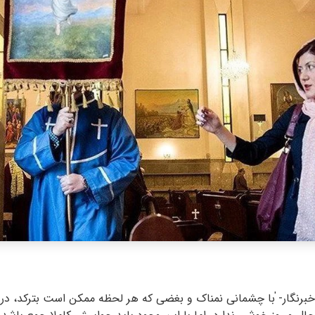
خبرنگار- ٰبا چشمانی نمناک و بغضی که هر لحظه ممکن است بترکد، د