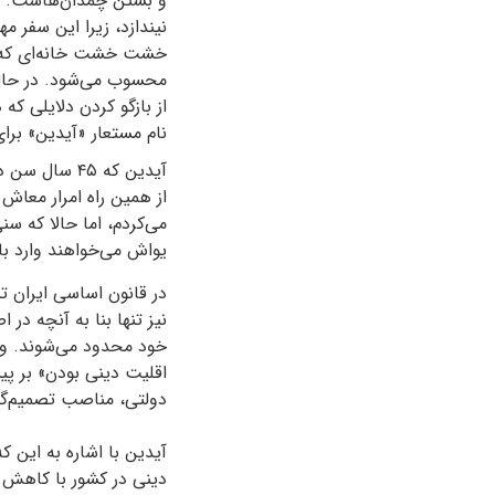
و بستن چمدان‌هاست. حال
نیندازد، زیرا این سفر 
خشت خشت خانه‌ای که ب
محسوب می‌شود. در حالی 
از بازگو کردن دلایلی که
نام مستعار «آیدین» برا
آیدین که ۴۵ 
از همین راه امرار معاش
می‌کردم، اما حالا که س
یواش می‌خواهند وارد با
در قانون اساسی ایران ت
خود محدود می‌شوند. ول
اقلیت دینی بودن» بر پی
دولتی، مناصب تصمیم‌گی
آیدین با اشاره به این 
دینی در کشور با کاهش ن