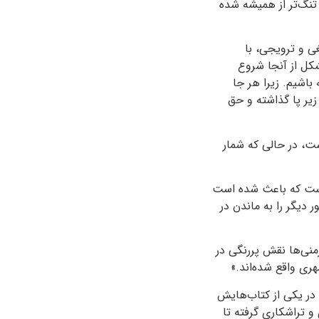
تنگ‌تر از همیشه شده
غی و ترویجی، با
کل از آنجا شروع
باشیم. زیرا هر جا
زیر پا گذاشته و حق
ست، در حالی‌ که شمار
 است که باعث شده است
 دیگر را به ماندن در
رمنی‌ها نقش پررنگی در
هری واقع شده‌اند.»
 در یکی از کتاب‌هایش
سازی و تراشکاری گرفته تا