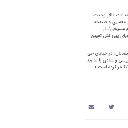
آباد، تالار وحدت،
بر معماری و صنعت،
م مسیحی”، از
برای پیروانش تعیین
لمانان، در خیابان حق
وسی و شادی را ندارند.
تنگ‌تر کرده است.»