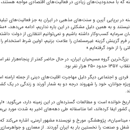
امنه که با محدودیت‌های زیادی در فعالیت‌های اقتصادی مواجه هستند، 
رامنه در برپایی آیین و سنت‌های مذهبی در ایران به جز فعالیت‌های تبلی
تند و به همین دلیل مشکلی در این‌ باره نداریم، ادامه می‌دهد، «مش
ن سرمایه کسب‌وکار داشته باشیم و نمی‌توانیم انتظاری از دولت داشته 
ر فرم گزینش گزینه غیرمسلمان را علامت بزنیم، اولین شرط استخدام را 
 را از خود گرفته‌ایم.»
بزرگ‌ترین گروه مسیحیان ایران، در حال حاضر کمتر از پنجاه‌هزار نفر ا
ار نفر بود.
فردی و اجتماعی دیگر دلیل مهاجرت اقلیت‌های دینی از جمله ارامنه
ویژه جوانان، خود را شهروند درجه دو به شمار آورند و زندگی در یک کشور
د.
ریخ خوانده است و مطالعات گسترده‌ای در این زمینه دارد، می‌گوید: «ا
کشور ایفا کرده‌اند، اما متاسفانه طی دهه‌های اخیر به شدت مورد بی‌م
میناسیان»، پژوهشگر، مورخ و نویسنده مشهور ارمنی، اشاره می‌کند که
وشته است: «ارامنه ۵۶ شغل و صنعت را نخستین بار به ایران آوردند. از معماری و جواهر