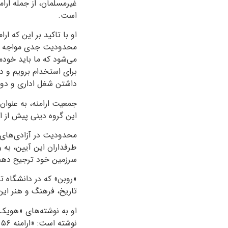
غیر‌مسلمان، از جمله ار
است.
او با تاکید بر این که ا
محدودیت جدی مواجه نیس
می‌شود که ما باید خودما
برای استخدام برویم و د
داشتن شغل اداری و دولتی
جمعیت ارامنه، به عنوان 
این گروه دینی پیش از انقلاب ۱۳۵۷ حدود ۲۵۰ هز
محدودیت در آزادی‌های 
طرفداران این آیین، به‌ 
سرزمین خود ترجیح دهن
«روبن» که در دانشگاه تا
تاریخ، فرهنگ و هنر این 
او به نوشته‌های «هویک 
ن