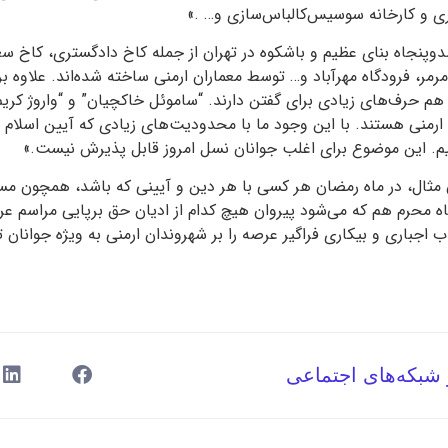
 و کارخانه سوسیس‌کالباس‌سازی و… .»
نجاه بنای عظیم و باشکوه در تهران از جمله کاخ دادگستری، کاخ سعد
مرمر، فرودگاه مهرآباد و… توسط معماران ارمنی ساخته شده‌اند. علاوه 
 هم حرف‌های زیادی برای گفتن دارند. “ساموئل خاکچیان” و “واروژ کری
 ارمنی هستند. با این وجود ما با محدودیت‌های زیادی که آیین اسلام 
. این موضوع برای اغلب جوانان نسل امروز قابل پذیرش نیست.»
ن مثال، در ماه رمضان هر کسی با هر دین و آیینی که باشد، همچون مس
اه محرم هم که می‌شود پیروان هیچ کدام از ادیان حق برپایی مراسم عر
اجباری و بیکاری فراگیر عرصه را بر شهروندان ارمنی به‌ ویژه جوانان 
 شبکه‌های اجتماعی