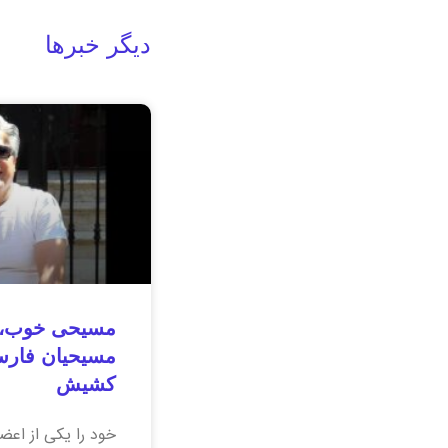
دیگر خبرها
مسیحی خوب، 
مسیحیان فارسی
کشیش
خود را یکی از اعض