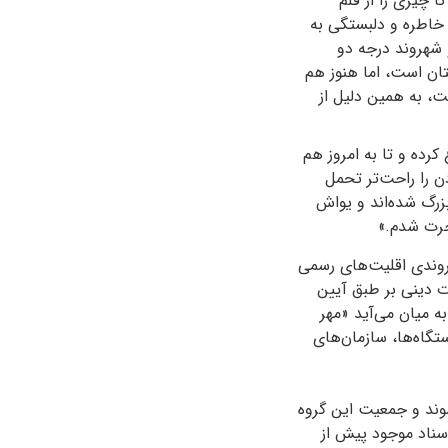
 چیزی را از قلم
 خاطره و دلبستگی به
شهروند درجه دو
تان است، اما هنوز هم
ت، به همین دلیل از
ع کرده و تا به امروز هم
ن را راحت‌تر تحمل
زرگ شده‌اند و یواش
اجرت شدم.»
هروندی اقلیت‌های رسمی
 تعلیمات دینی بر طبق آیین
 میان می‌آید «مهر
گاه‌ها، سازمان‌های
شوند و جمعیت این گروه
اسناد موجود پیش از