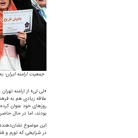
جمعیت ارامنه ایران- ب
«لی لی» از ارامنه تهرا
علاقه زیادی هم به فرهن
بودند، اما در حال حاض
این موضوع نشان‌دهنده ش
در شرایطی که تورم و فشا