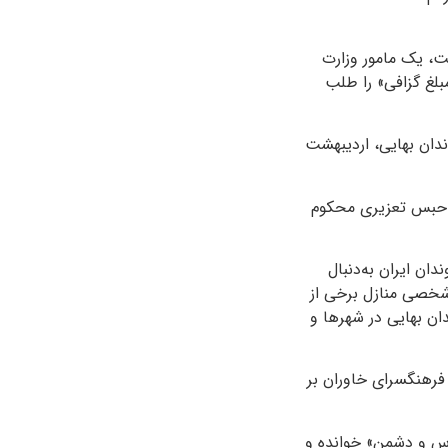
ست، یک مامور وزارت
بلغ گزافی» را طلب
ندان بهایی، اردیبهشت‌
ل حبس تعزیری محکوم
ان ایران به‌دنبال
شخصی منازل برخی از
ان بهایی در شهرها و
فرهنگسرای خاوران بر
س و دشمن» خوانده‌ و