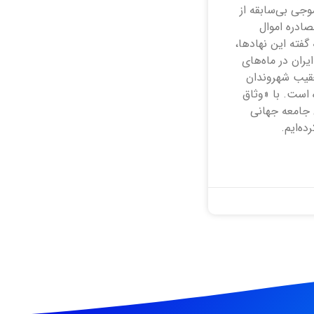
موجی بی‌سابقه از
ادره اموال
 گفته این نهاد‌ها،
ران در ماه‌های
تعقیب شهروندان
 است. با «وثاق
 جامعه جهانی
ده‌ایم.