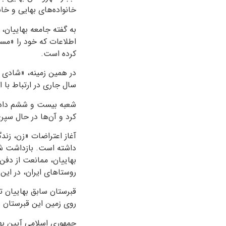
خانواده‌های بهایی و خا
به گفته جامعه بهاییان،
اطلاعات که خود را «مسع
کرده است.
در همین زمینه، «شادی شه
سال جاری در ارتباط با 
شعبه بیست و ششم دادگا
کرد و آن‌ها در حال سپ
آغاز اعتراضات «زن، زندگ
داشته است. بازداشت شه
بهاییان، ممانعت از دفن
روستاهای ایران، در ای
قبرستان سابق بهاییان ت
روی زمین این قبرستان 
جمهوری اسلامی آیین به