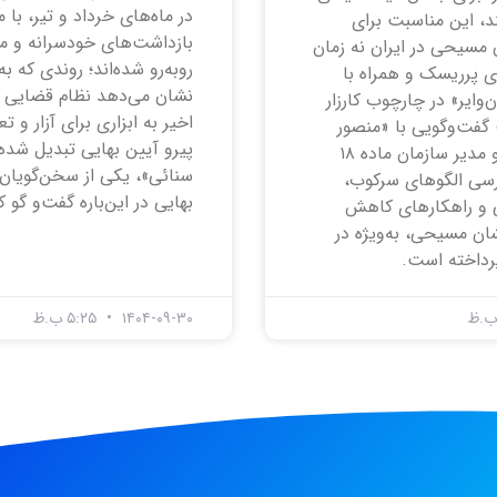
در ماه‌های خرداد و تیر، با 
د، این مناسبت برای
بازداشت‌های خودسرانه و مص
 مسیحی در ایران نه زمان
روبه‌رو شده‌اند؛ روندی که به
ای پرریسک و همراه با
نشان می‌دهد نظام قضایی ای
‌وایر» در چارچوب کارزار
اخیر به ابزاری برای آزار و 
گفت‌وگویی با «منصور
پیرو آیین بهایی تبدیل شده
برجی»، بنیان‌گذار و مدیر سازمان ماده ۱۸
سنائی»، یکی از سخن‌گویان
ررسی الگوهای سرکوب،
بهایی در این‌باره گفت‌و گو کر
ی و راهکارهای کاهش
ان مسیحی، به‌ویژه در
رداخته است.
۱۴۰۴-۰۹-۳۰
۵:۲۵ ب.ظ