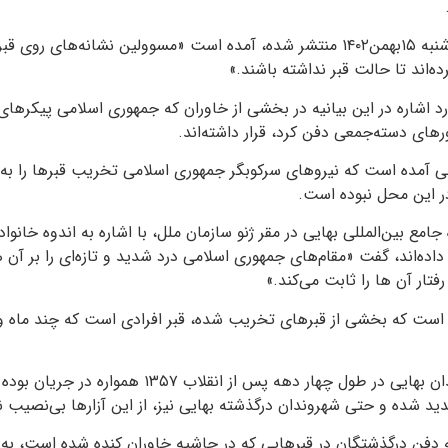
در این بیانیه که روز سه‌شنبه ۱۵بهمن۱۴۰۲ منتشر شده، آمده است «مسوولین نشانه‌ها
ده‌اند تا حالت قبر نداشته باشند.»
 اشاره در این بیانیه در بخشی از خاوران که جمهوری اسلامی پیکرهای
للی آمده است که نیروهای سرکوبگر جمهوری اسلامی تخریب قبرها را به‌ش
ر این محل نبوده است.
امع بین‌المللی بهایی در مقر ژنو سازمان ملل، با اشاره به اندوه خانواده
اده‌اند، گفت «مقام‌های جمهوری اسلامی درد شدید و تازه‌ای را بر آن 
فتار آن ها را ثابت می‌کند.»
 است که بخشی از قبرهای تخریب شده، قبر افرادی است که چند ماه 
آزار سیستماتیک شهروندان بهایی در طول چهار دهه پس از انقل
ه دفن درگذشتگان در قبرهایی که در حاشیه خاوران کنده شده است، به‌