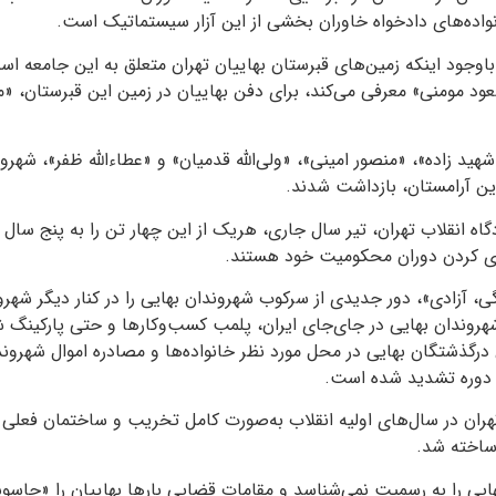
نواده‌های دادخواه خاوران بخشی از این آزار سیستماتیک است.
 باوجود اینکه زمین‌های قبرستان بهاییان تهران متعلق به این جامعه ا
ود مومنی» معرفی می‌کند، برای دفن بهاییان در زمین این قبرستان، «م
ید زاده»، «منصور امینی»، «ولی‌الله قدمیان» و «عطاءالله ظفر»، شهرو
این آرامستان، بازداشت شدند.
ه انقلاب تهران، تیر سال جاری، هریک از این چهار تن را به پنج سا
ری کردن دوران محکومیت خود هستند.
ی، آزادی»، دور جدیدی از سرکوب شهروندان بهایی را در کنار دیگر شهروند
روندان بهایی در جای‌جای ایران، پلمب کسب‌وکارها و حتی پارکینگ 
 درگذشتگان بهایی در محل مورد نظر خانواده‌ها و مصادره اموال شهروند
ن دوره تشدید شده است.
هران در سال‌های اولیه انقلاب به‌صورت کامل تخریب و ساختمان فعلی 
ساخته شد.
ایی را به رسمیت نمی‌شناسد و مقامات قضایی بارها بهاییان را «جاسو