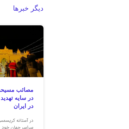
دیگر خبرها
مصائب مسیحی
در سایه تهدید
در ایران
در آستانه کریسمس
سراسر جهان خود ر