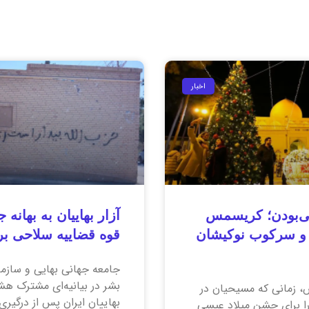
اخبار
‌بودن؛ کریسمس
 و سرکوب نوکیشان
قوه قضاییه سلاحی ب
جامعه جهانی بهایی و سازم
بشر در بیانیه‌ای مشترک هشدا
، زمانی که مسیحیان در
بهاییان ایران پس از درگیری 
ا برای جشن میلاد عیسی