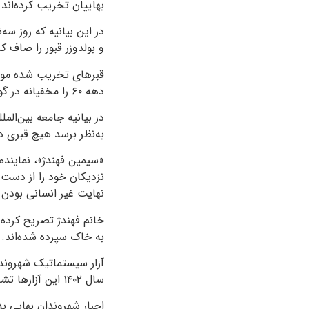
بهاییان تخریب کرده‌اند.
و بولدوزر قبور را صاف کر
قبرهای تخریب شده مورد
دهه ۶۰ را مخفیانه در گورهای دسته‌جمعی دفن کرد، قرار داشته‌اند.
در بیانیه جامعه بین‌الم
به‌نظر برسد هیچ قبری د
«سیمین فهندژ»، نماینده ج
نزدیکان خود را از دست د
نهایت غیر انسانی بودن ر
خانم فهندژ تصریح کرده
به خاک سپرده شده‌اند.
سال ۱۴۰۲ این آزارها تشدید شده و حتی شهروندان درگذشته بهایی نیز، از این آزارها بی‌نصیب نمانده‌اند.
اجبار شهروندان بهایی ب