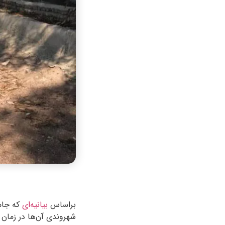
براساس
بیانیه‌ای
که جام