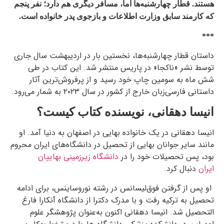
هستند. قطار چهارشنبه‌ها اما، مسافر دیگری هم دارد؛ نفر پنجم
که کارمند سابق وزارت اطلاعات و بازجوی پدر خانواده است.
***
داستان قطار چهارشنبه‌ها، نخستین بار در اردیبهشت سال جاری
توسط نشر «ناکجا» در پاریس منتشر شد. این کتاب در طی
شش ماه به سومین چاپ خود رسید و از پرفروش‌ترین آثار
داستانی فارسی‌زبان خارج از کشور در سال ۲۰۲۳ به شمار می‌رود.
انیسا دهقانی، نویسنده کتاب کیست؟
انیسا دهقانی در یک خانواده بهایی در اصفهان به دنیا آمد. او
مانند سایر جوانان بهایی از تحصیل در دانشگاه‌های ایران محروم
بود، پس تحصیلات خود را در
دانشگاه زیرزمینی بهاییان
ایران
دنبال کرد.
او پس از گرفتن فوق‌لیسانس در رشته نوروساینس، برای ادامه
تحصیل به ترکیه رفت و با مدرک دکترا از دانشگاه آنکارا فارغ‌
التحصیل شد. انیسا دهقانی اکنون به‌عنوان پژوهشگر علوم