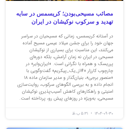
مصائب مسیحی‌بودن؛ کریسمس در سایه
تهدید و سرکوب نوکیشان در ایران
در آستانه کریسمس، زمانی که مسیحیان در سراسر
جهان خود را برای جشن میلاد عیسی مسیح آماده
می‌کنند، این مناسبت برای بسیاری از نوکیشان
مسیحی در ایران نه زمان آرامش، بلکه دوره‌ای
پرریسک و همراه با نگرانی است. «ایران‌وایر» در
چارچوب کارزار «#از_یک_پیکریم» گفت‌وگویی با
«منصور برجی»، بنیان‌گذار و مدیر سازمان ماده ۱۸
انجام داده و به بررسی الگوهای سرکوب، روایت‌سازی
امنیتی و راهکارهای کاهش آسیب‌پذیری نوکیشان
مسیحی، به‌ویژه در روزهای پیش رو، پرداخته است.
۱۴۰۴-۰۹-۳۰
۵:۳۱ ب.ظ