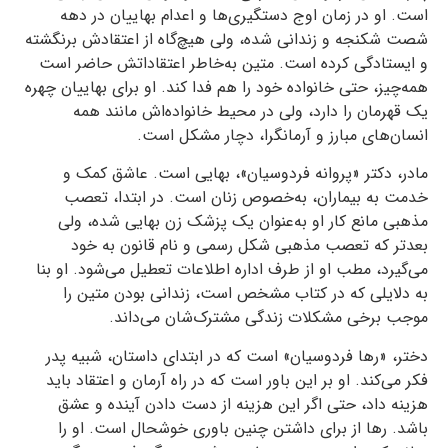
است. او در زمان اوج دستگیری‌ها و اعدام بهاییان در دهه
شصت شکنجه و زندانی شده، ولی هیچ‌گاه از اعتقادش برنگشته
و ایستادگی کرده است. متین به‌خاطر اعتقاداتش حاضر است
همه‌چیز، حتی خانواده‌‌‌ خود را هم فدا کند. او برای بهاییان چهره
یک قهرمان را دارد، ولی در محیط خانواده‌اش مانند همه‌
انسان‌های مبارز و آرمانگرا، دچار مشکل است.
مادر، دکتر «پروانه فردوسیان»، بهایی است. عاشق کمک و
خدمت به بیماران، به‌خصوص زنان است. در ابتدا، تعصب
مذهبی مانع کار او به‌عنوان یک پزشک زن بهایی شده، ولی
بعدتر که تعصب مذهبی شکل رسمی و نام قانون به خود
می‌گیرد، مطب او از طرف اداره اطلاعات تعطیل می‌شود. او بنا
به دلایلی که در کتاب مشخص است، زندانی بودن متین را
موجب برخی مشکلات زندگی مشترک‌شان می‌داند.
دختر، «رها فردوسیان» است که در ابتدای داستان، شبیه پدر
فکر می‌کند. او بر این باور است که در راه آرمان و اعتقاد باید
هزینه داد، حتی اگر این هزینه از دست دادن آینده و عشق
باشد. رها از برای داشتن چنین باوری خوشحال است. او را