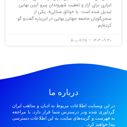
ابزاری برای آزار و تعقیب شهروندان پیرو آیین بهایی
تبدیل شده است. با «وثاق سنائی»، یکی از
سخن‌گویان جامعه جهانی بهایی در این‌باره گفت‌و گو
کرده‌ایم.
۱۴۰۴-۰۹-۳۰
۵:۲۵ ب.ظ
درباره ما
در این وبسایت اطلاعات مربوط به ادیان و مذاهب ایران
گردآوری شده ودر درسترس شما قرار دارد. با مراجعه
به فهرست و گزینه‌های سایت، به این اطلاعات دسترسی
پیدا خواهید کرد.