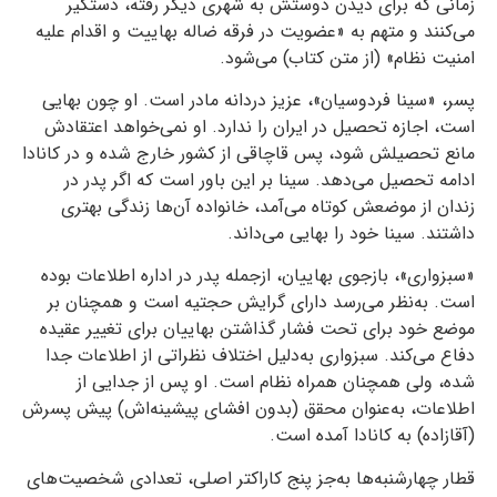
زمانی که برای دیدن دوستش به شهری دیگر رفته، دستگیر
می‌کنند و متهم به «عضویت در فرقه ضاله بهاییت و اقدام علیه
امنیت نظام» (از متن کتاب) می‌شود.
پسر، «سینا فردوسیان»، عزیز دردانه مادر است. او چون بهایی
است، اجازه تحصیل در ایران را ندارد. او نمی‌خواهد اعتقادش
مانع تحصیلش شود، پس قاچاقی از کشور خارج شده و در کانادا
ادامه تحصیل می‌دهد. سینا بر این باور است که اگر پدر در
زندان از موضعش کوتاه می‌آمد، خانواده‌ آن‌ها زندگی‌ بهتری
داشتند. سینا خود را بهایی می‌داند.
«سبزواری»، بازجوی بهاییان، ازجمله پدر در اداره اطلاعات بوده
است. به‌نظر می‌رسد دارای گرایش حجتیه است و همچنان بر
موضع خود برای تحت فشار گذاشتن بهاییان برای تغییر عقیده
دفاع می‌کند. سبزواری به‌دلیل اختلاف نظراتی از اطلاعات جدا
شده، ولی همچنان همراه نظام است. او پس از جدایی از
اطلاعات، به‌عنوان محقق (بدون افشای پیشینه‌اش) پیش پسرش
(آقازاده) به کانادا آمده است.
قطار چهارشنبه‌ها به‌جز پنج کاراکتر اصلی، تعدادی شخصیت‌های