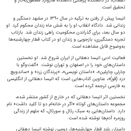
اعصاب، در دانشکده پزشکی دانشگاه هاروارد مشغول‌به‌کار و
تحقیق است.
انیسا پیش از رفتن به ترکیه در سال ۱۳۹۰ در مشهد دستگیر و
زندانی شد. دادگاه انقلاب او را به شش ماه زندان محکوم کرد. او
دو سال بعد، برای گذراندن محکومیت راهی زندان شد. بازتاب
تجربه‌ دستگیری، بازجویی و زندان او در کتاب قطار چهارشنبه‌ها
به‌وضوح قابل مشاهده است.
فعالیت ادبی انیسا دهقانی از ایران شروع شد. او نخستین
داستان‌های خود را در اصفهان و تهران نوشت. «گفت‌وگو با
چارلی چاپلین»، «داستان نویسی»، «پرندگان زرد» و «ساندویچ
دزد (قو)»، عناوین کتاب‌هایی است که انیسا دهقانی از انگلیسی
به فارسی ترجمه کرده است.
نخستین اثر انیسا دهقانی که در خارج از کشور منتشر شده،
مجموعه داستان‌های کوتاه «اگر درِ خانه‌ام دو تا کلید داشت» نام
دارد. داستان‌هایی به سبک رئال و سورئال، که ملهم از زندگی
روزمره آدم‌ها نوشته شده است.
داستان بلند قطار چهارشنبه‌ها، دومین نوشته‌ انیسا دهقانی