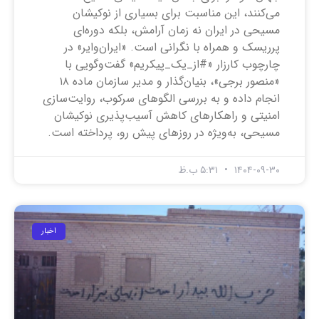
می‌کنند، این مناسبت برای بسیاری از نوکیشان
مسیحی در ایران نه زمان آرامش، بلکه دوره‌ای
پرریسک و همراه با نگرانی است. «ایران‌وایر» در
چارچوب کارزار «#از_یک_پیکریم» گفت‌وگویی با
«منصور برجی»، بنیان‌گذار و مدیر سازمان ماده ۱۸
انجام داده و به بررسی الگوهای سرکوب، روایت‌سازی
امنیتی و راهکارهای کاهش آسیب‌پذیری نوکیشان
مسیحی، به‌ویژه در روزهای پیش رو، پرداخته است.
۱۴۰۴-۰۹-۳۰
۵:۳۱ ب.ظ
اخبار