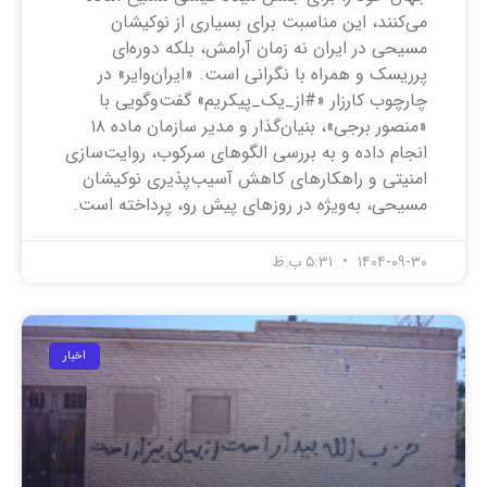
می‌کنند، این مناسبت برای بسیاری از نوکیشان
مسیحی در ایران نه زمان آرامش، بلکه دوره‌ای
پرریسک و همراه با نگرانی است. «ایران‌وایر» در
چارچوب کارزار «#از_یک_پیکریم» گفت‌وگویی با
«منصور برجی»، بنیان‌گذار و مدیر سازمان ماده ۱۸
انجام داده و به بررسی الگوهای سرکوب، روایت‌سازی
امنیتی و راهکارهای کاهش آسیب‌پذیری نوکیشان
مسیحی، به‌ویژه در روزهای پیش رو، پرداخته است.
۱۴۰۴-۰۹-۳۰
۵:۳۱ ب.ظ
اخبار