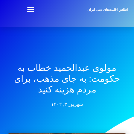
اطلس اقلیت‌های دینی ایران
مولوی عبدالحمید خطاب به
حکومت: به جای مذهب، برای
مردم هزینه کنید
شهریور ۳, ۱۴۰۲