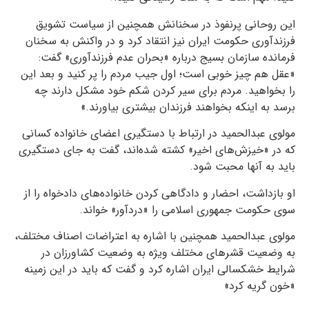
این روحانی پرنفوذ در سخنانش همچنین از سیاست تشویق
فرزندآوری حکومت ایران نیز انتقاد کرد و در واکنش به سخنان
فرمانده سازمان بسیج درباره «بحران عدم فرزندآوری» گفت:
«عقل هم چیز خوبی است؛ اول جیب مردم را پر کنید و بعد این
را بخواهید. مردم برای سیر کردن شکم خود مشکل دارند چه
برسد به اینکه بخواهند فرزندان بیشتری بیاورند.»
مولوی عبدالحمید در ارتباط با دستگیری اعضای خانواده کسانی
که در «خیزش‌های اخیر» کشته شده‌اند، گفت به جای دستگیری
باید به آنها محبت شود.
او بازداشت،‌ احضار و دادگاهی کردن خانواده‌های دادخواه را از
سوی حکومت جمهوری اسلامی را «دردآور» خواند.
مولوی عبدالحمید همچنین با اشاره به اعتراضات اصناف مختلف،
به وضعیت قشرهای مختلف ویژه به وضعیت کشاورزان در
شرایط خشکسالی ایران اشاره کرد و گفت که باید در این زمینه
«خون گریه کرد»