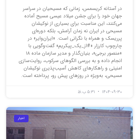
در آستانه کریسمس، زمانی که مسیحیان در سراسر
جهان خود را برای جشن میلاد عیسی مسیح آماده
می‌کنند، این مناسبت برای بسیاری از نوکیشان
مسیحی در ایران نه زمان آرامش، بلکه دوره‌ای
پرریسک و همراه با نگرانی است. «ایران‌وایر» در
چارچوب کارزار «#از_یک_پیکریم» گفت‌وگویی با
«منصور برجی»، بنیان‌گذار و مدیر سازمان ماده ۱۸
انجام داده و به بررسی الگوهای سرکوب، روایت‌سازی
امنیتی و راهکارهای کاهش آسیب‌پذیری نوکیشان
مسیحی، به‌ویژه در روزهای پیش رو، پرداخته است.
۱۴۰۴-۰۹-۳۰
۵:۳۱ ب.ظ
اخبار