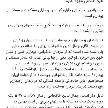
هیچ اطلاعی وجود ندارد.
جمال‌الدین خانجانی دارای کبر سن و دارای مشکلات جسمانی و
بیماری است.
در همین رابطه سیمین فهندژ، سخنگوی جامعه جهانی بهایی در
توئیتی نوشته است:
«سالمندان و بیماران، بی‌رحمانه توسط مقامات ایران زندانی
می‌شوند. آقای جمال‌الدین خانجانی، بهایی ۹۰ ساله در حالی
بازداشت شده است که از سرطان پانکراس، بیماری قلبی و فشار
خون رنج می‌برد. او تنها یکی از بهاییانی است که بیمار هستند و
بدون مراقبت‌های پزشکی در زندان بسر می‌برند. این عملی
غیرانسانی و ظالمانه است. عواقب محتمل بازداشت یک فرد
بیمار ۹۰ ساله مانند آقای خانجانی چیست؟ ما از دولت ایران
میخواهیم آقای خانجانی و همه کسانی که در زندان از بیماری
رنج میبرند نیازمند درمان هستند، آزاد کند.»
قابل ذکر است، جمال‌الدین خانجانی از سال ۱۳۸۷ تا ۱۳۹۷ یک
دوره محکومیت ده ساله را به اتهام پیروی از آیین بهایی در
زندان گذراند. او یکی از اعضای سابق گروه مدیران جامعه بهایی