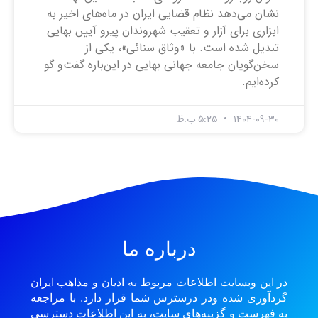
نشان می‌دهد نظام قضایی ایران در ماه‌های اخیر به
ابزاری برای آزار و تعقیب شهروندان پیرو آیین بهایی
تبدیل شده است. با «وثاق سنائی»، یکی از
سخن‌گویان جامعه جهانی بهایی در این‌باره گفت‌و گو
کرده‌ایم.
۱۴۰۴-۰۹-۳۰
۵:۲۵ ب.ظ
درباره ما
در این وبسایت اطلاعات مربوط به ادیان و مذاهب ایران
گردآوری شده ودر درسترس شما قرار دارد. با مراجعه
به فهرست و گزینه‌های سایت، به این اطلاعات دسترسی