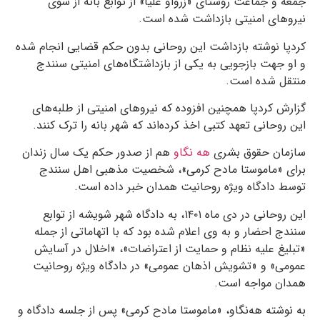
جمعه و جماعت روستای «زرواو علیا» از توابع بانه از سوی
نیروهای امنیتی بازداشت شده است.
کردپا نوشته بازداشت این روحانی بدون حکم قضایی انجام شده
و او جهت بازجویی به یکی از بازداشتگاه‌های امنیتی سنندج
منتقل شده است.
گزارش کردپا همچنین افزوده که نیروهای امنیتی از طلبه‌های
این روحانی تعهد کتبی اخذ کرده‌اند که شهر بانه را ترک کنند.
سازمان حقوق بشری
هه نگاو
هم از صدور حکم یک سال زندان
برای «ماموستا مادح کرمی»، شخصیت مذهبی اهل سنندج
توسط دادگاه ویژه روحانیت همدان خبر داده است.
این روحانی در دی ماه ١۴٠١، به دادگاه شهر شویشه از توابع
سنندج احضار و به وی اعلام شده بود که با اتهاماتی از جمله
«تبلیغ علیه نظام و حمایت از اعتراضات»، «اخلال در آسایش
عمومی» و «تشویش اذهان عمومی» در دادگاه ویژه روحانیت
همدان مواجه است.
به نوشته هه‌نگاو، «ماموستا مادح کرمی» پس از جلسه دادگاه و