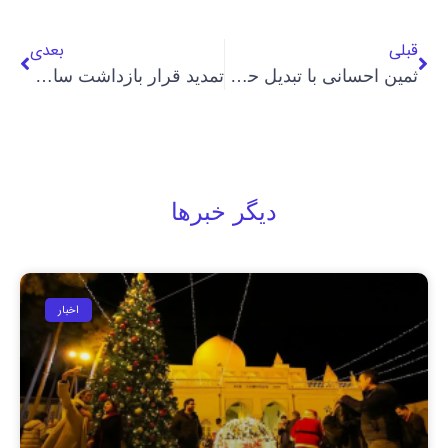
قبلی
بعدی
ثمین احسانی با تبدیل حکم حبس به رای باز آزاد شد
تمدید قرار بازداشت ساناز تفضلی، پس از شش ماه بلاتکلیفی
دیگر خبرها
اخبار