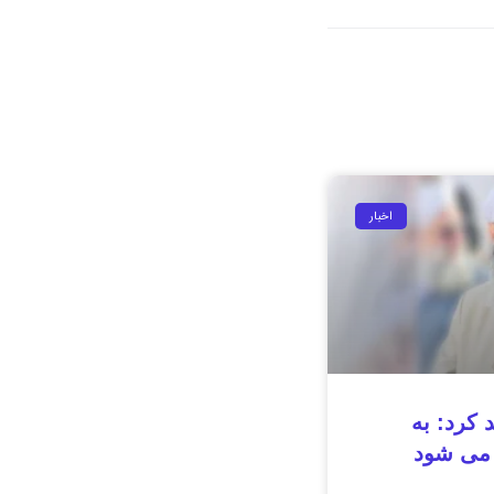
اخبار
 کرد: به
 می شود