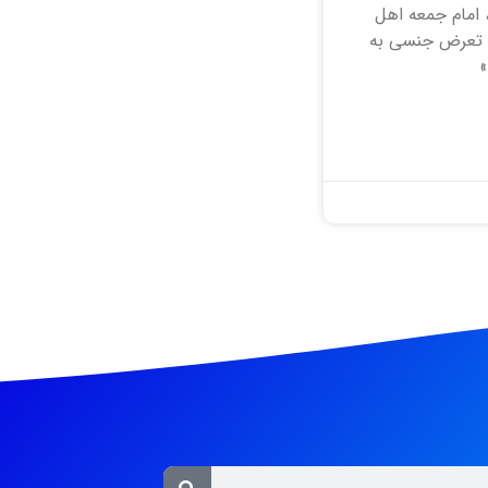
 امام جمعه اهل
 تعرض جنسی به
»