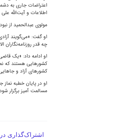
اعتراضات جاری به دشمن
اطلاعات و آیت‌الله علی 
مولوی عبدالحمید از نبود
او گفت: «می‌گویند آزادی
چه قدر روزنامه‌نگاران الا
او ادامه داد: «یک قاضی
کشورهایی هستند که نمی‌گ
کشورهای آزاد و جاهای
او در پایان خطبه نماز
مسالمت آمیز برگزار شود
اشتراک‌گذاری در