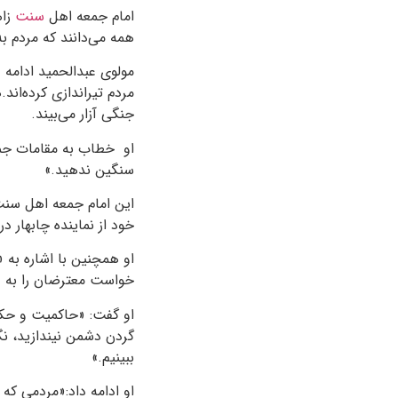
امام جمعه اهل
سنت
زاه
همه می‌دانند که مردم ب
مولوی عبدالحمید ادامه د
مردم تیراندازی کرده‌ان
جنگی آزار می‌بیند.
او خطاب به مقامات جمهو
سنگین ندهید.»
این امام جمعه اهل سنت 
خود از نماینده چابهار 
او همچنین با اشاره به 
خواست معترضان را به د
او گفت: «حاکمیت و حکو
گردن دشمن نیندازید، ن
ببینیم.»
او ادامه داد:«مردمی که 