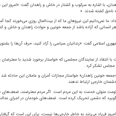
دان، با اشاره به سرکوب و کشتار در خاش و زاهدان گفت: «امروز این
ه ناحق کشته شدند. »
اد:‌ ما نمی‌دانیم این نیروهای ما که از بیت‌المال روزی می‌خورند کجا آ
د.هر انسانی که آزاده باشد از جمعه خونین و حوادث زاهدان و خاش و کش
ری اسلامی گفت: «زندانیان سیاسی را آزاد کنید، حرف آن‌ها را بشنوید
با انتقاد از نمایندگان مجلسی که خواستار برخورد شدید با معترضان 
در مجلس تشکر کرد .
«جمعه خونین زاهدان» خواستار مجازات آمران و عاملان این حادثه شد 
شمنان خارجی ارتباط ندهند.
مت متولی خدمت به این مردم است. اگر مردم معترضند، ضعف‌های خودت
گویید که دشمن تحریک کرده است. ضعف‌های خودمان در اجرای عدالت
امروز فریاد می‌زنند به خاطر خارجی‌ها نیست، برای این است که گرفتار