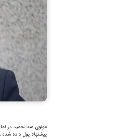
مولوی عبدالحمید در نم
پیشنهاد پول داده شده و 