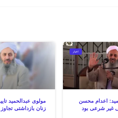
اخبار
مید: اعدام محسن
مولوی عبدالحمید تایید
 غیر شرعی بود
زنان بازداشتی تجاوز