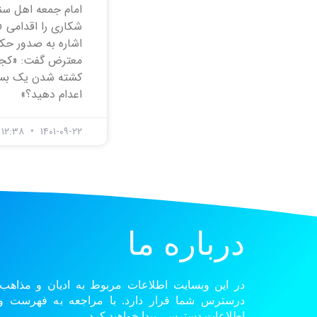
امام جمعه اهل س
شکاری را اقدامی «
اشاره به صدور حکم
معترض گفت: «کجا
کشته شدن یک بسی
اعدام دهید؟»
۱۴۰۱-۰۹-۲۲
۱۲:۳۸ ق.ظ
درباره ما
در این وبسایت اطلاعات مربوط به ادیان و مذاهب
درسترس شما قرار دارد. با مراجعه به فهرست و گ
اطلاعات دسترسی پیدا خواهید کرد.