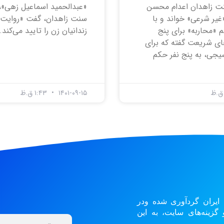
نت زاهدان اعدام محسن
«عبدالحمید اسماعیل زهی»،
غیر شرعی» خواند و با
سنت زاهدان، گفت «روایت
 «محاربه» برای پنج
زندانیان زن را تایید می‌کند.
ی شریعت گفته که برای
جی، به پنج نفر حکم
۱۴۰۱-۰۹-۱۵
۱:۴۳ ق.ظ
 ایران گردآوری شده ودر
زینه‌های سایت، به این