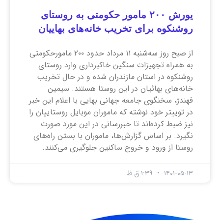
یورش ۲۰۰ مامور حکومتی به روستای
روشنکوه برای تخریب خانه‌های بهاییان
از صبح روز سه‌شنبه ۱۱ مرداد حدود ۲۰۰ مامورحکومتی
به همراه تجهیزات سنگین خاکبرداری وارد روستای
روشنکوه در استان مازندران شده و در حال تخریب
خانه‌های بهائیان در این روستا هستند. سیمین
فهندژ، سخنگوی جامعه جهانی بهایی با اعلام این خبر
در توییتر خود نوشته که ماموران موبایل روستاییان را
نیز ضبط کرده‌اند تا خبررسانی در این مورد صورت
نگیرد. بر اساس گزارش‌ها، ماموران با بستن راه‌های
روستا از ورود و خروج ساکنین جلوگیری می‌کنند.
۱۴۰۱-۰۵-۱۳
۱:۳۹ ق.ظ