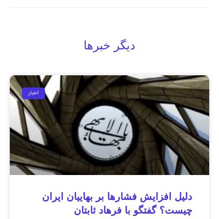
دیگر خبرها
اخبار
دلیل افزایش فشارها بر بهاییان ایران
چیست؟ گفتگو با فرهاد ثابتان