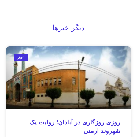
دیگر خبرها
اخبار
روزی روزگاری در آبادان؛ روایت یک
شهروند ارمنی