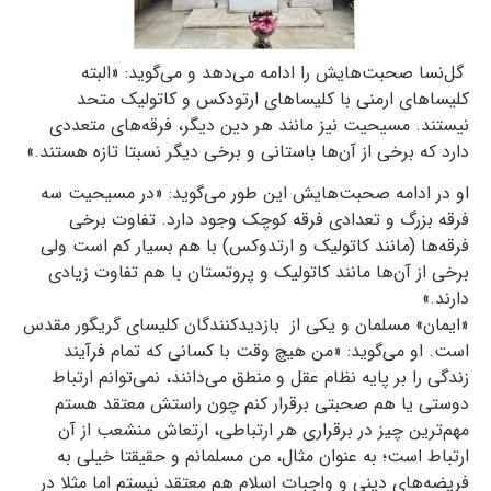
گل‌نسا صحبت‌هایش را ادامه می‌دهد و می‌گوید: «البته
کلیساهای ارمنی با کلیساهای ارتودکس و کاتولیک متحد
نیستند. مسیحیت نیز مانند هر دین دیگر، فرقه‌های متعددی
دارد که برخی از آن‌ها باستانی و برخی دیگر نسبتا تازه هستند.»
او در ادامه صحبت‌هایش این طور می‌گوید: «در مسیحیت سه
فرقه بزرگ و تعدادی فرقه کوچک وجود دارد. تفاوت برخی
فرقه‌ها (مانند کاتولیک و ارتدوکس) با هم بسیار کم است ولی
برخی از آن‌ها مانند کاتولیک و پروتستان با هم تفاوت زیادی
دارند.»
«ایمان» مسلمان و یکی از بازدیدکنندگان کلیسای گریگور مقدس
است. او می‌گوید: «من هیچ وقت با کسانی که تمام فرآیند
زندگی را بر پایه نظام عقل و منطق می‌دانند، نمی‌توانم ارتباط
دوستی یا هم صحبتی برقرار کنم چون راستش معتقد هستم
مهم‌ترین چیز در برقراری هر ارتباطی، ارتعاش منشعب از آن
ارتباط است؛ به عنوان مثال، من مسلمانم و حقیقتا خیلی به
فریضه‌های دینی و واجبات اسلام هم معتقد نیستم اما مثلا در