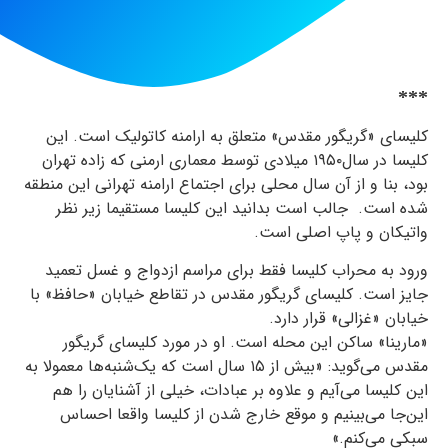
***
کلیسای «گریگور مقدس» متعلق به ارامنه کاتولیک است. این
کلیسا در سال۱۹۵۰ میلادی توسط معماری ارمنی که زاده تهران
بود، بنا و از آن سال محلی برای اجتماع ارامنه تهرانی این منطقه
شده است. جالب است بدانید این کلیسا مستقیما زیر نظر
واتیکان و پاپ اصلی است.
ورود به محراب کلیسا فقط برای مراسم ازدواج و غسل تعمید
جایز است. کلیسای گریگور مقدس در تقاطع خیابان «حافظ» با
خیابان «غزالی» قرار دارد.
«مارینا» ساکن این محله است. او در مورد کلیسای گریگور
مقدس می‌گوید: «بیش از ۱۵ سال است که یک‌شنبه‌ها معمولا به
این کلیسا می‌آیم و علاوه بر عبادات، خیلی از آشنایان را هم
این‌جا می‌بینیم و موقع خارج شدن از کلیسا واقعا احساس
سبکی می‌کنم.»