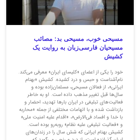
مسیحی خوب، مسیحی بد: مصائب
مسیحیان فارسی‌زبان به روایت یک
کشیش
خود را یکی از اعضای «کلیسای ایران» معرفی می‌کند.
نام‌آشناست و حبس و درد کشیده. کشیش «بهنام
ایرانی»، از فعالان مسیحی، مسلمان‌زاده بوده و
سال‌ها قبل تغییر مذهب داده است. او به‌ خاطر
فعالیت‌های تبلیغی در ایران بارها تهدید، احضار و
بازداشت شده و با اتهامات مختلفی از جمله «محاربه
با خدا و افساد فی‌الارض»، «اقدام علیه امنیت ملی»
و «فعالیت تبلیغی علیه نظام» روبه‌رو بوده است.
کشیش بهنام ایرانی که شش سال را در زندان‌های
ایران گذرانده است، از درد و رنجی می‌گوید که