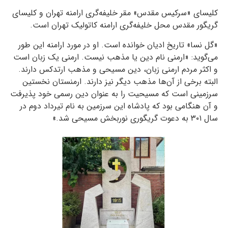
کلیسای «سرکیس مقدس» مقر خلیفه‌گری ارامنه تهران و کلیسای
گریگور مقدس محل خلیفه‌گری ارامنه کاتولیک تهران است.
«گل نسا» تاریخ ادیان خوانده است. او در مورد ارامنه این طور
می‌گوید: «ارمنی نام دین یا مذهب نیست. ارمنی یک زبان است
و اکثر مردم ارمنی زبان، دین مسیحی و مذهب ارتدکس دارند.
البته برخی از آن‌ها مذهب دیگر نیز دارند. ارمنستان نخستین
سرزمینی است که مسیحیت را به عنوان دین رسمی خود پذیرفت
و آن هنگامی بود که پادشاه این سرزمین به نام تیرداد دوم در
سال ۳۰۱ به دعوت گریگوری نوربخش مسیحی شد.»