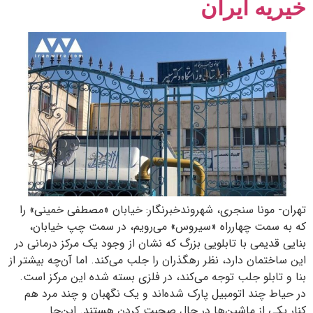
خیریه ایران
تهران- مونا سنجری، شهروندخبرنگار: خیابان «مصطفی خمینی» را
که به سمت چهارراه «سیروس» می‌رویم، در سمت چپ خیابان،
بنایی قدیمی با تابلویی بزرگ که نشان از وجود یک مرکز درمانی در
این ساختمان دارد، نظر رهگذران را جلب می‌کند. اما آن‌چه بیشتر از
بنا و تابلو جلب توجه می‌کند، در فلزی بسته شده این مرکز است.
در حیاط چند اتومبیل پارک شده‌‌اند و یک نگهبان و چند مرد هم
کنار یکی از ماشین‌ها در حال صحبت کردن هستند. این‌جا