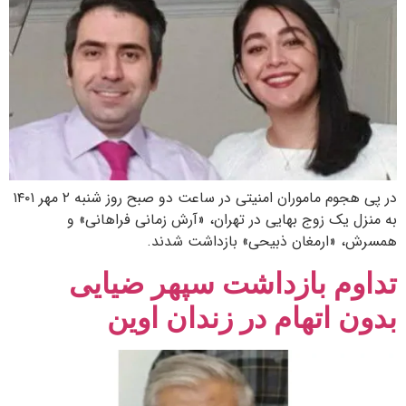
در پی هجوم ماموران امنیتی در ساعت دو صبح روز شنبه ۲ مهر ۱۴۰۱
به منزل یک زوج بهایی در تهران، «آرش زمانی فراهانی» و
همسرش، «ارمغان ذبیحی» بازداشت شدند.
تداوم بازداشت سپهر ضیایی
بدون اتهام در زندان اوین