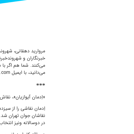
مروارید دهقانی، شهروندخ
خبرنگاران و شهروندخبرن
می‌کنند. شما هم اگر با
می‌دانید، با ایمیل adyan@iranwire.com تماس بگیرید و روایت خود را با ما در میان بگذارید.
***
«اِدمان آیوازیان»، نقاش، معمار و ط
اِدمان نقاشی را از سیز
در دوسالانه ونیز انتخا