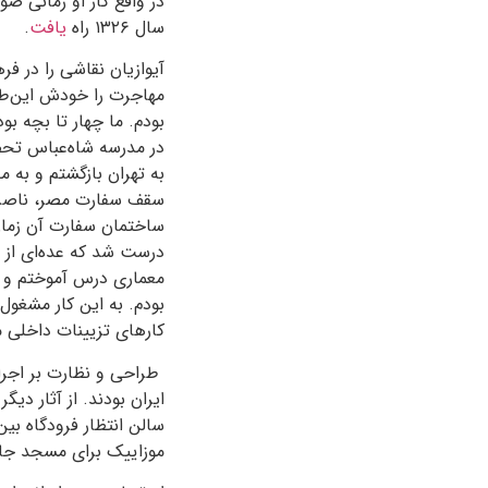
در واقع کار او زمانی ص
سال ۱۳۲۶ راه
یافت
.
بودم. ما چهار تا بچه بو
در مدرسه شاه‌عباس تحص
به تهران بازگشتم و به م
سقف سفارت مصر، ناصر م
ساختمان سفارت آن زمان
درست شد که عده‌ای از جو
معماری درس آموختم و دی
بودم. به این کار مشغول
کارهای تزیینات داخلی م
طراحی و نظارت بر اجرا
ایران بودند. از آثار دی
سالن انتظار فرودگاه بی
موزاییک برای مسجد جا