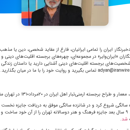
برنگار: ایران را تمامی ایرانیان، فارغ از عقاید شخصی، دین یا مذهب‌
گاران «ایران‌وایر» در مجموعه‌ای، چهره‌های برجسته اقلیت‌های دینی و
 شخصیت‌های برجسته اقلیت‌های دینی آشنایی دارید یا داستان زندگی و
راح برجسته ارمنی‌تبار اهل ایران در ۲۰مرداد۱۳۱۰ در تهران متولد شد.
ده سالگی شروع کرد و در شانزده سالگی موفق به دریافت جایزه نخست م
نقاشان جوان تهران شد. ۹ سال بعد جایزه فرهنگ و هنر دوسالانه تهران را از آن خود س
ب
شد
.