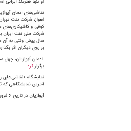
او تنها هنرمند ایرانی
نقاشی‌های ادمان آیوازیا
اهواز، شرکت نفت تهران،
کوفی و کاشیکاری‌های مس
شرکت ملی نفت ایران با 
سال پیش وقتی به آن محل
بر روی دیگران اثر بگذا
برگزار
کرد
.
آخرین نمایشگاهی که تهرا
آیوازیان در تاریخ ۶ فروردین ۱۳۹۹ در سن ۸۸ سالگی بر اثر ابتلا به بیماری کروناویروس در لندن