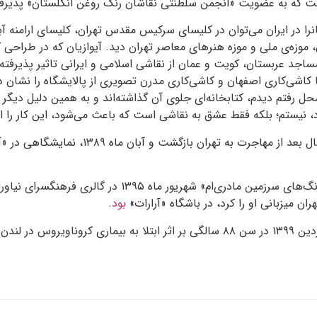
 است که به عضویت «انجمن سلطنتی نقاشان رنگ روغن انگلستان» پذیر
نرا در ایران می‌توان در کلیسای سرکیس مقدس تهران، کلیسای ارامنه آباد
 موزه‌ی ملی و موزه‌ هنرهای معاصر تهران دید. آیوازیان که در طراحی
اجد عربستان، کویت و عمان از نقاشی اسلامی و ایرانی تاثیر پذیرفته
کاشی‌کاری اصفهان و کاشی‌کاری مدرن تصویری از پالایشگاه را نشان د
 رفتم دیدم، کتابخانه‌ای جلوی آن گذاشته‌اند و به همین دلیل دیگر به
رد، نیستم؛ بلکه فقط عشق به نقاشی است که باعث می‌شود، این کار را ا
ادمان آیوازیان، چهل سال بعد از مهاجرت به تهران بازگشت 
ن میزبانی او را کرد، در باشگاه «آرارات»
بود
.