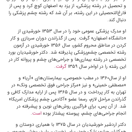
و تحصیل در رشته پزشکی، از یزد به اصفهان کوچ کرد و پس از
فارغ‌التحصیلی در این رشته‌، بر آن شد که رشته‌ چشم پزشکی را
دنبال کند.
او مدرک پزشکی عمومی خود را در سال ۱۳۵۳ خورشیدی از
«دانشگاه اصفهان» گرفت. پس از گذراندن دوران سربازی و کار
کردن در مناطق محروم کشور، سال ۱۳۵۶ خورشیدی در آزمون
رشته تخصصی چشم‌پزشکی پذیرفته شد. دکتر خورشیدیان بورد
تخصصی در رشته‌ بیماری‌ها و جراحی‌های چشم و پروانه‌ کار در
این رشته را در اواخر سال ۱۳۵۹
گرفت
.
او از سال۱۳۶۰ در مطب خصوصی، بیمارستان‌های «آریا» و
«مصطفی خمینی» و نیز «مرکز جراحی فوق تخصصی ونک» در
تهران به کار پرداخت و در سال ۱۳۶۵ پس از ارایه‌ مدارک کافی و
گذراندن مراحل لازم، رسما عضو «آکادمی چشم پزشکان امریکا»
شد. از آن پس، برای فراگیری روش‌های نوین و پیشرفته در
انجام جراحی‌های چشم، پیوسته پیشتاز بوده
است
.
دکتر اردشیر خورشیدیان در سال ۱۳۷۵ با همیاری دوستان و
همکاران چشم‌پزشک خود، برای نخستین بار در بخش خصوصی،