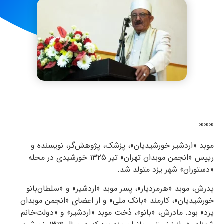
***
موبد «اردشیر خورشیدیان»، پزشک، پژوهش‌گر، نویسنده و
رییس «انجمن موبدان تهران» تیر ۱۳۲۵ خورشیدی در محله‌
«دستوران» شهر یزد متولد شد.
پدرش، موبد «هرمزدیار»، پسر موبد «اردشیر» و «سلطان‌بانو
خورشیدیان»، کارمند «بانک ملی» و از اعضای «انجمن موبدان
یزد» بود. مادرش، «بانو»، دُخت موبد «اردشیر» و «دولت‌خانم