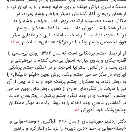
دستگاه لیزری تراش عینک بر روی قرنیه چشم را وارد ایران کرد و
از همان روزهای آغاز گشایش «مرکز جراحی چشم زمرد»، در
مکانی پشت «حسینیه ارشاد»، روش نوین جراحی چشم را به
دیگر همکارانش آموزش داد. سپس با کمک همکاران چشم
پزشک خود، توانست کار ساخت، آماده‌سازی و راه‌اندازی مرکز
فوق تخصصی چشم ونک را در بزرگراه «حقانی» به انجام
رساند
.
او از جمله چشم پزشکانی است که سال ۱۳۸۲، روش بی‌حسی با
قطره چکان و بدون نیاز به آمپول بی‌حس‌ کننده یا بی‌هوشی و
زدن بخیه را در کشور استرالیا آموخت و در «کنگره چشم پزشکی
ایران»، در مرکز جراحی چشم ونک، روش نوین «فیکو تاپیکال» را
به روش زنده، به همکاران چشم ‌پزشک خود ارایه داد. پس از آن
نیز با شرکت در کنگره‌های خارج از کشور، روش‌های نوین جراحی
چشم را آموخت و در چند کنگره‌ چشم‌ پزشکی، روش‌های جدید
در گذاشتن لنزهای چند کانونه را به روش زنده به دیگر همکاران
چشم‌پزشک خود آموزش
داد
.
دکتر اردشیر خورشیدیان از سال ۱۳۶۶ فراگیری «اوستا»خوانی و
«یسنا»خوانی با خط «دین دبیره» را نزد پدر آغاز کرد و یافتن