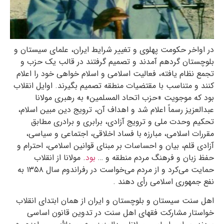
در اواخر حکومت پهلوی و تغییر شرایط ایران، علمای سیستان و
بلوچستان گردهم آمدند و تصمیم گرفتند در قالب یک حزب و
تجمع نظام یافته، فعالیت اسلامی و اسلام خواهی خود را اعلام
کنند و متناسب با مقتضیات منطقه تصمیم بگیرند. اوایل انقلاب
بود که موجویت «حزب اتحاد المسلمین» به رهبری مولانا
عبدالعزیز رسماً اعلام شد و اهداف آن، ترویج دین مبین اسلام،
تحکیم وحدت ملی و ترویج آزادی، برابری و برادری مطابق
مقررات اسلامی، مبارزه با فساد اخلاقی، اجتماعی و سیاسی،
آزادی قلم، بیان و احساسات بر مبنای قوانین اسلامی، احترام و
حفظ زبان و فرهنگ مردم منطقه و …
بود
. مولانا از انقلاب
حمایت می‌کرد و از مردم می‌خواست در رفراندوم سال ۱۳۵۸ به
نفع جمهوری اسلامی رأی دهند .
اهل سنت سیستان و بلوچستان و ایران از همان ابتدای انقلاب
خواستار مشارکت فقهای اهل سنت در تدوین قانون اساسی