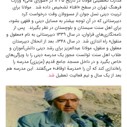
مدارک تحصیلی مولانا در تاریخ ۱۳۳۵ در «شورای عالی» وزارت
فرهنگ تهران در سطح «افتا» تشخیص داده شد . مولانا برای
تربیت دینی نسل جوان از مسوولان وقت درخواست کرد
دبیرستانی که در آن توجه بیشتر به مسایل دینی و فقهی بشود،
برای اهل سنت سیستان و بلوچستان در نظر بگیرند
.
پس از
نامه‌نگاری‌های فراوان، در سال ۱۳۳۹ دبیرستانی به نام «معقول و
منقول» راه اندازی شد. در سال ۱۳۴۸، بعد از انحلال دبیرستان
معقول و منقول، مولانا عبدالعزیز برای رشد دینی دانش‌آموزان و
طلاب اهل سنت توانست مجوز یک مدرسه دینی را با ویژگی‌های
خاص بگیرد و در داخل مسجد جامع قدیم (عزیزی) مدرسه را
راه‌اندازی کند که آن را «مدرسۀ اوقاف» می‌گفتند. این مدرسه هم
بعد از یک سال و نیم فعالیت تعطیل
شد
.