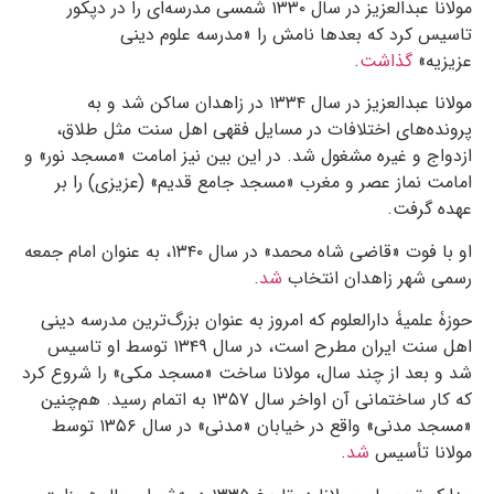
مولانا عبدالعزیز در سال ۱۳۳۰ شمسی مدرسه‌ای را در دپکور
تاسیس کرد که بعدها نامش را «مدرسه علوم دینی
عزیزیه»
گذاشت
.
مولانا عبدالعزیز در سال ۱۳۳۴ در زاهدان ساکن شد و به
پرونده‌های اختلافات در مسایل فقهی اهل سنت مثل طلاق،
ازدواج و غیره مشغول شد. در این بین نیز امامت «مسجد نور» و
امامت نماز عصر و مغرب «مسجد جامع قدیم» (عزیزی) را بر
عهده گرفت.
او با فوت «قاضی شاه محمد» در سال ۱۳۴۰، به عنوان امام جمعه
رسمی شهر زاهدان انتخاب
شد
.
حوزۀ علمیۀ دارالعلوم که امروز به عنوان بزرگ‌ترین مدرسه دینی
اهل سنت ایران مطرح است، در سال ۱۳۴۹ توسط او تاسیس
شد و بعد از چند سال، مولانا ساخت «مسجد مکی» را شروع کرد
که کار ساختمانی آن اواخر سال ۱۳۵۷ به اتمام رسید. هم‌چنین
«مسجد مدنی» واقع در خیابان «مدنی» در سال ۱۳۵۶ توسط
مولانا تأسیس
شد
.