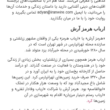
مذهبی را معرفی می‌کنند. شما هم اگر با شخصیت‌های برجسته
اقلیت‌های دینی آشنایی دارید یا داستان زندگی و خدمات آن‌ها
را می‌دانید، با ایمیل adyan@iranwire.com تماس بگیرید و
روایت خود را با ما در میان بگذارید.
ارباب هرمز آرش
«هرمز آرش» یا «ارباب هرمز» یکی از واقفان مشهور زرتشتی و
سازنده محله تهرانپارس در شهر تهران است که در
سال
۱۲۸۰
خورشیدی در محله خیرآباد یزد متولد شد.
ارباب هرمز همچون بسیاری از زرتشتیان، بخش زیادی از زندگی
خود را در هندوستان با فعالیت در صنعت گذراند. او درآمد
حاصل از کارخانه یخ‌سازی‌ خود را به ایران آورد و در
سال
۱۳۲۰
صرف خرید زمین‌های تهرانپارس کرد. این زمین‌ها
شامل باغ مجیدآباد بود که با وسعت هزار هکتار در تملک
«ابوالقاسم» بود. هرمز آرش با شراکت «ارباب وفادار تفتی» و
«ارباب رستم دینیار مرزبان» اقدام به شهرسازی در آن
زمین‌ها
کرد
.