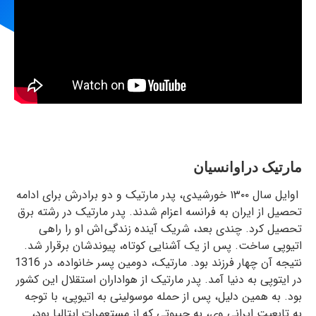
مارتیک دراوانسیان
اوایل سال ۱۳۰۰ خورشیدی، پدر مارتیک و دو برادرش برای ادامه
تحصیل از ایران به فرانسه اعزام شدند. پدر مارتیک ‏در رشته برق
تحصیل کرد. چندی بعد، شریک آینده زندگی اش او را راهی
اتیوپی ساخت. پس از یک آشنایی ‏کوتاه، پیوندشان برقرار شد.
نتیجه آن چهار فرزند بود. مارتیک، دومین پسر خانواده، در 1316
در ایتوپی به دنیا آمد. پدر ‏مارتیک از هواداران استقلال این کشور
بود. به همین دلیل، پس از حمله موسولینی به اتیوپی، با توجه
به تابعیت ‏ایرانی وی، به جیبوتی که از مستعمرات ایتالیا بود،