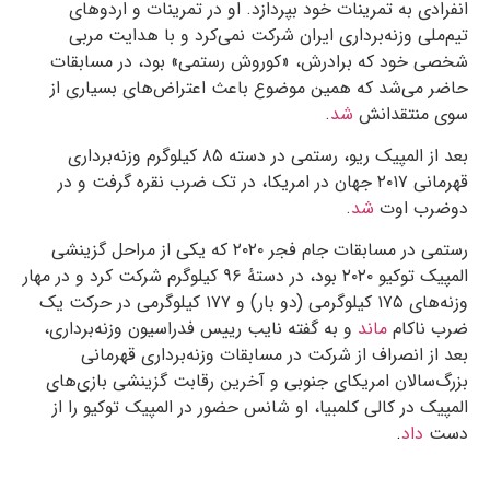
انفرادی به تمرینات خود بپردازد. او در تمرینات و اردوهای
تیم‌ملی وزنه‌برداری ایران شرکت نمی‌کرد و با هدایت مربی
شخصی خود که برادرش، «کوروش رستمی» بود، در مسابقات
حاضر می‌شد که همین موضوع باعث اعتراض‌های بسیاری از
سوی منتقدانش
شد
.
بعد از المپیک ریو، رستمی در دسته ۸۵ کیلوگرم وزنه‌برداری
قهرمانی ۲۰۱۷ جهان در امریکا، در تک ضرب نقره گرفت و در
دوضرب اوت
شد
.
رستمی در مسابقات جام فجر ۲۰۲۰ که یکی از مراحل گزینشی
المپیک توکیو ۲۰۲۰ بود، در دستهٔ ۹۶ کیلوگرم شرکت کرد و در مهار
وزنه‌های ۱۷۵ کیلوگرمی (دو بار) و ۱۷۷ کیلوگرمی در حرکت یک
ضرب ناکام
ماند
و به گفته نایب رییس فدراسیون وزنه‌برداری،
بعد از انصراف از شرکت در مسابقات وزنه‌برداری قهرمانی
بزرگ‌سالان امریکای جنوبی و آخرین رقابت گزینشی بازی‌های
المپیک در کالی کلمبیا، او شانس حضور در المپیک توکیو را از
دست
داد
.