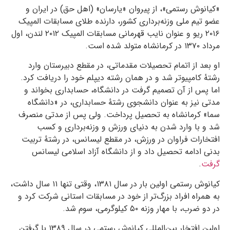
«کیانوش رستمی»، از پیروان «یارسان» (اهل حق) در ایران و
عضو تیم ملی وزنه‌برداری کشور، دارنده طلای مسابقات المپیک
۲۰۱۶ ریو و عنوان نایب قهرمانی مسابقات المپیک ۲۰۱۲ لندن، اول
مرداد ۱۳۷۰ در کرمانشاه متولد شده است.
او بعد از اتمام تحصیلات مقدماتی، در مقطع دبیرستان وارد
رشتهٔ کامپیوتر شد و در همان رشته دیپلم خود را دریافت کرد.
اما پس از آن تصمیم گرفت در دانشگاه، حسابداری بخواند و
مدتی نیز به عنوان دانشجوی رشتهٔ حسابداری، در «دانشگاه
سما» کرمانشاه به تحصیل پرداخت. ولی پس از مدتی منصرف
شد و با وارد شدن به دنیای ورزش و وزنه‌برداری و کسب
افتخارات فراوان در ورزش، در مقطع لیسانس، در رشتهٔ تربیت
بدنی ادامه تحصیل داد و از دانشگاه آزاد اسلامی لیسانس
گرفت
.
کیانوش رستمی اولین بار در سال ۱۳۸۱، وقتی تنها ۱۱ سال داشت،
به همراه افراد بزرگ‌تر از خود در مسابقات استانی شرکت کرد و
در دو ضرب، با مهار وزنه ۵۰ کیلوگرمی، سوم شد.
اولین افتخار بین‌المللی کیانوش رستمی در سال ۱۳۸۹ با گرفتن