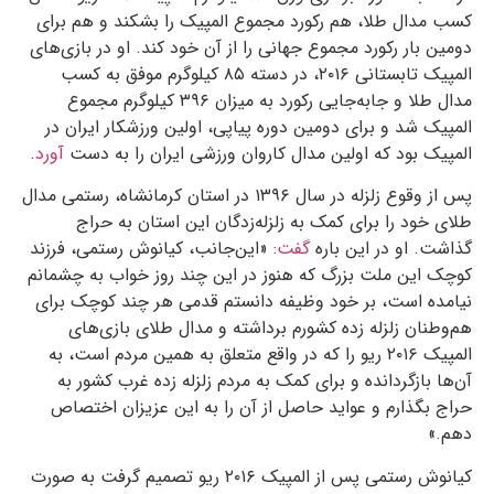
کسب مدال طلا، هم رکورد مجموع المپیک را بشکند و هم برای
دومین بار رکورد مجموع جهانی را از آن خود کند. او در بازی‌های
المپیک تابستانی ۲۰۱۶، در دسته ۸۵ کیلوگرم موفق به کسب
مدال طلا و جابه‌جایی رکورد به میزان ۳۹۶ کیلوگرم مجموع
المپیک شد و برای دومین دوره پیاپی، اولین ورزشکار ایران در
المپیک بود که اولین مدال کاروان ورزشی ایران را به دست
آورد
.
پس از وقوع زلزله در سال ۱۳۹۶ در استان کرمانشاه، رستمی مدال
طلای خود را برای کمک به زلزله‌زدگان این استان به حراج
گذاشت. او در این باره
گفت
: «این‌جانب، کیانوش رستمی، فرزند
کوچک این ملت بزرگ که هنوز در این چند روز خواب به چشمانم
نیامده است، بر خود وظیفه دانستم قدمی هر چند کوچک برای
هم‌وطنان زلزله زده کشورم برداشته و مدال طلای بازی‌های
المپیک ۲۰۱۶ ریو را که در واقع متعلق به همین مردم است، به
آن‌ها بازگردانده و برای کمک به مردم زلزله زده غرب کشور به
حراج بگذارم و عواید حاصل از آن را به این عزیزان اختصاص
دهم.»
کیانوش رستمی پس از المپیک ۲۰۱۶ ریو تصمیم گرفت به صورت