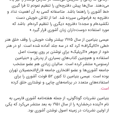
می‌دهند. سال‌ها پیش دفترچه‌ای را تنظیم نمودم تا فرا گیری
خط آشوری را راهنما باشد. متاسفانه کسی به آن اهمیت نداد و
دفترچه به فراموشی سپرده شد. اما از تلاش خویش دست
نکشیده‌ام و مجددا دفترچه دیگری را تنظیم کرده‌ام. باشد که
مورد استفاده دوست‌داران زبان آشوری قرار گیرد.»
عیسی بنیامین از سال
۱۹۷۵
بیشتر وقت خویش را وقف خلق هنر
خطی «کالیگراف» کرد که در سه جلد آماده شده است. او در هنر
خود از جوهر «اکریلیک» برای نوشتن بر روی پوست اصل
استفاده و هم‌چنین کتاب‌‌های بسیاری از پدرش و «بنیامین
ارسنوس» منتشر کرده است. سالیان زیادی هم عضو منتخب
جامعه آشوری‌ها و عضو افتخاری جامعه فارغ‌التحصیلان تهران
بوده است. عیسی بنیامین تا کنون
۵۲
فونت آشوری را برای
استفاده‌های متعدد در برنامه‌های چاپی و نوشتاری خلق کرده
است
.
بنیامین نشریات گوناگونی، از جمله هفته‌نامه آشوری فارسی به
نام «آینده درخشان» را از سال
۱۹۵۱
به بعد منتشر ‌می‌کرد که یکی
از اولین نشریات در زمینه اصول نوشتن آشوری بود.