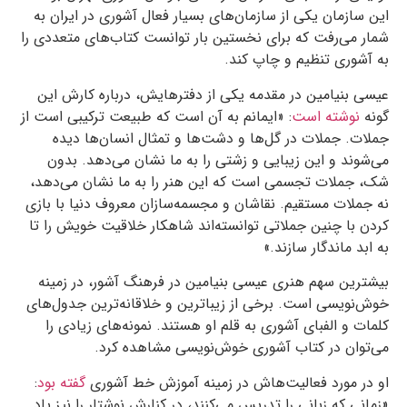
این سازمان یکی از سازمان‌های بسیار فعال آشوری در ایران به
شمار می‌رفت که برای نخستین بار توانست کتاب‌های متعددی را
به آشوری تنظیم و چاپ کند.
عیسی بنیامین در مقدمه یکی از دفترهایش، درباره کارش این
گونه
نوشته است
: «ایمانم به آن است که طبیعت ترکیبی است از
جملات. جملات در گل‌ها و دشت‌ها و تمثال انسان‌ها دیده
می‌شوند و این زیبایی و زشتی را به ما نشان می‌دهد. بدون
شک، جملات تجسمی است که این هنر را به ما نشان می‌دهد،
نه جملات مستقیم. نقاشان و مجسمه‌سازان معروف دنیا با بازی
کردن با چنین جملاتی توانسته‌اند شاهکار خلاقیت خویش را تا
به ابد ماندگار سازند.»
بیشترین سهم هنری عیسی بنیامین در فرهنگ آشور، در زمینه
خوش‌نویسی است. برخی از زیباترین و خلاقانه‌ترین جدول‌های
کلمات و الفبای آشوری به قلم او هستند. نمونه‌های زیادی را
می‌توان در کتاب آشوری خوش‌نویسی مشاهده کرد.
او در مورد فعالیت‌هاش در زمینه آموزش خط آشوری
گفته بود
:
«زمانی که زبانی را تدریس می‌کنند، در کنارش نوشتار را نیز یاد