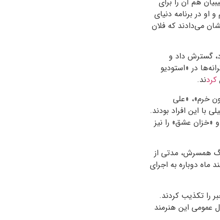
یان هم آن را برای
 او در برنامه دنیای
ن می‌دادند که فلان
 بود، گسترش داد و
نه‌ها در «استودیو
کرد
ند.
ون خرم»، «علی
با این افراد بودند.
و «خزان عشق» را نیز
پس از مرگ همسرش، مدتی از
د ماه دوباره به اجرای
ر را تکذیب کردند.
ل عمومی این هنرمند