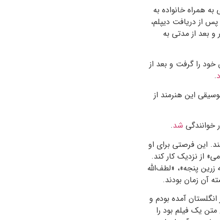
 در دوران کودکی به همراه خانواده به
 پس از دریافت دیپلم،
و بعد از مدتی به
خود را گرفت و بعد از
د
.
موسیقی این هنرمند از
در خوانندگی
شد
.
ند. این فرصتی برای او
ی» از نزدیک کار کند.
رین پنجه»، «لطف‌الله
ه آن زمان بودند.
 انگلستان آمده بودم و
متن یک فیلم بود را