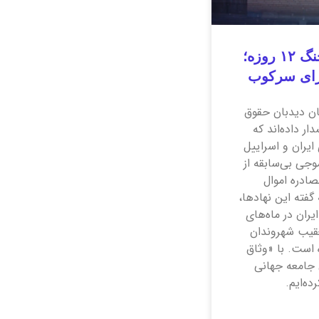
آزار بهاییان به بهانه جنگ ۱۲ روزه؛
رای سرکوب
ان دیدبان حقوق
ر داده‌اند که
ایران و اسراییل
موجی بی‌سابقه از
ادره اموال
 گفته این نهاد‌ها،
ران در ماه‌های
تعقیب شهروندان
 است. با «وثاق
 جامعه جهانی
ده‌ایم.