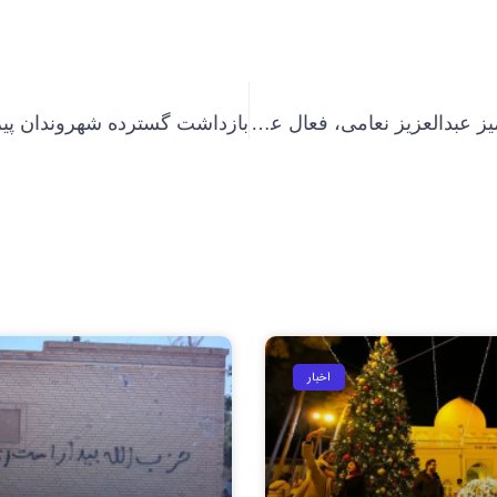
بازداشت خشونت‌آمیز عبدالعزیز نعامی، فعال عقیدتی سنی در اهواز
اخبار