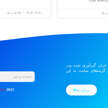
رداخته است.
۱۴۰۴-۰۹-۳۰
۵:۲۵ ب.ظ
 ایران گردآوری شده ودر
زینه‌های سایت، به این
ons
2021
درباره ما