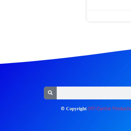
©
Off-Centre Producti
Copyright