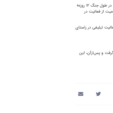
پریا مرندیز توسط شعبه ۲۳ دادگاه انقلاب تهران به اتهام «فعالیت تبلیغی علیه جمهوری اسلامی در طول جنگ ۱۲ روزه»
یت از فعالیت در
 فعالیت تبلیغی در راستای
رفت و پس‌ازآن، این