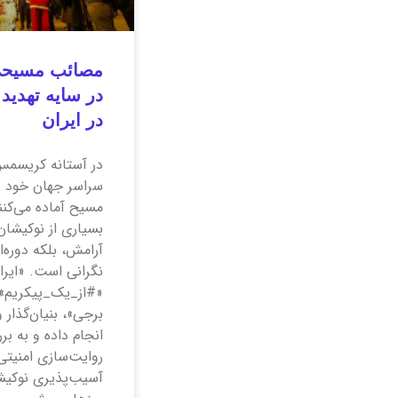
مصائب مسیحی
در سایه تهدید
در ایران
در آستانه کریسمس
سراسر جهان خود ر
مسیح آماده می‌کنن
بسیاری از نوکیشان
آرامش، بلکه دوره‌
نگرانی است. «ایران
«#از_یک_پیکریم» 
انجام داده و به ب
روایت‌سازی امنیت
آسیب‌پذیری نوکیش