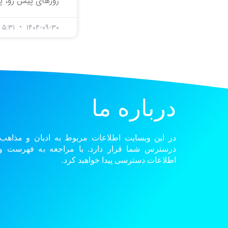
روزهای پیش رو، پ
۱۴۰۴-۰۹-۳۰
۵:۳۱ ب.ظ
درباره ما
در این وبسایت اطلاعات مربوط به ادیان و مذاهب
درسترس شما قرار دارد. با مراجعه به فهرست و گ
اطلاعات دسترسی پیدا خواهید کرد.