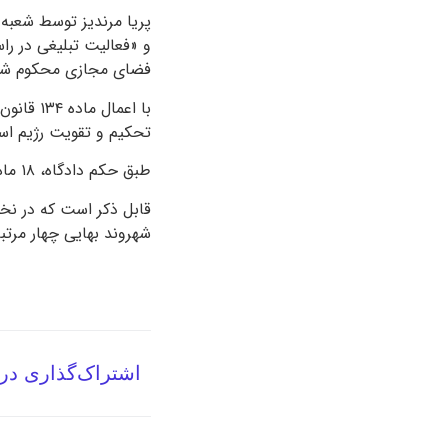
و «فعالیت تبلیغی در را
فضای مجازی محکوم ش
با اعما
تحکیم و تقویت رژیم اسرا
طبق حکم دادگاه، ۱۸ ماه از مدت‌زمان حبس او به مدت پنج سال تعلیق شد.
قابل ذکر است که در نخس
شهروند بهایی چهار مرتبه
اشتراک‌گذاری در