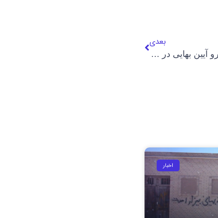
بعدی
بازداشت گسترده شهروندان پیرو آیین بهایی در آبان۱۴۰۴
اخبار