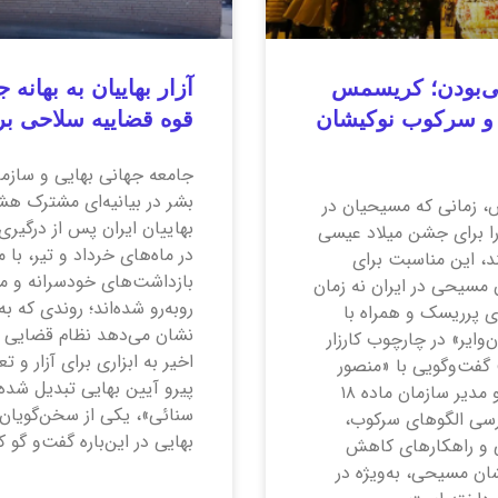
‌بودن؛ کریسمس
 و سرکوب نوکیشان
قوه قضاییه سلاحی ب
جامعه جهانی بهایی و سازم
بشر در بیانیه‌ای مشترک هشدا
، زمانی که مسیحیان در
بهاییان ایران پس از درگیری 
ا برای جشن میلاد عیسی
در ماه‌های خرداد و تیر، با 
د، این مناسبت برای
بازداشت‌های خودسرانه و مص
 مسیحی در ایران نه زمان
روبه‌رو شده‌اند؛ روندی که به
ای پرریسک و همراه با
نشان می‌دهد نظام قضایی ای
‌وایر» در چارچوب کارزار
اخیر به ابزاری برای آزار و 
گفت‌وگویی با «منصور
پیرو آیین بهایی تبدیل شده
برجی»، بنیان‌گذار و مدیر سازمان ماده ۱۸
سنائی»، یکی از سخن‌گویان
ررسی الگوهای سرکوب،
بهایی در این‌باره گفت‌و گو کر
ی و راهکارهای کاهش
ان مسیحی، به‌ویژه در