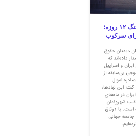
آزار بهاییان به بهانه جنگ ۱۲ روزه؛
رای سرکوب
ان دیدبان حقوق
ر داده‌اند که
ایران و اسراییل
موجی بی‌سابقه از
ادره اموال
 گفته این نهاد‌ها،
ران در ماه‌های
تعقیب شهروندان
 است. با «وثاق
 جامعه جهانی
ده‌ایم.