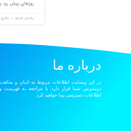
روزهای پیش رو، پ
۱۴۰۴-۰۹-۳۰
۵:۳۱ ب.ظ
درباره ما
در این وبسایت اطلاعات مربوط به ادیان و مذاهب
درسترس شما قرار دارد. با مراجعه به فهرست و گ
اطلاعات دسترسی پیدا خواهید کرد.