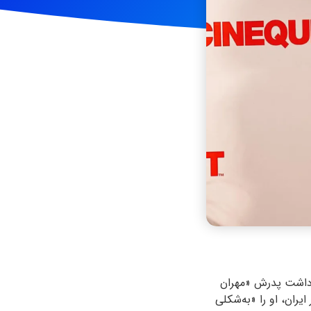
در پیامی اینستاگرامی از بازداشت پدرش «مهران
یران، او را «به‌شکلی