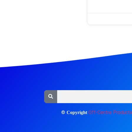
©
Off-Centre Producti
Copyright