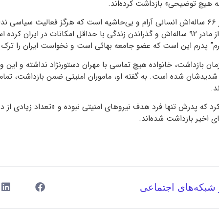
ه هیچ توضیحی» بازداشت کرده‌اند.
به گفته این هنرمند، پدر ۶۶ ساله‌اش انسانی آرام و بی‌حاشیه است که هرگز فعالیت سیا
گذشته را صرف مراقبت از مادر ۹۲ ساله‌اش و گذراندن زندگی با حداقل امکانات در ایرا
جرم” پدرم این است که عضو جامعه بهائی است و نخواست ایران را ترک 
زمان بازداشت، خانواده هیچ تماسی با مهران دستورنژاد نداشته و این 
 شدیدشان شده است. به گفته او، ماموران امنیتی ضمن بازداشت، ت
د.
 کرد که پدرش تنها فرد هدف نیروهای امنیتی نبوده و «تعداد زیادی از 
ای اخیر بازداشت شده‌اند.
 شبکه‌های اجتماعی