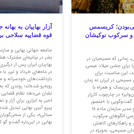
‌بودن؛ کریسمس
 و سرکوب نوکیشان
قوه قضاییه سلاحی ب
جامعه جهانی بهایی و سازم
بشر در بیانیه‌ای مشترک هشدا
، زمانی که مسیحیان در
بهاییان ایران پس از درگیری 
ا برای جشن میلاد عیسی
در ماه‌های خرداد و تیر، با 
د، این مناسبت برای
بازداشت‌های خودسرانه و مص
 مسیحی در ایران نه زمان
روبه‌رو شده‌اند؛ روندی که به
ای پرریسک و همراه با
نشان می‌دهد نظام قضایی ای
‌وایر» در چارچوب کارزار
اخیر به ابزاری برای آزار و 
گفت‌وگویی با «منصور
پیرو آیین بهایی تبدیل شده
برجی»، بنیان‌گذار و مدیر سازمان ماده ۱۸
سنائی»، یکی از سخن‌گویان
ررسی الگوهای سرکوب،
بهایی در این‌باره گفت‌و گو کر
ی و راهکارهای کاهش
ان مسیحی، به‌ویژه در