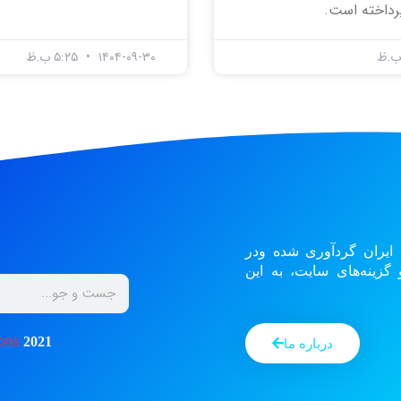
رداخته است.
۱۴۰۴-۰۹-۳۰
۵:۲۵ ب.ظ
 ایران گردآوری شده ودر
زینه‌های سایت، به این
ons
2021
درباره ما