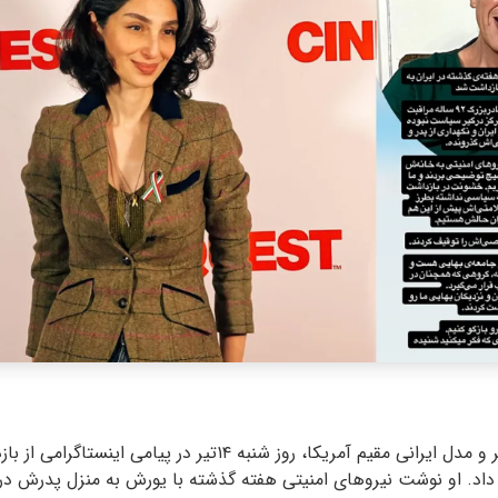
«بشرا دستورنژاد»، بازیگر و مدل ایرانی مقیم آمریکا، روز شنبه ۱۴تیر 
 داد. او نوشت نیروهای امنیتی هفته گذشته با یورش به منزل پدرش در ا