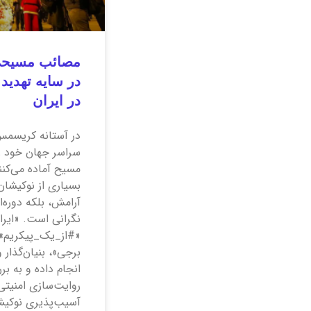
مصائب مسیحی
در سایه تهدید
در ایران
در آستانه کریسمس
سراسر جهان خود ر
مسیح آماده می‌کنن
بسیاری از نوکیشان
آرامش، بلکه دوره‌
نگرانی است. «ایران
«#از_یک_پیکریم» 
انجام داده و به ب
روایت‌سازی امنیت
آسیب‌پذیری نوکیش