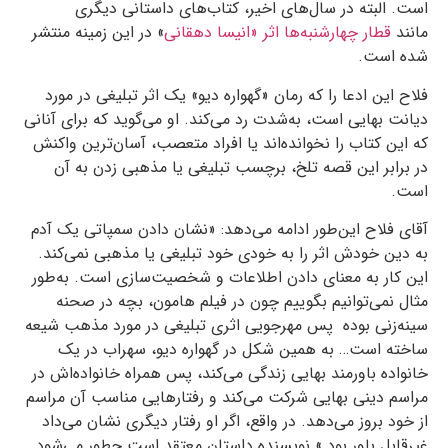
است. البته در سال‌های اخیر، کتاب‌های داستانی دیگری
مانند
قطار چهارشنبه‌ها اثر «انیسا دهقانی
» در این زمینه منتشر
شده است.
فلاح این ادعا را که رمان «گهواره‌ دیو» یک اثر تبلیغی در مورد
دیانت بهایی است، به‌شدت رد می‌کند. او می‌گوید که برای آنانی
که این کتاب را نخوانده‌اند یا افراد متعصب، آسان‌ترین واکنش
در برابر این قصه تلخ، برچسب تبلیغی یا مذهبی زدن به آن
است.
آقای فلاح این‌طور ادامه می‌دهد: «نشان دادن سمپاتی یک آدم
به دین خودش اثر را به خودی خود تبلیغی یا مذهبی نمی‌کند.
این کار به معنای دادن اطلاعات و شخصیت‌سازی است. به‌طور
مثال نمی‌توانیم بگوییم چون در فیلم هامون، بچه در صحنه‌
سینه‌زنی بوده پس مهرجویی اثری تبلیغی در مورد مذهب شیعه
ساخته است… به همین شکل در گهواره‌ دیو، سهراب در یک
خانواده باورمند بهایی زندگی می‌کند، پس همراه خانواده‌اش در
مراسم دینی بهایی شرکت می‌کند و رفتارهایی مناسب آن مراسم
از خود بروز می‌دهد. در واقع، اگر او رفتار دیگری نشان می‌داد
غیرقابل باور بود.» نویسنده‌ داستان معتقد است چطور می‌شود