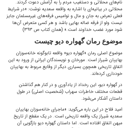
نام‌های محلاتی و دستغیب مردم را به آرامش دعوت کردند.
محلاتی در بیانیه‌ای با اشاره به واقعه سعدیه نوشت: «در شرایط
فعلی تعرض به جان و مال و نوامیس فرقه‌های غیرمسلمان جایز
نیست ولو از فرقه ضاله بهایی باشد و هر کسی متعرض آن‌ها
شود مورد غضب خداوند است.» (همان کتاب ص ۳۹۳)
موضوع رمان گهواره‌ دیو چیست
موضوع اصلی رمان «گهواره‌ دیو» واقعه تابوگونه خانه‌سوزان
بهاییان شیراز است. مورخان و نویسندگان ایرانی از ورود به این
اتفاق تاریخی همچون بسیاری دیگر از وقایع مربوط به بهاییان
خودداری کرده‌اند.
در گهواره‌ دیو، این رخداد از یادآوری و در کنار هم گذاشتن
قطعات مختلف خاطرات سهراب (شخصیت اصلی) در طول
داستان آشکار می‌شود.
امید فلاح در این باره می‌گوید: «ماجرای خانه‌سوزان بهاییان
سعدیه شیراز یک واقعه تاریخی است. در یک مقطع از تاریخ
میهن اتفاق افتاده است. اما داستان گهواره‌ دیو بازگویی آن