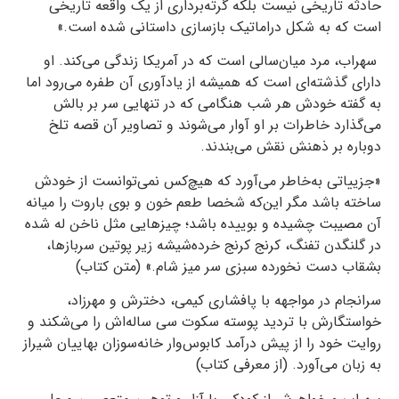
حادثه تاریخی نیست بلکه گرته‌برداری از یک واقعه تاریخی
است که به شکل دراماتیک بازسازی داستانی شده است.»
سهراب، مرد میان‌سالی است که در آمریکا زندگی می‌کند. او
دارای گذشته‌ای است که همیشه از یادآوری آن طفره می‌رود اما
به گفته‌ خودش هر شب هنگامی که در تنهایی سر بر بالش
می‌گذارد خاطرات بر او آوار می‌شوند و تصاویر آن قصه تلخ
دوباره بر ذهنش نقش می‌بندند.
«جزییاتی به‌خاطر می‌آورد که هیچ‌کس نمی‌توانست از خودش
ساخته باشد مگر این‌که شخصا طعم خون و بوی باروت را میانه‌
آن مصیبت چشیده و بوییده باشد؛ چیزهایی مثل ناخن له شده
در گلنگدن تفنگ، کرنج کرنج خرده‌شیشه زیر پوتین سربازها،
بشقاب دست نخورده‌ سبزی سر میز شام.» (متن کتاب)
سرانجام در مواجهه با پافشاری کیمی، دخترش و مهرزاد،
خواستگارش با تردید پوسته‌ سکوت سی ساله‌اش را می‌شکند و
روایت خود را از پیش درآمد کابوس‌وار خانه‌سوزان بهاییان شیراز
به زبان می‌آورد. (از معرفی کتاب)