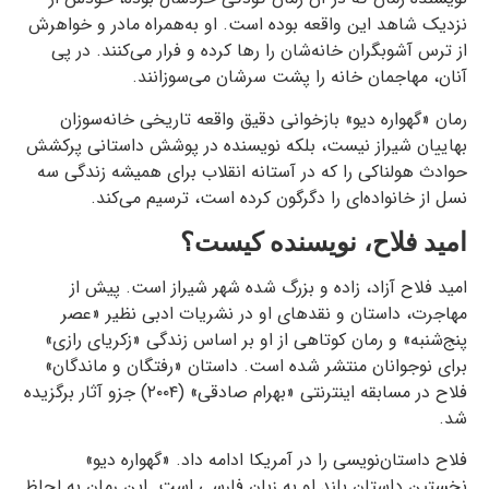
نزدیک شاهد این واقعه بوده است. او به‌همراه مادر و خواهرش
از ترس آشوبگران خانه‌شان را رها کرده و فرار می‌کنند. در پی
آنان، مهاجمان خانه را پشت سرشان می‌سوزانند.
رمان «گهواره‌ دیو» بازخوانی دقیق واقعه تاریخی خانه‌سوزان
بهاییان شیراز نیست، بلکه نویسنده در پوشش داستانی پرکشش
حوادث هولناکی را که در آستانه‌ انقلاب برای همیشه زندگی سه
نسل از خانواده‌ای را دگرگون کرده است، ترسیم می‌کند.
امید فلاح، نویسنده کیست؟
امید فلاح آزاد، زاده و بزرگ شده‌ شهر شیراز است. پیش از
مهاجرت، داستان و نقد‌های او در نشریات ادبی نظیر «عصر
پنج‌شنبه» و رمان کوتاهی از او بر اساس زندگی «زکریای رازی»
برای نوجوانان منتشر شده است. داستان «رفتگان و ماندگان»
فلاح در مسابقه اینترنتی «بهرام صادقی» (۲۰۰۴) جزو آثار برگزیده
شد.
فلاح داستان‌نویسی را در آمریکا ادامه داد. «گهواره‌ دیو»
نخستین داستان بلند او به زبان فارسی است. این رمان به لحاظ