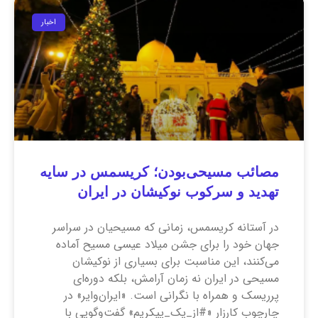
اخبار
مصائب مسیحی‌بودن؛ کریسمس در سایه
تهدید و سرکوب نوکیشان در ایران
در آستانه کریسمس، زمانی که مسیحیان در سراسر
جهان خود را برای جشن میلاد عیسی مسیح آماده
می‌کنند، این مناسبت برای بسیاری از نوکیشان
مسیحی در ایران نه زمان آرامش، بلکه دوره‌ای
پرریسک و همراه با نگرانی است. «ایران‌وایر» در
چارچوب کارزار «#از_یک_پیکریم» گفت‌وگویی با