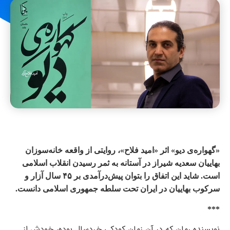
«گهواره‌ی دیو» اثر «امید فلاح»، روایتی از واقعه خانه‌سوزان
بهاییان سعدیه شیراز در آستانه به ثمر رسیدن انقلاب اسلامی
است. شاید این اتفاق را بتوان پیش‌درآمدی بر ۴۵ سال آزار و
سرکوب بهاییان در ایران تحت سلطه جمهوری اسلامی دانست.
***
نویسنده‌ رمان که در آن زمان کودکی خردسال بوده، خودش از