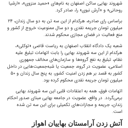
شهروند بهایی ساکن اصفهان به نام‌های «حمید منزوی»، «ارشیا
روحانی» و «آرش نبوی» را، صادر کرد.
براساس رای صادره، هرکدام از این سه تن به دو سال زندان، ۲۴
میلیون تومان جریمه نقدی و دو سال ممنوعیت خروج از کشور و
منع فعالیت در فضای مجازی محکوم شدند.
شعبه یک دادگاه انقلاب اصفهان به ریاست قاضی «توکلی»،
هر‌کدام از این سه شهروند بهایی را بابت اتهامات تبلیغ علیه
نظام، تبلیغ به نفع گروه‌ها و سازمان‌های مخالف جمهوری
اسلامی، عضویت در گروه، جمعیت یا شبه‌جمعیت‌هایی در داخل
کشور به قصد بر هم زدن امنیت کشور، به پنج سال زندان و ۵۰
میلیون تومان جریمه نقدی محکوم کرده بود.
اتهامات فوق، همه به اعتقادات قلبی این سه شهروند بهایی
برمی‌گردد. در واقع، عضویت در جامعه بهایی مبنای صدور احکام
زندان، جریمه و مجازات‌های تکمیلی برای این سه تن شده
است.
آتش زدن آرامستان بهاییان اهواز