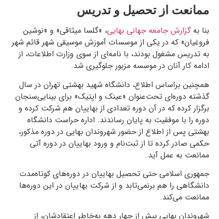
ممانعت از تحصیل و تدریس
بنا به
گزارش جامعه جهانی بهایی
، «گلسا میثاقی» و «نوشین
فروغیان» که در یکی از موسسات آموزش موسیقی شهر قائم شهر
به تدریس مشغول بودند، با نامه‌ای از سوی وزارت اطلاعات، از
ادامه کار آنان در موسسه مزبور جلوگیری شد.
همچنین براساس اطلاع، دانشگاه شهید بهشتی تهران در سال
گذشته دوره‌ای تحت‌عنوان «عینک و اپتیک» برای بینایی‌سنجان
برگزار کرده که در آن دوره تعدادی از بهاییان هم شرکت کرده و
دوره را با موفقیت به پایان رساندند. اداره حراست دانشگاه
بهشتی پس از اطلاع از حضور شهروندان بهایی در دوره مذکور،
حکمی صادر کرده تا از ثبت‌نام و ورود بهاییان در دوره آتی
ممانعت به عمل آید.
جمهوری اسلامی حتی تحصیل بهاییان در دوره‌های کوتاه‌مدت
دانشگاهی را هم برنمی‌تابد و از شرکت بهاییان در این دوره‌ها
ممانعت می‌کند.
شهروندان بهایی بیش از چهار دهه به‌خاطر اعتقادشان، از