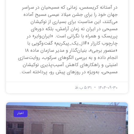
در آستانه کریسمس، زمانی که مسیحیان در سراسر
جهان خود را برای جشن میلاد عیسی مسیح آماده
می‌کنند، این مناسبت برای بسیاری از نوکیشان
مسیحی در ایران نه زمان آرامش، بلکه دوره‌ای
پرریسک و همراه با نگرانی است. «ایران‌وایر» در
چارچوب کارزار «#از_یک_پیکریم» گفت‌وگویی با
«منصور برجی»، بنیان‌گذار و مدیر سازمان ماده ۱۸
انجام داده و به بررسی الگوهای سرکوب، روایت‌سازی
امنیتی و راهکارهای کاهش آسیب‌پذیری نوکیشان
مسیحی، به‌ویژه در روزهای پیش رو، پرداخته است.
۱۴۰۴-۰۹-۳۰
۵:۳۱ ب.ظ
اخبار