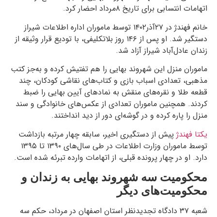
اتهامات انتسابی برای تاریخ ۸مرداد احضار کرد.
خانم فهندژ در ۲۷آذر۱۴۰۲ توسط ماموران اداره اطلاعات شیراز
دستگیر شد. او پس از ۱۴۶ روز بلاتکلیفی، با تودیع قرار وثیقه از
زندان عادل‌آباد شیراز آزاد شد.
ماموران منزل این شهروند بهایی را هم تفتیش کرده و به‌جز کتب
مذهبی، تعدادی اسباب بازی و کتاب‌های نقاشی کودکان، چند
قطعه طلا و نقره‌های منقش به نمادهای آیین بهایی را ضبط
کردند. همچنین ماموران تعدادی از عکس‌های خانوادگی و سند
منزل را پاره کرده و در گوشه‌ای دور از دید انداختند.
یکتا فهندژ
پیش از دستگیری اخیر، سابقه چهار مرتبه بازداشت
توسط ماموران وزارت اطلاعات در طی سال‌های ۱۳۹۰ تا ۱۳۹۵
دارد. او در چهار پرونده قبلی، از اتهامات وارده تبرئه شده است.
محکومیت سه شهروند بهایی به زندان و
محکومیت‌های دیگر
شعبه ۳۷ دادگاه تجدیدنظر استان اصفهان در مرداد، حکم سه