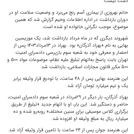
دست نیست.
خانم بهروزی از بیماری آسم رنج می‌برد و وضعیت سلامت او در
دوران بازداشت در اداره اطلاعات وخیم گزارش شد که همین
موضوع، موجب نگرانی خانواده او شده است.
شهروند دیگری که در ماه مرداد بازداشت شد، یک موزیسین
بهایی به نام «بهراد آذرگان» بود. بهراد در ۱۳مرداد۱۴۰۳ پس از
احضار و معرفی خود به شعبه سوم بازپرسی دادسرای امنیت
تهران بابت پاسخ به‌اتهام تبلیغ علیه نظام، موضوعات مواد ۵۰۰ و
۵۰۰ مکرر قانون مجازات اسلامی، بازداشت شد.
این هنرمند بهایی پس از ۴۸ ساعت، با تودیع قرار وثیقه برابر
یک و نیم میلیارد تومان آزاد شد.
بهراد آذرگان، بار دیگر در ۲۹مرداد در شعبه سوم دادسرای امنیت،
حاضر و دستگیر شد. این بار، او با اتهام جدید «تبلیغ از طریق
برگزاری کلاس موسیقی برای سنین مختلف» روبه‌رو شده و ده
میلیارد ریال به مبلغ وثیقه او افزوده شد.
این هنرمند جوان پس از ۲۴ ساعت با تامین قرار وثیقه آزاد شد.