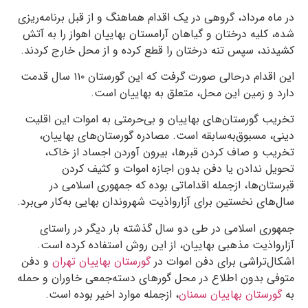
در ماه مرداد، گروهی در یک اقدام هماهنگ و از قبل برنامه‌ریزی
شده، کلیه درختان و گیاهان آرامستان بهاییان اهواز را به آتش
کشیدند، سپس تنه درختان را قطع کرده و از محل خارج کردند.
این اقدام درحالی صورت گرفت که این گورستان ۱۱۰ سال قدمت
دارد و زمین این محل، متعلق به بهاییان است.
تخریب گورستان‌های بهاییان و بی‌حرمتی به اموات این اقلیت
دینی، مسبوق‌به‌سابقه است. مصادره گورستان‌های بهاییان،
تخریب و صاف کردن قبرها، بیرون آوردن اجساد از خاک،
تحویل ندادن یا دفن بدون اجازه اموات و کثیف کردن
قبرستان‌ها، ازجمله اقداماتی بوده که جمهوری اسلامی در
سال‌های نخستین برای آزار‌و‌اذیت شهروندان بهایی به‌کار می‌برد.
جمهوری اسلامی در طی دو سال گذشته بار دیگر در راستای
آزار‌و‌اذیت مذهبی بهاییان، از این روش استفاده کرده است.
اشکال‌تراشی برای دفن اموات در
گورستان بهاییان تهران
و دفن
متوفی بدون اطلاع در محل گورهای دسته‌جمعی خاوران و حمله
به
گورستان بهاییان سمنان
، از‌جمله موارد اخیر بوده است.