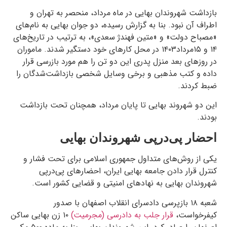
بازداشت شهروندان بهایی در ماه مرداد، منحصر به تهران و
اطراف آن نبود. بنا به گزارش رسیده، دو جوان بهایی به نام‌های
«مصباح دولت» و «متین فهندژ سعدی»، به ترتیب در تاریخ‌های
۱۴ و ۱۵مرداد۱۴۰۳ در محل کارهای خود دستگیر شدند. ماموران
در روزهای بعد منزل پدری این دو تن را هم مورد بازرسی قرار
داده و کتب مذهبی و برخی وسایل شخصی بازداشت‌شدگان را
ضبط کردند.
این دو شهروند بهایی تا پایان مرداد، همچنان تحت بازداشت
بودند.
احضار پی‌در‌پی شهروندان بهایی
یکی از روش‌های متداول جمهوری اسلامی برای تحت فشار و
کنترل قرار دادن جامعه بهایی ایران، احضارهای پی‌در‌پی
شهروندان بهایی به نهادهای امنیتی و قضایی کشور است.
شعبه ۱۸ بازپرسی دادسرای انقلاب اصفهان با صدور
کیفرخواست،
قرار جلب به دادرسی (مجرمیت)
۱۰ زن بهایی ساکن