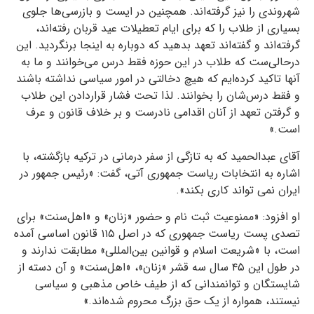
شهروندی را نیز گرفته‌اند. همچنین در ایست‌ و بازرسی‌ها جلوی
بسیاری از طلاب را که برای ایام تعطیلات عید قربان رفته‌اند،
گرفته‌اند و گفته‌اند تعهد بدهید که دوباره به اینجا برنگردید. این
درحالی‌ست که طلاب در این حوزه فقط درس می‌خوانند و ما به
آنها تاکید کرده‌ایم که هیچ دخالتی در امور سیاسی نداشته باشند
و فقط درس‌شان را بخوانند. لذا تحت فشار قراردادن این طلاب
و گرفتن تعهد از آنان اقدامی نادرست و بر خلاف قانون و عرف
است.»
آقای عبدالحمید که به تازگی از سفر درمانی در ترکیه بازگشته، با
اشاره به انتخابات ریاست جمهوری آتی، گفت: «رئیس جمهور در
ایران نمی تواند کاری بکند».
او افزود: «ممنوعیت ثبت‌ نام و حضور «زنان» و «اهل‌سنت» برای
تصدی پست ریاست‌ جمهوری که در اصل ١١۵ قانون اساسی آمده
است، با «شریعت اسلام و قوانین بین‌المللی» مطابقت ندارند و
در طول این ۴۵ سال سه قشر «زنان»، «اهل‌سنت» و آن ‌دسته از
شایستگان و توانمندانی که از طیف خاص مذهبی و سیاسی
نیستند، همواره از یک حق بزرگ محروم شده‌اند.»