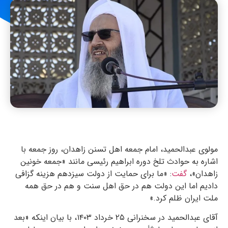
مولوی عبدالحمید، امام جمعه اهل تسنن زاهدان، روز جمعه با
اشاره به حوادث تلخ دوره ابراهیم رئیسی مانند «جمعه خونین
زاهدان»،
گفت
: «ما برای حمایت از دولت سیزدهم هزینه گزافی
دادیم اما این دولت هم در حق اهل سنت و هم در حق همه
ملت ایران ظلم کرد.»
آقای عبدالحمید در سخنرانی ٢۵ خرداد ١۴٠٣، با بیان اینکه «بعد