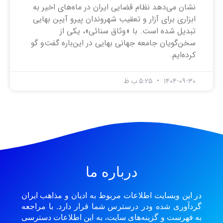
نشان می‌دهد نظام قضایی ایران در ماه‌های اخیر به
ابزاری برای آزار و تعقیب شهروندان پیرو آیین بهایی
تبدیل شده است. با «وثاق سنائی»، یکی از
سخن‌گویان جامعه جهانی بهایی در این‌باره گفت‌و گو
کرده‌ایم.
۱۴۰۴-۰۹-۳۰
۵:۲۵ ب.ظ
درباره ما
در این وبسایت اطلاعات مربوط به ادیان و مذاهب ایران
گردآوری شده ودر درسترس شما قرار دارد. با مراجعه
به فهرست و گزینه‌های سایت، به این اطلاعات دسترسی