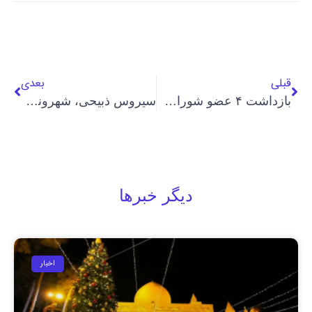
قبلی
بعدی
بازداشت ۴ عضو شورای مشورتی فعالان مدنی یارسان
سیروس ذبیحی، شهروند بهایی به هشت سال زندان محکوم شد
دیگر خبرها
اخبار