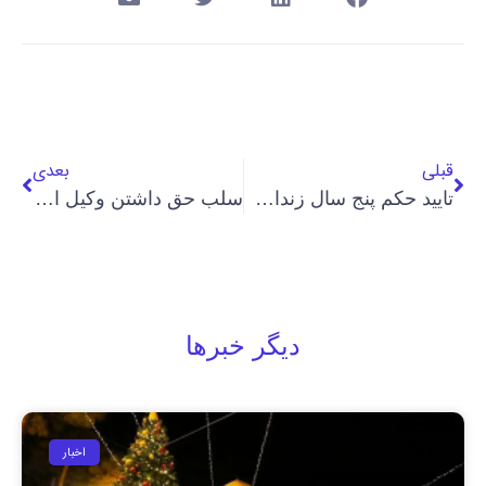
قبلی
بعدی
تایید حکم پنج سال زندان شادی شهیدزاده، شهروند بهایی
سلب حق داشتن وکیل اختیاری از دو شهروند بهایی در مشهد
دیگر خبرها
اخبار