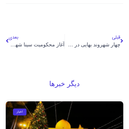
قبلی
بعدی
چهار شهروند بهایی در شیراز دستگیر شدند
آغاز محکومیت سینا شهری، شهروند بهایی در تبریز
دیگر خبرها
اخبار