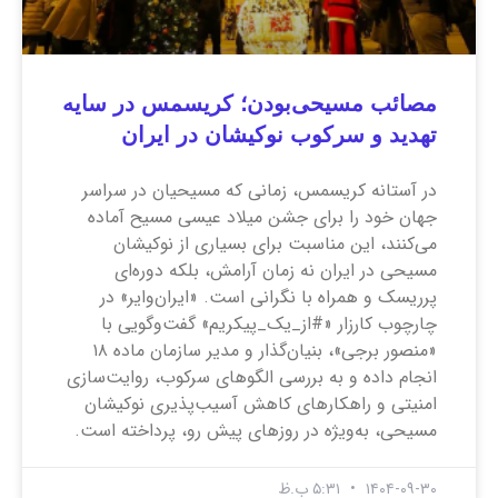
مصائب مسیحی‌بودن؛ کریسمس در سایه
تهدید و سرکوب نوکیشان در ایران
در آستانه کریسمس، زمانی که مسیحیان در سراسر
جهان خود را برای جشن میلاد عیسی مسیح آماده
می‌کنند، این مناسبت برای بسیاری از نوکیشان
مسیحی در ایران نه زمان آرامش، بلکه دوره‌ای
پرریسک و همراه با نگرانی است. «ایران‌وایر» در
چارچوب کارزار «#از_یک_پیکریم» گفت‌وگویی با
«منصور برجی»، بنیان‌گذار و مدیر سازمان ماده ۱۸
انجام داده و به بررسی الگوهای سرکوب، روایت‌سازی
امنیتی و راهکارهای کاهش آسیب‌پذیری نوکیشان
مسیحی، به‌ویژه در روزهای پیش رو، پرداخته است.
۱۴۰۴-۰۹-۳۰
۵:۳۱ ب.ظ