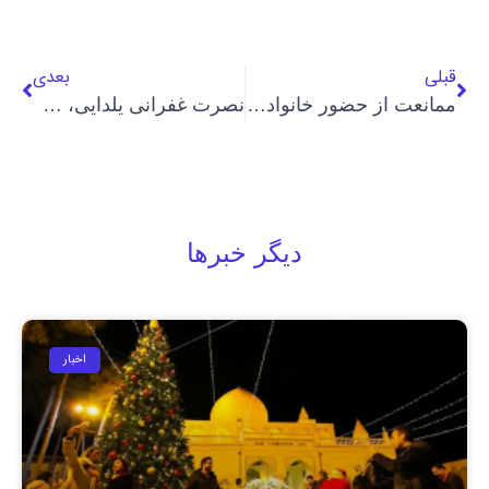
قبلی
بعدی
ممانعت از حضور خانواده یک متوفی بهایی در محل دفن
نصرت غفرانی یلدایی، مادری که بعد از پسرش اعدام شد
دیگر خبرها
اخبار