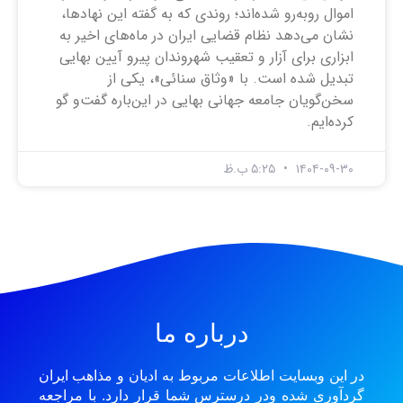
اموال روبه‌رو شده‌اند؛ روندی که به گفته این نهاد‌ها،
نشان می‌دهد نظام قضایی ایران در ماه‌های اخیر به
ابزاری برای آزار و تعقیب شهروندان پیرو آیین بهایی
تبدیل شده است. با «وثاق سنائی»، یکی از
سخن‌گویان جامعه جهانی بهایی در این‌باره گفت‌و گو
کرده‌ایم.
۱۴۰۴-۰۹-۳۰
۵:۲۵ ب.ظ
درباره ما
در این وبسایت اطلاعات مربوط به ادیان و مذاهب ایران
گردآوری شده ودر درسترس شما قرار دارد. با مراجعه