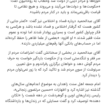
حوزه‌ها و مراکز دینی از دولت شد وخطاب به روحانیون گفت:
«حکومت‌ها و دولت‌ها می‌آیند و می‌روند و هیچ نظامی تا
قیامت باقی‌نمی‌ماند و باید در کنار مردم باشید».
آقای عبدالحمید درباره فساد و اختلاس نیز گفت: «کمتر جایی از
کشور هست که گرفتار اختلاس و فساد نشده باشد و هرکسی به
فکر چپاول کشور است و بسیاری پولدار شدند اما توده و عموم
ملت فقیر شدند.» او افزود: «بعضی از علما ظاهر را حفظ کرده‌اند
اما در حساب‌های بانکی‌ آنها رقم‌های میلیاردی دارند».
آقای عبدالحمید در بخشی از سخنانش گفت اعتراضات مردم از
سر فقر و تنگدستی است و از حکومت باردگیر خواست به حرف
مردم گوش دهد و خواهان برگزاری رفراندوم و حق تعیین
سرنوشت از سوی مردم شد و تاکید کرد که با زور نمی‌توان مردم
را دیندار کرد.
امام جمعه اهل سنت زاهدان به موضوع اعدام‌های سال‌های
گذشته نیز اشاره کرد و اظهارات «حسین مرتضوی زنجانی»،
رئیس زندان‌های اوین و گوهردشت در دهه شصت را «تکان
دهنده» توصیف کرد و گفت مسایلی که در زندان‌ها و بازداشتگاه