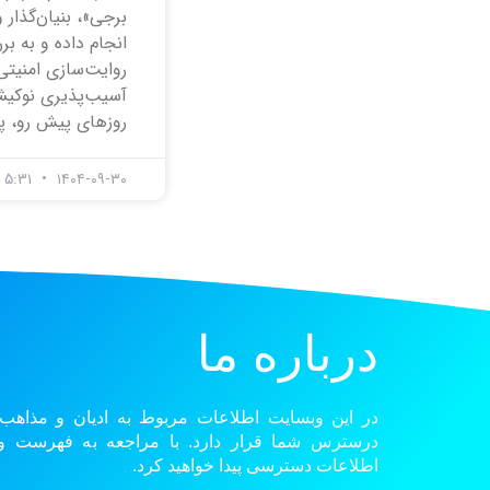
انجام داده و به ب
روایت‌سازی امنیت
آسیب‌پذیری نوکیش
روزهای پیش رو، پ
۱۴۰۴-۰۹-۳۰
۵:۳۱ ب.ظ
درباره ما
در این وبسایت اطلاعات مربوط به ادیان و مذاهب
درسترس شما قرار دارد. با مراجعه به فهرست و گ
اطلاعات دسترسی پیدا خواهید کرد.