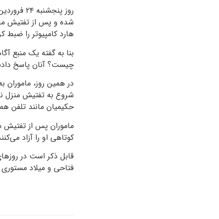
روز پنجشن
شده و پس از تفتیش محل
هارد کامپیوتر را ضبط کر
بنا به گفته یک منبع آگ
چیست؟ آنان پاسخ دادند 
در همین روز، ماموران 
شروع به تفتیش منزل نام
حکیمیان مانند تلفن همر
ماموران پس از تفتیش من
کوتاهی او را آزاد می‌کنند
قابل ذکر است در روزهای
فتاحی و میلاد مستوری 