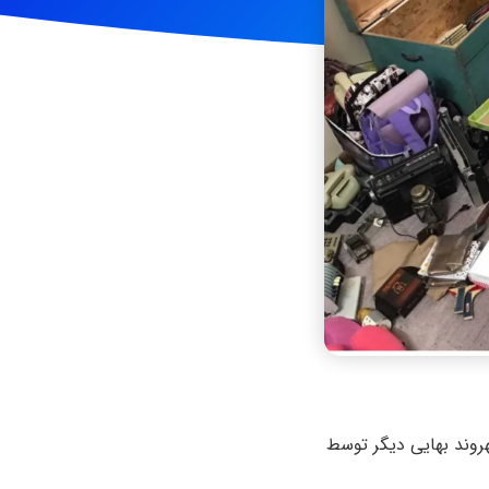
ر کرمان، روز پنجشنبه ۲۴ فروردین ۱۴۰۲ منازل دو شهروند بهایی دیگر توسط