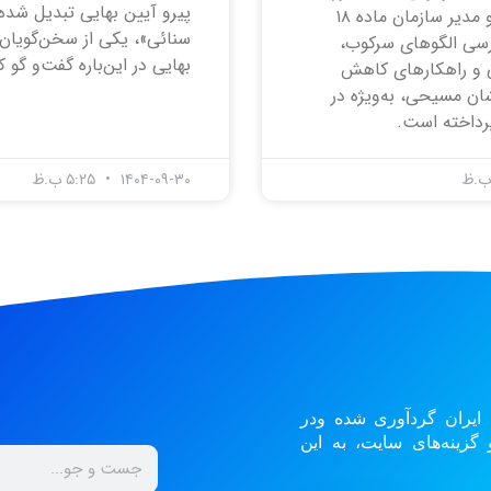
پیرو آیین بهایی تبدیل شده
برجی»، بنیان‌گذار و مدیر سازمان ماده ۱۸
سنائی»، یکی از سخن‌گویان
ررسی الگوهای سرکوب،
بهایی در این‌باره گفت‌و گو کر
ی و راهکارهای کاهش
ان مسیحی، به‌ویژه در
رداخته است.
۱۴۰۴-۰۹-۳۰
۵:۲۵ ب.ظ
 ایران گردآوری شده ودر
زینه‌های سایت، به این