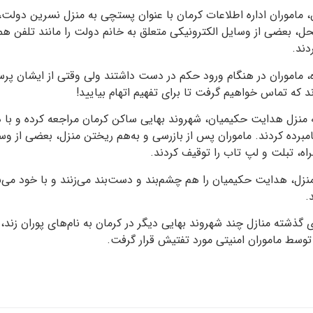
به ۲۴ فروردین، ماموران اداره اطلاعات کرمان با عنوان پستچی به منزل نسرین دول
، بعضی از وسایل الکترونیکی متعلق به خانم دولت را مانند تلفن هم
دند.
اه، ماموران در هنگام ورود حکم در دست داشتند ولی وقتی از ایشان پرس
که تماس خواهیم گرفت تا برای تفهیم اتهام بیایید!
به منزل هدایت حکیمیان، شهروند بهایی ساکن کرمان مراجعه کرده و ب
برده کردند. ماموران پس از بازرسی و به‌هم ریختن منزل، بعضی از وسا
اه، تبلت و لپ تاب را توقیف کردند.
زل، هدایت حکیمیان را هم چشم‌بند و دست‌بند می‌زنند و با خود می‌ب
.
 گذشته منازل چند شهروند بهایی دیگر در کرمان به نام‌های پوران ز
توسط ماموران امنیتی مورد تفتیش قرار گرفت.