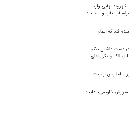
ت، شهروند بهایی وارد
راه، لپ تاب و سه عدد
یده شد که اتهام
ا در دست داشتن حکم
یل الکترونیکی آقای
رند اما پس از مدت
ند، سروش خلوصی، هایده