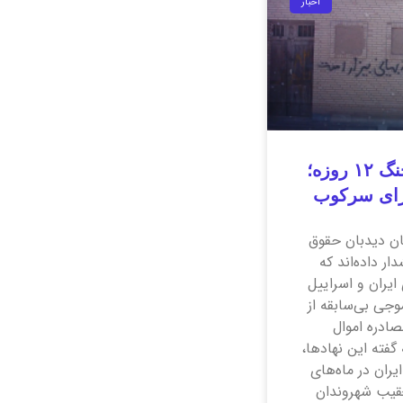
اخبار
آزار بهاییان به بهانه جنگ ۱۲ روزه؛
رای سرکوب
ان دیدبان حقوق
ر داده‌اند که
ایران و اسراییل
موجی بی‌سابقه از
ادره اموال
 گفته این نهاد‌ها،
ران در ماه‌های
تعقیب شهروندان