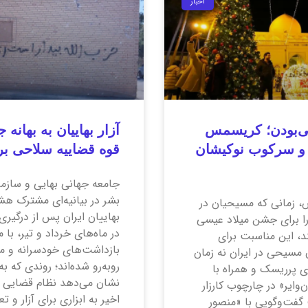
اخبار
‌بودن؛ کریسمس
 و سرکوب نوکیشان
قوه قضاییه سلاحی ب
جامعه جهانی بهایی و سازم
بشر در بیانیه‌ای مشترک هشدا
، زمانی که مسیحیان در
بهاییان ایران پس از درگیری 
ا برای جشن میلاد عیسی
در ماه‌های خرداد و تیر، با 
د، این مناسبت برای
بازداشت‌های خودسرانه و مص
 مسیحی در ایران نه زمان
روبه‌رو شده‌اند؛ روندی که به
ای پرریسک و همراه با
نشان می‌دهد نظام قضایی ای
‌وایر» در چارچوب کارزار
اخیر به ابزاری برای آزار و 
گفت‌وگویی با «منصور