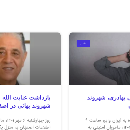
اخبار
 بهادری، شهروند
بازداشت عنایت الله 
شهروند بهائی در اصف
بنا به گزارش رسیده به ایران وایر، ساعت ۹
روز چهارشنب
شب شنبه ۳۰ مهر ۱۴۰۱، ماموران امنیتی به
اطلاعات اصفهان به منزل ی