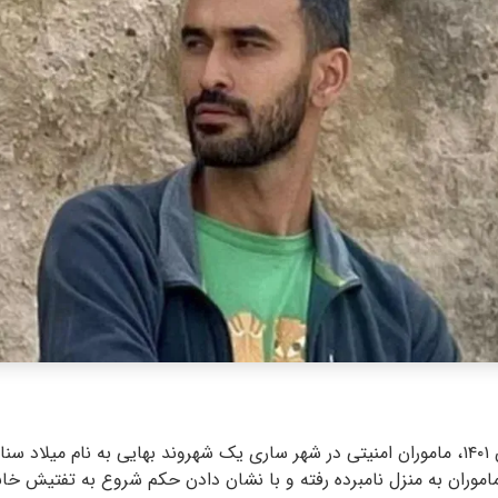
ظهر روز سه شنبه ۳ آبان ۱۴۰۱، ماموران امنیتی در شهر ساری یک شهروند بهایی به نام میل
وران به منزل نامبرده رفته و با نشان دادن حکم شروع به تفتیش خانه