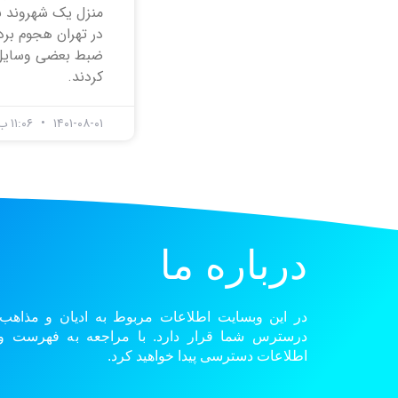
منزل یک شهروند به
در تهران هجوم برد
ضبط بعضی وسایل 
کردند.
۱۴۰۱-۰۸-۰۱
۱۱:۰۶ ب.ظ
درباره ما
در این وبسایت اطلاعات مربوط به ادیان و مذاهب
درسترس شما قرار دارد. با مراجعه به فهرست و گ
اطلاعات دسترسی پیدا خواهید کرد.