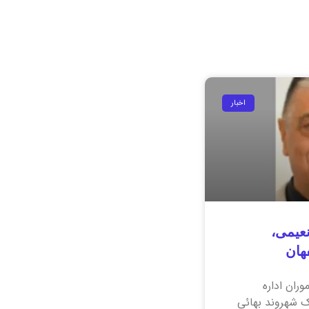
اخبار
نعیمی،
هان
ه ۶ مهر ۱۴۰۱، ماموران اداره
ک شهروند بهائی