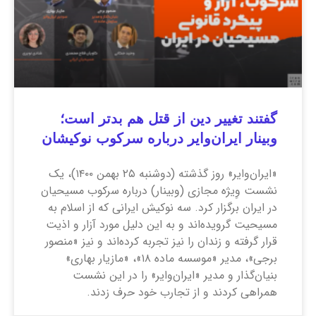
گفتند تغییر دین از قتل هم بدتر است؛
وبینار ایران‌وایر درباره سرکوب نوکیشان
‌«ایران‌وایر» روز گذشته (دوشنبه ۲۵ بهمن ۱۴۰۰)، یک
نشست وِیژه مجازی (وبینار) درباره سرکوب مسیحیان
در ایران برگزار کرد. سه نوکیش ایرانی که از اسلام به
مسیحیت گرویده‌اند و به این دلیل مورد آزار و اذیت
قرار گرفته و زندان را نیز تجربه کرده‌اند و نیز «منصور
برجی»، مدیر «موسسه ماده‌ ۱۸»، «مازیار بهاری»
بنیان‌گذار و مدیر «ایران‌وایر» را در این نشست
همراهی کردند و از تجارب خود حرف زدند.