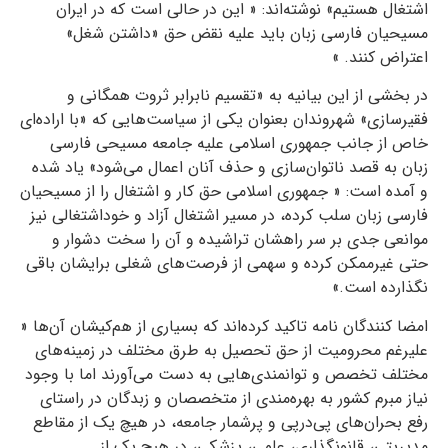
اشتغال هستیم» نوشته‌اند: « این در حالی است که در ایران
مسیحیان فارسی زبان باید علیه نقض حق «داشتن شغل»
اعتراض کنند. »
در بخشی از این بیانیه به «تقسیم نابرابر ثروت همگانی و
فقیرسازی» شهروندان بعنوان یکی از سیاست‌هایی که «با اراده‌ای
خاص از جانب جمهوری اسلامی علیه جامعه مسیحی فارسی
زبان به قصد ناتوان‌سازی و حذف آنان اعمال می‌شود» یاد شده
و آمده است: « جمهوری اسلامی حق کار و اشتغال را از مسیحیان
فارسی زبان سلب کرده، در مسیر اشتغال آزاد و خوداشتغالی نیز
موانعی جدی بر سر راهشان تراشیده و آن را سخت دشوار و
حتی غیرممکن کرده و سهمی از فرصت‌های شغلی برایشان باقی
نگذارده است.»
امضا کنندگان نامه تاکید کرده‌اند که بسیاری از هم‌کیشان آن‌ها «
علیرغم محرومیت از حق تحصیل به طرق مختلف در زمینه‌های
مختلف تخصص و توانمندی‌هایی به دست می‌آورند اما با وجود
نیاز مبرم کشور به بهره‌مندی از متخصصان و زبدگان در راستای
رفع بحران‌های پی‌درپی و پرشمار جامعه، در هیچ یک از مقاطع
مدیریتی، قانونگذاری، علمی، پزشکی، در هیچ یک از