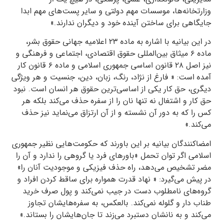
وزارتخانه‌ها، موسسات مهم دولتی و سایر پست‌های مهم ابدا
جایگاهی برای ساختن آینده خود و دیگران ندارند.»
در این بیانیه با اشاره به ماده ۲۳ اعلامیه جهانی حقوق بشر،
ماده ۶ میثاق بین‌المللی حقوق اقتصادی، اجتماعی و فرهنگی و
نیز اصل ۲۸ قانون اساسی جمهوری اسلامی و ماده ۶ قانون کار
آمده است: « فارغ از نژاد، رنگ، زبان، دین، جنسیت و هر ویژگی
دیگری، حق کار یکی از اساسی‌ترین حقوق هر انسان است. نبود
حق کار و اشتغال نه تنها نان را از سفره حذف می‌کند بلکه هر
کس را که به دور آن نشسته و از آن ارتزاق می‌نماید نیز حذف
می‌کند.»
امضاکنندگان بیانیه بر این باورند که حکومت‌هایی نظیر جمهوری
اسلامی اگر توان تحمل «باورهای فرد یا گروهی را ندارد و آن را
مضر تشخیص می‌دهد، راه حذف فیزیکی و موجودیت آنان را»
در پیش می‌گیرد: « نهاد قدرت همواره برای ساقط کردن افراد و
گروه‌های نامطلوب دست در جیب نمی‌کند و پول صرف خرید
طناب دار و گلوله نمی‌کند. بالعکس، به سفره‌هایشان تجاوز
می‌کند و به نانشان دستبرد می‌زند تا جان‌هایشان را بستاند.»