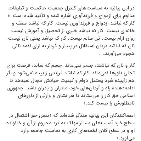
در این بیانیه به سیاست‌های کنترل جمعیت حاکمیت و تبلیغات
مداوم برای ازدواج و فرزندآوری اشاره شده و تاکید شده است: «
کار که نباشد ازدواج و فرزندآوری نیست. کار که نباشد سقف و
خانه‌ای نیست. کار که نباشد خبری از تحصیل و آموزش نیست.
روان آرام نیست. تن سالم نیست. کار که نباشد یعنی نان نیست.
نان که نباشد دزدان استقلال در پندار و کردار به ازای لقمه نانی
هجوم می‌آورند… .
کار و نان که نباشند، جسم نمی‌ماند. جسم که نماند، فرصت برای
تجلی باورها نمی‌ماند. کار که نباشد فرزندی زاییده نمی‌شود و اگر
هم زاییده شود یحتمل دوام و کیفیت حیاتش مجال نمیدهد تا
ادامه‌دهنده راه و آرمان‌های خود، مادران و پدران باشد. جمهوری
اسلامی حق کار را می‌ستاند تا هر نشان و ‌وارثی از باورهای
نامطلوبش را نیست کند.»
امضاکنندگان این بیانیه متذکر شده‌اند که «نقض حق اشتغال در
سطح خرد آسیب‌های بسیار مهلک به فرد محروم از آن و خانواده
او و در سطح کلان لطمه‌های کاری به تمامیت جامعه وارد
می‌آورد.»