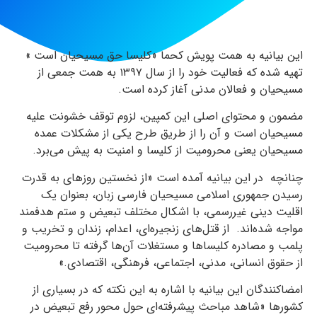
این بیانیه به همت پویش کحما «کلیسا حق مسیحیان است »
تهیه شده که فعالیت خود را از سال ۱۳۹۷ به همت جمعی از
مسیحیان و فعالان مدنی آغاز کرده است.
مضمون و محتوای اصلی این کمپین، لزوم توقف خشونت علیه
مسیحیان است و آن را از طریق طرح یکی از مشکلات عمده
مسیحیان یعنی محرومیت از کلیسا و امنیت به پیش می‌برد.
چنانچه در این بیانیه آمده است «از نخستین روزهای به قدرت
رسیدن جمهوری اسلامی مسیحیان فارسی زبان، بعنوان یک
اقلیت دینی غیررسمی، با اشکال مختلف تبعیض و ستم‌ هدفمند
مواجه شده‌اند. از قتل‌های زنجیره‌ای، اعدام، زندان و تخریب و
پلمب و مصادره کلیساها و مستغلات آن‌ها گرفته تا محرومیت
از حقوق انسانی، مدنی، اجتماعی، فرهنگی، اقتصادی.»
امضاکنندگان این بیانیه با اشاره به این نکته که در بسیاری از
کشورها «شاهد مباحث پیشرفته‌ای حول محور رفع تبعیض در