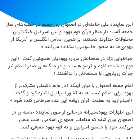
این نماینده علی خامنه‌ای در اصفهان روز جمعه در خطبه‌های نماز
جمعه گفت: «از منظر قرآن قوم یهود و بنی اسرائیل خنگ‌ترین
مخلوقات خداوند هستند، بر همین اساس انگلیس و آمریکا از
یهودی‌ها به منظور جاسوسی استفاده می‌کنند.»
طباطبایی‌نژاد در سخنانش درباره یهودیان همچنین گفت: «این
قوم به شدت نفهم و ترسو هستند و در جنگ‌های صدر اسلام نیز
جرأت رویارویی با مسلمانان را نداشتند.»
امام جمعه اصفهان با بیان اینکه «در عالم دشمنی مشرک‌تر از
یهود برای اسلام نیست»، به کشور اسراییل اشاره کرد و گفت:
«امیدواریم به عظمت قرآن ریشه این غده سرطانی کنده شود.»
این اظهارات یهودستیزانه در حالی از سوی نماینده خامنه‌ای در
اصفهان بیان شده که مقامات جمهوری اسلامی اغلب سعی
می‌کنند خود را دشمن اسراییل و نه قوم یهود معرفی کنند.
با این‌حال، دشمنی با موجودیت اسراییل از موارد شناخته شده