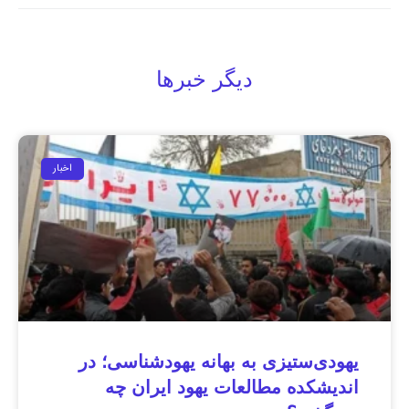
دیگر خبرها
اخبار
یهودی‌ستیزی به بهانه یهودشناسی؛ در
اندیشکده مطالعات یهود ایران چه