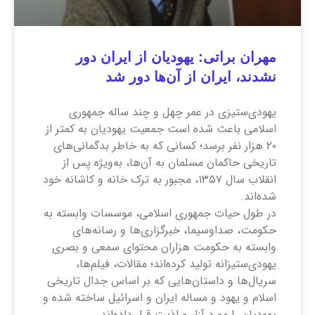
مهران براتی: یهودیان از ایران دور
نشدند، ایران از آن‌ها دور شد
یهودی‌ستیزی در عمر چهل و چند ساله جمهوری
اسلامی باعث شده است جمعیت یهودیان به کمتر از
۲۰ هزار نفر برسد؛ کسانی که به خاطر بد‌گمانی‌های
تاریخی حاکمان مسلمان به آن‌ها، به‌ویژه پس از
انقلاب سال ۱۳۵۷، مجبور به ترک خانه و کاشانه خود
شده‌اند.
در طول حیات جمهوری اسلامی، موسسات وابسته به
حکومت، صداوسیما، خبرگزاری‌ها و رسانه‌های
وابسته به حکومت هزاران محتوای سمعی و بصری
یهودی‌ستیزانه تولید کرده‌اند؛ مقالات، فیلم‌ها،
سریال‌ها و داستان‌هایی که بر اساس جدال تاریخی
اسلام و یهود و مساله ایران و اسرائیل ساخته شده و
یهودیان را مورد آزار و اذیت قرار داده‌اند.