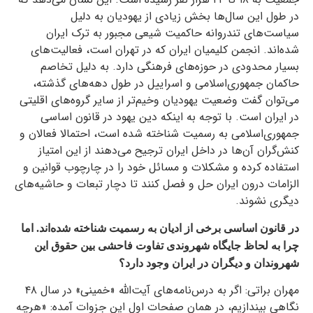
در طول این سال‌ها بخش زیادی از یهودیان به دلیل
سیاست‌های تندروانه‌ حاکمیت شیعی مجبور به ترک ایران
شده‌اند. انجمن کلیمیان ایران که در تهران است، فعالیت‌های
بسیار محدودی در حوزه‌های فرهنگی دارد. به دلیل تخاصم
حاکمان جمهوری‌اسلامی و اسراییل در طول دهه‌های گذشته،
می‌توان گفت وضعیت یهودیان وخیم‌تر از سایر گروه‌های اقلیتی
در ایران است. با توجه به اینکه دین یهود در قانون اساسی
جمهوری‌اسلامی به رسمیت شناخته شده است، احتمالا فعالان و
کنش‌گران آن‌ها در داخل ایران ترجیح می‌دهند از این امتیاز
استفاده کرده و مشکلات و مسائل خود را در چارچوب قوانین و
الزامات درون ایران حل و فصل کنند تا دچار تبعات و حاشیه‌های
دیگری نشوند.
در قانون اساسی برخی از ادیان به رسمیت شناخته شده‌اند. اما
چرا به لحاظ جایگاه شهروندی تفاوت فاحشی بین حقوق این
شهروندان و دیگران در ایران وجود دارد؟
مهران براتی: اگر به درس‌نامه‌های آیت‌الله «خمینی» در سال ۴۸
نگاهی بیندازیم، در همان صفحات اول این جزوات آمده: «هرچه