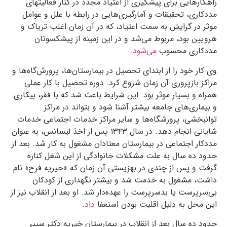
راهکارهایی برای پیشگیری از اعتیاد مجدد در کنار فعالیتهای
مددکاری، تحقیقات و آمارگیری‌هایی در رابطه با علل و عوامل
موثر در گرایش به سمت اعتیاد، که در آن زمان اغلب تریاک و
هرویین بود، مربوط می‌شد و در این زمینه از پیشکسوتان
مددکاری محسوب
می‌شود
.
وی کار خود را از ابتدای تحصیل در بیمارستان‌ها، پرورش‌گاه‌ها و
مراکز بازپروری آن زمان شروع کرد. دوره‌ تحصیل با کار عملی
همراه و بسیار موثر بود. این شرایط باعث شد که با فقر، بیکاری
و بیماری‌های جامعه بیشتر آشنا شود و بتواند در مراکز
توانبخشی، پرورشگاه‌ها و سایر مراکز خدمات اجتماعی خدمات
شایانی انجام دهد. در سال
۱۳۴۳
پس از اخذ لیسانس، به عنوان
مددکار اجتماعی در بیمارستان معتادان مشغول به کار شد. بعد از
حدود ده سال به علت مشکلات خانوادگی از این شغل کناره
گرفت و پس از چندی در بهزیستی آن زمان که «خیریه‌ فرح» نام
داشت، مشغول به خدمت شد و بیشتر نگهداری از کودکان
بی‌سرپرست یا بدسرپرست را عهده‌دار شد. او بعد از انقلاب نیز از
این محل به دلیل اقلیت بودن استعفا
داد
.
حدود ده سال بعد از انقلاب در بیمارستان خیریه‌ دکتر سپیر