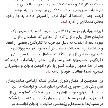
دعوت به کار شد و به مدت
۲۵
سال به صورت افتخاری و
داوطلبانه سرپرستی بخش مددکاری بیمارستان را به عهده
گرفت. بعد از استعفا از آنجا، فردی را آموزش داد تا به جای خود
بخش مددکاری را اداره
کند
.
فریده پوراتیان در سال
۱۳۷۱
خورشیدی، اقدام به تاسیس یک
سازمان فعال برای بانوان کرد. از آنجایی که «سازمان بانوان
یهود» بعد از انقلاب به دلیل مهاجرت یا کناره‌گیری بعضی از اعضا
و هیات‌مدیره، به حالت تعطیل در آمده بود، فریده پوراتیان با
همکاری تعدادی از زنان علاقه‌مند و فعال جامعه با سرپرستی
«فرنگیس حسیدیم» همان سال این انجمن را راه‌اندازی کردند که
بعد از اخذ مجوز از وزارت کشور با نام «انجمن بانوان و دوشیزگان
کلیمی» رسما فعالیت خود را ادامه
داد
.
وی همچنین از اعضای شورای مرکزی شبکه ارتباطی سازمان‌های
غیردولتی زنان جمهوری اسلامی ایران است و توانسته با این
دست فعالیتهای خود سازمان بانوان را به شبکه گسترده‌تری از
فعالیتهای زنان در سطح ایران و جهان گسترش دهد و با شرکت
در سمینارها و سفرهای پژوهشی مرتبط با بانوان توانسته در