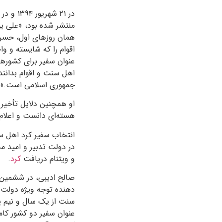
در ۲۱ 
منتشر شده بود، «علی یو
همان روزهای اول، حسن 
اقوام را که شایسته و 
عنوان سفیر برای کشورها
اهل سنت و اقوام بدانند 
جمهوری اسلامی است.»
او همچنین دلایل تأخیر
هسته‌ای دانست و اعلام 
در دولت تدبیر و امید م
و ویتنام دریافت
کرد
.
صالح ادیبی، در ششمین 
دهنده توجه ویژه دولت ت
سنت از یک سال و نیم پی
عنوان سفیر دو کشور کام