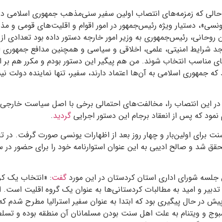
شهریور ۱۳۹۴ و در حالی که زمزمه‌های انتصاب اولین سفیر سنی‌مذهب جمهوری اسلامی
نسی»، دستیار ویژه رئیس‌جمهور در امور اقوام و اقلیت‌های قومی و مذ
روحانی، رئیس‌جمهوری به وزیر امور خارجه دستور داده بود تعدادی ا
واجد شرایط امنیتی، علمی، اخلاقی و سیاسی و همچنین مدافع جمهوری 
ی مناسب انتخاب شوند. من هم پیگیر این دستور بودم و مکرر هم بر ا
که جمهوری اسلامی به آن‌ها اعتماد دارند، سفیر، تنها نماینده دولت ن
 در این انتصاب را، مخالفت‌های احتمالی برخی با اصل سیاست خارجی
نمود که پس از انعقاد برجام این دستور اجرایی
گردید
.
حقق شد و صالح ادیبی به این عنوان استوارنامه خود را برای حضور در
جلسه شورای اداری استان کردستان در این مورد
گفت
: «انتخاب یک ک
دبیر و امید به مطالبات کردستانی‌ها به عنوان یک گروه اقلیت است. 
ش در حال پیگیری بود که ابتدا به عنوان سفیر استرالیا مطرح شدم که 
بوج و ویتنام به علت اهل سنت بودن مسلمانان آن منطقه بوده و تسلط