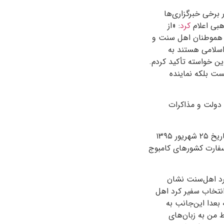
 در برخی خبرگزاری‌ها
هبی اعلام
کرد
: «از
ز هموطنان اهل سنت و
اسلامی هستند به
ین خواسته تأکید کردم.
یست بلکه نماینده
 دولت و مذاکرات
انتخاب سفیر کرد اهل سنت برای اولین‌بار و چهار روز بعد از اظهارات یونسی صورت گرفت. در تاریخ ۲۵ شهریور ۱۳۹۵
 سفارت کشورهای کامبوج
رد اهل‌سنت نشان
انتخاب سفیر کرد اهل
بعدا این‌جانب به
 من به زبان‌های