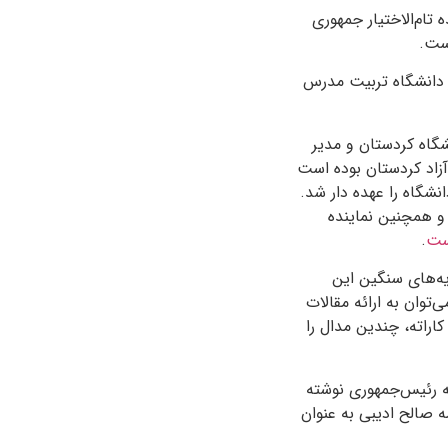
اینده تام‌الاختیار جمهوری
است.
ز دانشگاه تربیت مدرس
شگاه کردستان و مدیر
آزاد کردستان بوده است
نشگاه را عهده دار شد.
و همچنین نماینده
ست
.
ه‌های سنگین این
وان به ارائه مقالات
اراته، چندین مدال را
نامه‌ای به رئیس‌جمهوری نوشته
مه صالح ادیبی به عنوان