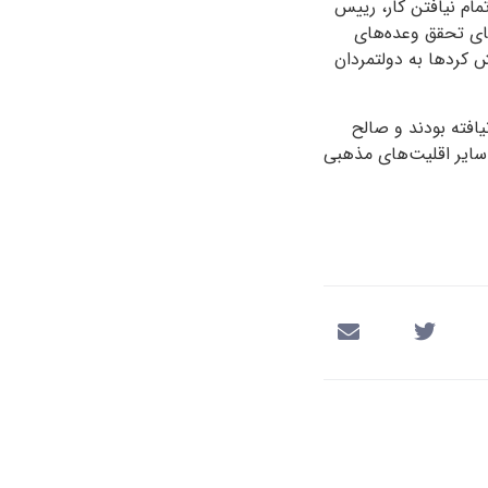
مام نیافتن کار، رییس
تای تحقق وعده‌های
 کردها به دولتمردان
افته بودند و صالح
سایر اقلیت‌های مذهبی