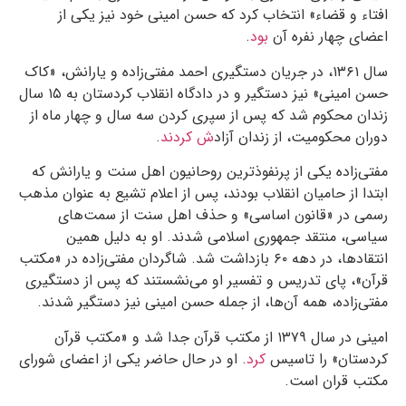
افتاء و قضاء» انتخاب کرد که حسن امینی خود نیز یکی از
اعضای چهار نفره آن
بود
.
سال ۱۳۶۱، در جریان دستگیری احمد مفتی‌زاده و یارانش، «کاک
حسن امینی» نیز دستگیر و در دادگاه انقلاب کردستان به ۱۵ سال
زندان محکوم شد که پس از سپری کردن سه سال و چهار ماه از
دوران محکومیت، از زندان آزاد
ش کردند
.
مفتی‌زاده یکی از پرنفوذترین روحانیون اهل سنت و یارانش که
ابتدا از حامیان انقلاب بودند، پس از اعلام تشیع به عنوان مذهب
رسمی در «قانون اساسی» و حذف اهل سنت از سمت‌های
سیاسی، منتقد جمهوری اسلامی شدند. او به دلیل همین
انتقادها، در دهه ۶۰ بازداشت شد. شاگردان مفتی‌زاده در «مکتب
قرآن»، پای تدریس و تفسیر او می‌نشستند که پس از دستگیری
مفتی‌زاده، همه آن‌ها، از جمله حسن امینی نیز دستگیر شدند.
امینی در سال ۱۳۷۹ از مکتب قرآن جدا شد و «مکتب قرآن
کردستان» را تاسیس
کرد
. او در حال حاضر یکی از اعضای شورای
مکتب قران است.