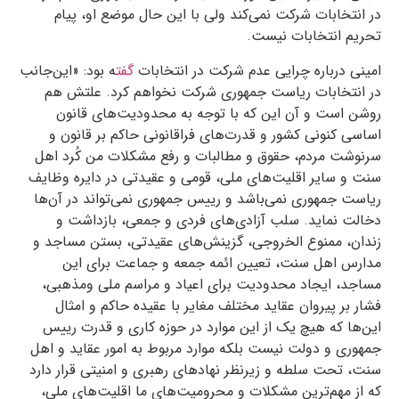
در انتخابات شرکت نمی‌کند ولی با این حال موضع او، پیام
تحریم انتخابات نیست.
امینی درباره چرایی عدم شرکت در انتخابات
گفت
ه بود: «این‌جانب
در انتخابات ریاست جمهوری شرکت نخواهم کرد. علتش هم
روشن است و آن این که با توجه به محدودیت‌های قانون
اساسی کنونی کشور و قدرت‌های فراقانونی حاکم بر قانون و
سرنوشت مردم، حقوق و مطالبات و رفع مشکلات من کُرد اهل
سنت و سایر اقلیت‌های ملی، قومی و عقیدتی در دایره‌ وظایف
ریاست جمهوری نمی‌باشد و رییس جمهوری نمی‌تواند در آن‌ها
دخالت نماید. سلب آزادی‌های فردی و جمعی، بازداشت و
زندان، ممنوع الخروجی، گزینش‌های عقیدتی، بستن مساجد و
مدارس اهل سنت، تعیین ائمه‌ جمعه و جماعت برای این
مساجد، ایجاد محدودیت برای اعیاد و مراسم ملی ومذهبی،
فشار بر پیروان عقاید مختلف مغایر با عقیده‌ حاکم و امثال
این‌ها که هیچ یک از این موارد در حوزه‌ کاری و قدرت رییس
جمهوری و دولت نیست بلکه موارد مربوط به امور عقاید و اهل
سنت، تحت سلطه و زیرنظر نهادهای رهبری و امنیتی قرار دارد
که از مهم‌ترین مشکلات و محرومیت‌های ما اقلیت‌های ملی،