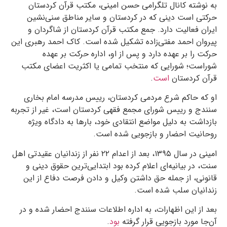
به نوشته کانال تلگرامی حسن امینی، مکتب قرآن کردستان
حرکتی است دینی که در کردستان و سایر مناطق سنی‌نشین
ایران فعالیت دارد. جمع مکتب قرآن کردستان از شاگردان و
پیروان احمد مفتی‌زاده تشکیل شده است. کاک احمد رهبری این
حرکت را بر عهده دارد و پس از او، اداره‌ حرکت بر عهده‌
شوراست؛ شورایی که منتخب تمامی یا اکثریت اعضای مکتب
قرآن کردستان
است
.
او که حاکم شرع مردمی کردستان، رییس مدرسه‌ امام بخاری
سنندج و رییس شورای مجمع فقهی کردستان است، غیر از تجربه
بازداشت به دلیل مواضع انتقادی خود، بارها به دادگاه ویژه
روحانیت احضار و بازجویی شده است.
امینی در سال ۱۳۹۵، بعد از اعدام ۲۲ نفر از زندانیان عقیدتی اهل
سنت، در بیانیه‌ای اعلام کرده بود ابتدایی‌ترین حقوق دینی و
قانونی، از جمله حق داشتن وکیل و دادن فرصت دفاع از این
زندانیان سلب شده است.
بعد از این اظهارات، به اداره اطلاعات سنندج احضار شده و در
آ‌ن‌جا مورد بازجویی قرار گرفته
بود
.