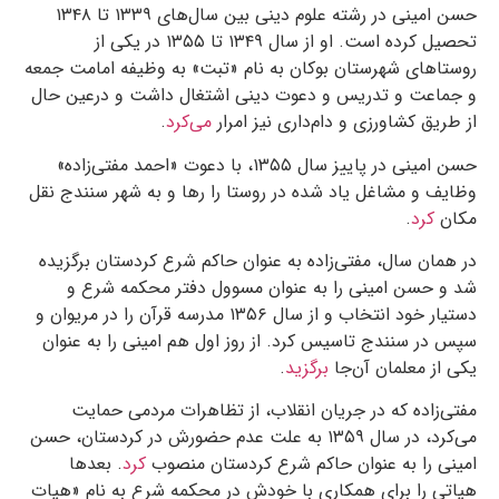
حسن امینی در رشته علوم دینی بین سال‌های ۱۳۳۹ تا ۱۳۴۸
تحصیل کرده است. او از سال ۱۳۴۹ تا ۱۳۵۵ در یکی از
روستاهای شهرستان بوکان به نام «تبت» به وظیفه امامت جمعه
و جماعت و تدریس و دعوت دینی اشتغال داشت و درعین حال
از طریق کشاورزی و دام‌داری نیز امرار
می‌کرد
.
حسن امینی در پاییز سال ۱۳۵۵، با دعوت «احمد مفتی‌زاده»
وظایف و مشاغل یاد شده در روستا را رها و به شهر سنندج نقل
مکان
کرد
.
در همان سال، مفتی‌زاده به عنوان حاکم شرع کردستان برگزیده
شد و حسن امینی را به عنوان مسوول دفتر محکمه شرع و
دستیار خود انتخاب و از سال ۱۳۵۶ مدرسه قرآن را در مریوان و
سپس در سنندج تاسیس کرد. از روز اول هم امینی را به عنوان
یکی از معلمان آن‌جا
برگزید
.
مفتی‌زاده که در جریان انقلاب، از تظاهرات مردمی حمایت
می‌کرد، در سال ۱۳۵۹ به علت عدم حضورش در کردستان، حسن
امینی را به عنوان حاکم شرع کردستان منصوب
کرد
. بعدها
هیاتی را برای همکاری با خودش در محکمه شرع به نام «هیات