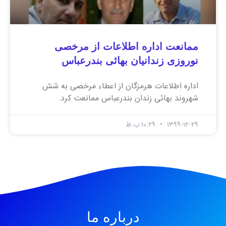
ممانعت اداره اطلاعات از مرخصی
نوروزی زندانیان بهائی بندرعباس
اداره اطلاعات هرمزگان از اعطاء مرخصی به شش
شهروند بهائی زندان بندرعباس ممانعت کرد.
۱۳۹۹-۱۲-۲۹
۱۰:۲۹ ب.ظ
درباره ما