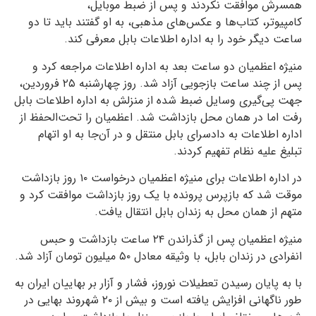
همسرش موافقت نکردند و پس از ضبط موبایل،
کامپیوتر، کتاب‌ها و عکس‌های مذهبی، به او گفتند باید تا دو
ساعت دیگر خود را به اداره اطلاعات بابل معرفی کند.
منیژه اعظمیان دو ساعت بعد به اداره اطلاعات مراجعه کرد و
پس از چند ساعت بازجویی آزاد شد.
روز چهارشنبه ۲۵
فروردین،
جهت پی‌گیری وسایل ضبط شده از منزلش به اداره اطلاعات بابل
رفت اما در همان محل بازداشت ‌شد. اعظمیان را تحت‌الحفظ از
اداره اطلاعات به دادسرای بابل منتقل و در آن‌جا به او اتهام
تبلیغ علیه نظام تفهیم کردند.
در اداره اطلاعات برای منیژه اعظمیان درخواست ۱۰ روز بازداشت
موقت شد که بازپرس پرونده با یک روز بازداشت موافقت کرد و
متهم از همان محل به زندان بابل انتقال یافت.
منیژه اعظمیان پس از گذراندن ۲۴ ساعت بازداشت و حبس
انفرادی در زندان بابل، با وثیقه معادل ۵۰ میلیون تومان آزاد شد.
با به پایان رسیدن تعطیلات نوروز، فشار و آزار بر بهاییان ایران به
طور ناگهانی افزایش یافته است و بیش از ۲۰ شهروند بهایی در