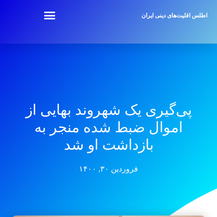
اطلس اقلیت‌های دینی ایران
پی‌گیری یک شهروند بهایی از
اموال ضبط شده منجر به
بازداشت او شد
فروردین ۳۰, ۱۴۰۰