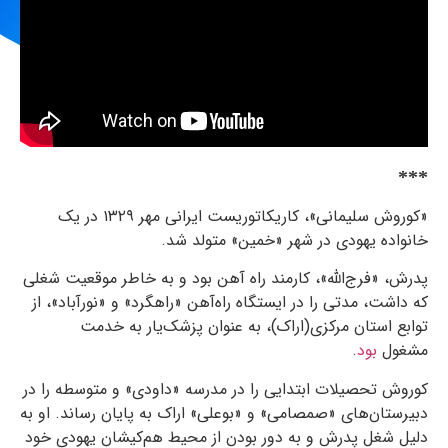
***
«کوروش سلیمانی»، کاریکاتوریست ایرانی مهر
۱۳۲۹
در یک
خانواده یهودی در شهر «خمین» متولد شد.
پدرش، «فرج‌الله»، کارمند راه آهن بود و به خاطر موقعیت شغلی
که داشت، مدتی را در ایستگاه راه‌آهن «راهگرد» و «نورآباد»، از
توابع استان مرکزی(اراک)، به عنوان پزشک‌یار به خدمت
مشغول
بود
.
کوروش تحصیلات ابتدایی را در مدرسه «داودی» و متوسطه را در
دبیرستان‌های «صمصامی» و «بوعلی» اراک به پایان رساند. او به
دلیل شغل پدرش و به دور بودن از محیط هم‌کیشان یهودی خود