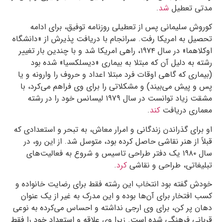
مدتی تعطیل
شد
.
کوروش سلیمانی پس از تعطیلی روزنامه توفیق، برای ادامه
تحصیل به امریکا رفت. سرانجام با دریافت پذیرش از «دانشگاه
اوکلاهما» در سال
۱۹۷۴
، راهی امریکا شد و با چندین بار تغییر
رشته به دلیل آن که مبتلا به بیماری «دیسلکسیا» شده بود
(بیماری که گاهی اوقات فرد مبتلا اعداد و حروف را وارونه و یا
پس و پیش می‌بیند) و مشکلاتی را برای وی فراهم می‌کرد، با
مشقت زیاد توانست در سال
۱۹۷۹
لیسانس خود را در رشته
معماری دریافت
کند
.
او برای گذراندن زندگانی و امرار معاش، به تبحر و استعدادی که
قبلاً از هنر نقاشی حاصل کرده بود، متوسل شد. از این رو، در
سال
۱۹۸۰
یک دفتر طراحی تاسیس و شروع به فعالیت‌های
تبلیغاتی، طراحی و نقاشی
کرد
.
خودش گفته بود انتخاب این رشته فقط برای رضایت خانواده و
کسب افتخار برای آن‌ها بوده و این مدرک به غیر از یک عنوان
دهان پر کن، برای وی ارجی نداشته و احساس می‌کرده به نوعی
قربانی فرهنگی شده است. زیرا وی علاقه و استعداد خود را فقط