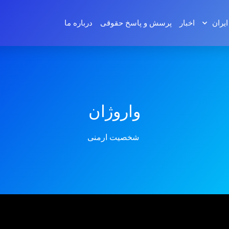
ایران
اخبار
پرسش و پاسخ‌ حقوقی
درباره ما
واروژان
شخصیت ارمنی