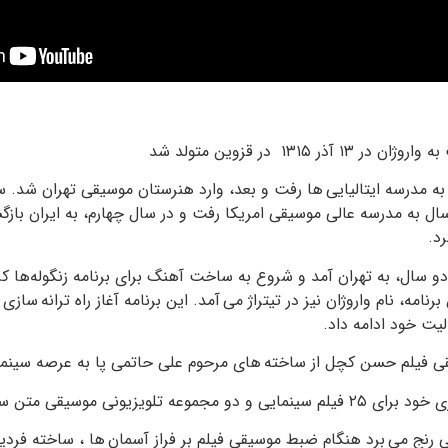
ذر ۱۳۱۵ در قزوین متولد شد
ه مدرسه ایتالیایی ها رفت و بعد، وارد هنرستان موسیقی تهران شد. س
ال به مدرسه عالی موسیقی امریکا رفت و در سال چهارم، به ایران باز
د.
دو سال، به تهران آمد و شروع به ساخت آهنگ برای برنامه زنگوله‌ها 
رنامه، نام واروژان نیز در تیتراژ می آمد. این برنامه آغاز راه ترانه سازی 
الیت خود ادامه داد.
قی فیلم حسن کچل از ساخته های مرحوم علی حاتمی پا به عرصه سین
وعه تلویزیونی موسیقی متن ساخت.
بی رنج می برد هنگام ضبط موسیقی فیلم بر فراز آسمان ها ، ساخته فردی