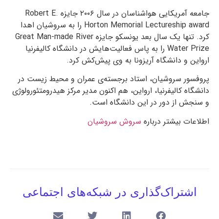
جامعه آمریکایی هواشناسان در سال ۲۰۰۶ جایزه Robert E.
Horton Memorial Lectureship award را به سروشیان اهدا
کرد. تنها یک سال بعد یونسکو جایزه Great Man-made River
Water Prize را به پاس فعالیت‌هایش در دانشگاه کالیفرنیا
ارواین و دانشگاه آریزونا به وی پیش‌کش کرد.
پروفسور سروشیان، استاد برجسته‌ی عمران و محیط زیست در
دانشگاه کالیفرنیا، ارواین، هم اکنون مدیر مرکز هیدرومتئورولوژی
و سنجش از دور در این دانشگاه است.
اطلاعات بیشتر درباره
سروش سروشیان
اشتراک‌گذاری در شبکه‌های اجتماعی